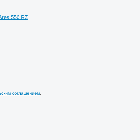
 Ares 556 RZ
ьским соглашением
.