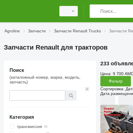
Agroline
Запчасти
Запчасти Renault Trucks
Запчасти Re
Запчасти Renault для тракторов
233 объявл
Поиск
Цена:
9 700 AMD
(каталожный номер, марка, модель,
Фильтр
запчасть)
Сортировка
:
Дат
Дата размещен
Категория
трансмиссия