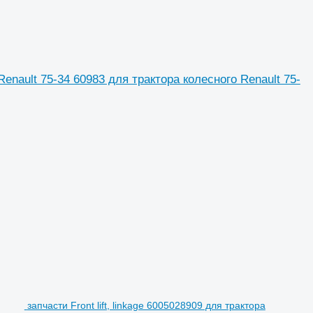
 Renault 75-34 60983 для трактора колесного Renault 75-
запчасти Front lift, linkage 6005028909 для трактора