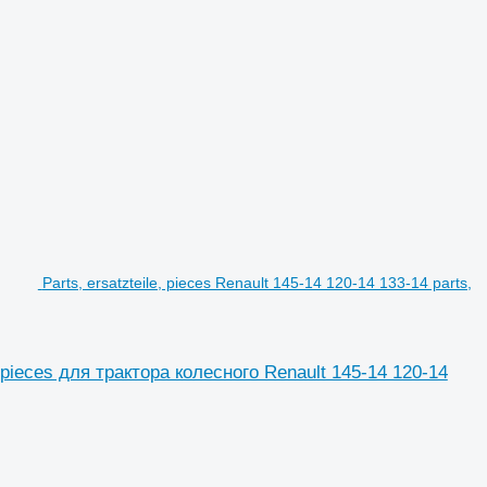
Parts, ersatzteile, pieces Renault 145-14 120-14 133-14 parts,
e, pieces для трактора колесного Renault 145-14 120-14