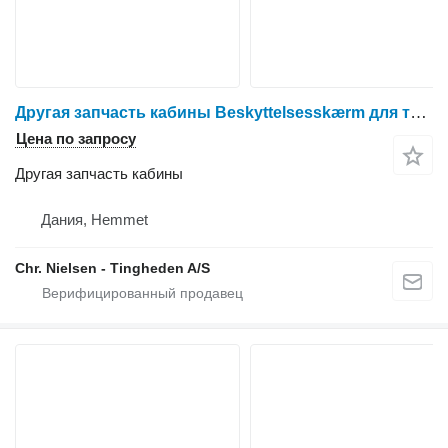
Другая запчасть кабины Beskyttelsesskærm для трактора колесного Massey Ferguson 6465
Цена по запросу
Другая запчасть кабины
Дания, Hemmet
Chr. Nielsen - Tingheden A/S