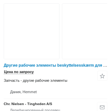
Другие рабочие элементы beskyttelsesskærm для трактора колесного Massey Ferguson 6465
Цена по запросу
Запчасть - другие рабочие элементы
Дания, Hemmet
Chr. Nielsen - Tingheden A/S