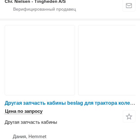
Chr. Nielsen - Tingheden A/S
Другая запчасть кабины beslag для трактора колесного Massey Ferguson 6465
Цена по запросу
Другая запчасть кабины
Дания, Hemmet