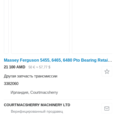
Massey Ferguson 5455, 6465, 6480 Pto Bearing Retainer 3382060, 3382060m1 для трактора колесного
21 100 AMD
50 €
≈ 57,77 $
Другая запчасть трансмиссии
3382060
Ирландия, Courtmacsherry
COURTMACSHERRY MACHINERY LTD