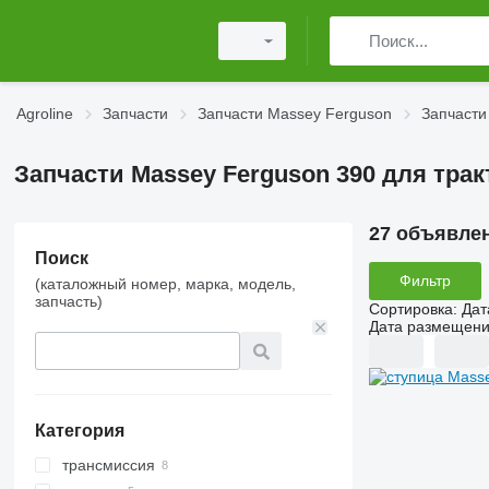
Agroline
Запчасти
Запчасти Massey Ferguson
Запчасти
Запчасти Massey Ferguson 390 для тра
27 объявле
Поиск
Фильтр
(каталожный номер, марка, модель,
запчасть)
Сортировка
:
Дат
Дата размещен
Категория
трансмиссия