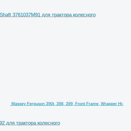
 Shaft 3761037M91 для трактора колесного
Massey Ferguson 390t, 398, 399, Front Frame, Wrapper Hi-
M92 для трактора колесного