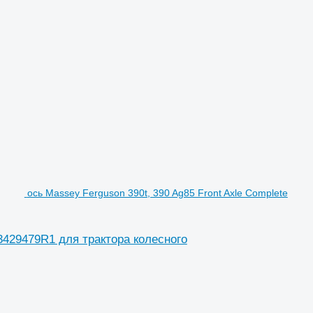
ось Massey Ferguson 390t, 390 Ag85 Front Axle Complete
 3429479R1 для трактора колесного