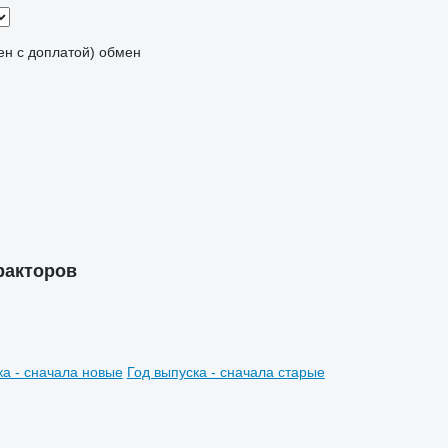
мен с доплатой)
обмен
ракторов
ка - сначала новые
Год выпуска - сначала старые