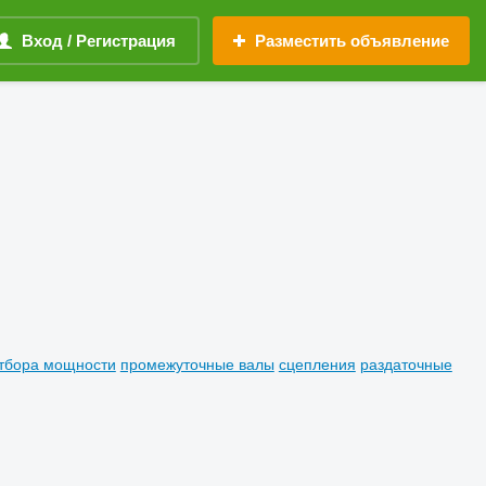
Вход / Регистрация
Разместить объявление
отбора мощности
промежуточные валы
сцепления
раздаточные