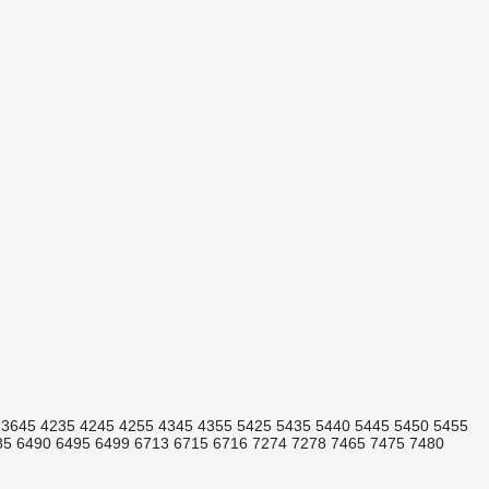
3645
4235
4245
4255
4345
4355
5425
5435
5440
5445
5450
5455
85
6490
6495
6499
6713
6715
6716
7274
7278
7465
7475
7480