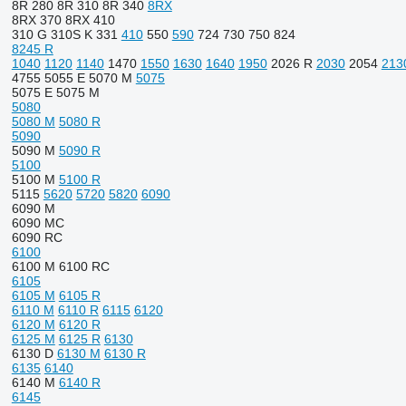
8R 280
8R 310
8R 340
8RX
8RX 370
8RX 410
310 G
310S K
331
410
550
590
724
730
750
824
8245 R
1040
1120
1140
1470
1550
1630
1640
1950
2026 R
2030
2054
213
4755
5055 E
5070 M
5075
5075 E
5075 M
5080
5080 M
5080 R
5090
5090 M
5090 R
5100
5100 M
5100 R
5115
5620
5720
5820
6090
6090 M
6090 MC
6090 RC
6100
6100 M
6100 RC
6105
6105 M
6105 R
6110 M
6110 R
6115
6120
6120 M
6120 R
6125 M
6125 R
6130
6130 D
6130 M
6130 R
6135
6140
6140 M
6140 R
6145