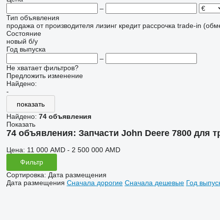
–
Тип объявления
продажа
от производителя
лизинг
кредит
рассрочка
trade-in (об
Состояние
новый
б/у
Год выпуска
–
Не хватает фильтров?
Предложить изменение
Найдено:
-
показать
Найдено:
74 объявления
Показать
74 объявления:
Запчасти John Deere 7800 для т
Цена:
11 000 AMD - 2 500 000 AMD
Фильтр
Сортировка
:
Дата размещения
Дата размещения
Сначала дорогие
Сначала дешевые
Год выпус