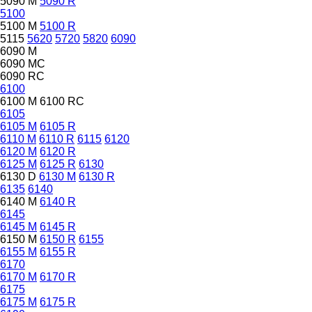
5090 M
5090 R
5100
5100 M
5100 R
5115
5620
5720
5820
6090
6090 M
6090 MC
6090 RC
6100
6100 M
6100 RC
6105
6105 M
6105 R
6110 M
6110 R
6115
6120
6120 M
6120 R
6125 M
6125 R
6130
6130 D
6130 M
6130 R
6135
6140
6140 M
6140 R
6145
6145 M
6145 R
6150 M
6150 R
6155
6155 M
6155 R
6170
6170 M
6170 R
6175
6175 M
6175 R