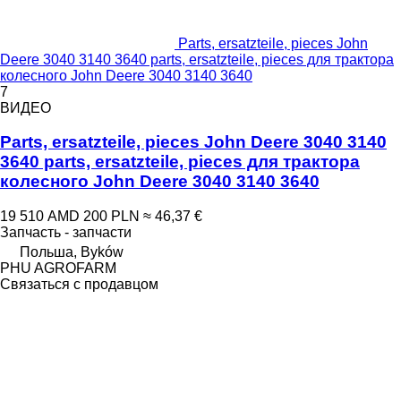
Parts, ersatzteile, pieces John
Deere 3040 3140 3640 parts, ersatzteile, pieces для трактора
колесного John Deere 3040 3140 3640
7
ВИДЕО
Parts, ersatzteile, pieces John Deere 3040 3140
3640 parts, ersatzteile, pieces для трактора
колесного John Deere 3040 3140 3640
19 510 AMD
200 PLN
≈ 46,37 €
Запчасть - запчасти
Польша, Byków
PHU AGROFARM
Связаться с продавцом