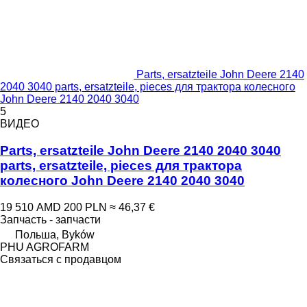
Parts, ersatzteile John Deere 2140
2040 3040 parts, ersatzteile, pieces для трактора колесного
John Deere 2140 2040 3040
5
ВИДЕО
Parts, ersatzteile John Deere 2140 2040 3040
parts, ersatzteile, pieces для трактора
колесного John Deere 2140 2040 3040
19 510 AMD
200 PLN
≈ 46,37 €
Запчасть - запчасти
Польша, Byków
PHU AGROFARM
Связаться с продавцом