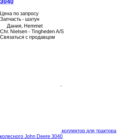
3040
Цена по запросу
Запчасть - шатун
Дания, Hemmet
Chr. Nielsen - Tingheden A/S
Связаться с продавцом
коллектор для трактора
колесного John Deere 3040