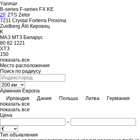
Yanmar
B-series
F-series
FX
KE
ZF
ZTS
Zetor
7211
Crystal
Forterra
Proxima
Zuidberg
Ålö
Кировец
K
МАЗ
МТЗ Беларус
80
82
1221
ХТЗ
150
показать все
Место расположения
Поиск по радиусу
Армения
Европа
Ирландия
Дания
Польша
Литва
Германия
показать все
показать все
Цена
–
Тип объявления