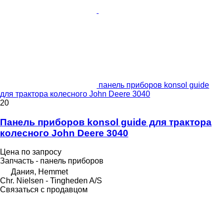
панель приборов konsol guide
для трактора колесного John Deere 3040
20
Панель приборов konsol guide для трактора
колесного John Deere 3040
Цена по запросу
Запчасть - панель приборов
Дания, Hemmet
Chr. Nielsen - Tingheden A/S
Связаться с продавцом