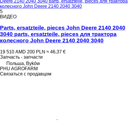
Deere 2140 2040 3040 parts, ersatzteile, pieces для трактора
колесного John Deere 2140 2040 3040
5
ВИДЕО
Parts, ersatzteile, pieces John Deere 2140 2040
3040 parts, ersatzteile, pieces для трактора
колесного John Deere 2140 2040 3040
19 510 AMD
200 PLN
≈ 46,37 €
Запчасть - запчасти
Польша, Byków
PHU AGROFARM
Связаться с продавцом