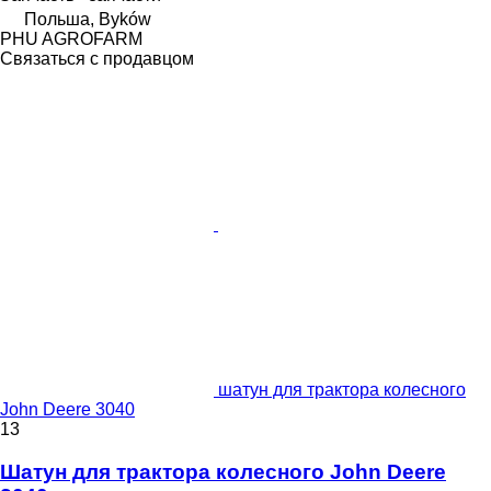
Польша, Byków
PHU AGROFARM
Связаться с продавцом
шатун для трактора колесного
John Deere 3040
13
Шатун для трактора колесного John Deere