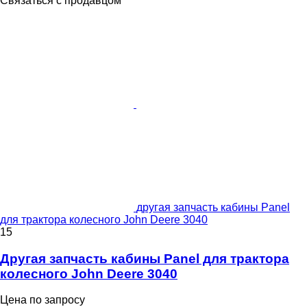
Связаться с продавцом
другая запчасть кабины Panel
для трактора колесного John Deere 3040
15
Другая запчасть кабины Panel для трактора
колесного John Deere 3040
Цена по запросу