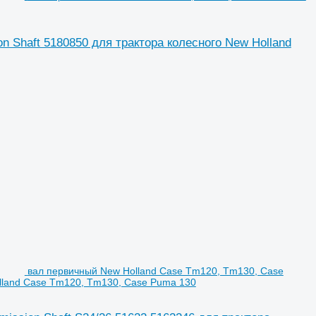
 Shaft 5180850 для трактора колесного New Holland
вал первичный New Holland Case Tm120, Tm130, Case
olland Case Tm120, Tm130, Case Puma 130