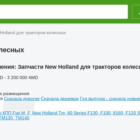
Holland для тракторов колесных
олесных
ления:
Запчасти New Holland для тракторов коле
D - 3 200 000 AMD
а размещения
ия
Сначала дорогие
Сначала дешевые
Год выпуска - сначала новые