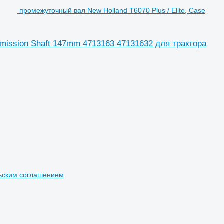
промежуточный вал New Holland T6070 Plus / Elite, Case
smission Shaft 147mm 4713163 47131632 для трактора
ьским соглашением
.