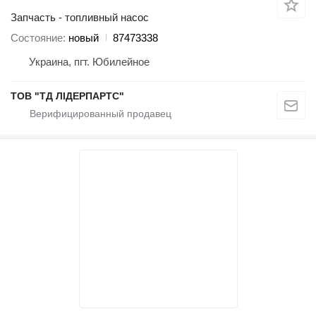
Запчасть - топливный насос
Состояние
новый
87473338
Украина, пгт. Юбилейное
ТОВ "ТД ЛІДЕРПАРТС"