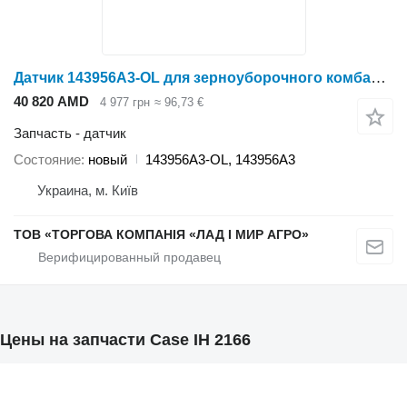
Датчик 143956A3-OL для зерноуборочного комбайна Case IH 2166
40 820 AMD
4 977 грн
≈ 96,73 €
Запчасть - датчик
Состояние
новый
143956A3-OL, 143956A3
Украина, м. Київ
ТОВ «ТОРГОВА КОМПАНІЯ «ЛАД І МИР АГРО»
Цены на запчасти Case IH 2166