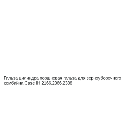
Гильза цилиндра поршневая гильза для зерноуборочного
комбайна Case IH 2166,2366,2388