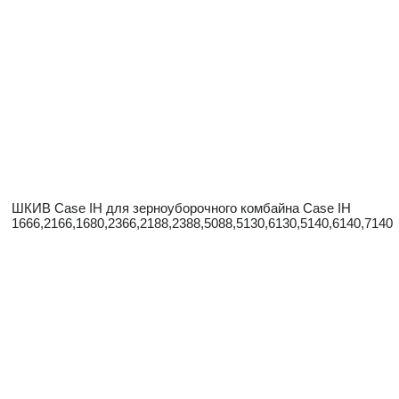
ШКИВ Case IH для зерноуборочного комбайна Case IH
1666,2166,1680,2366,2188,2388,5088,5130,6130,5140,6140,7140