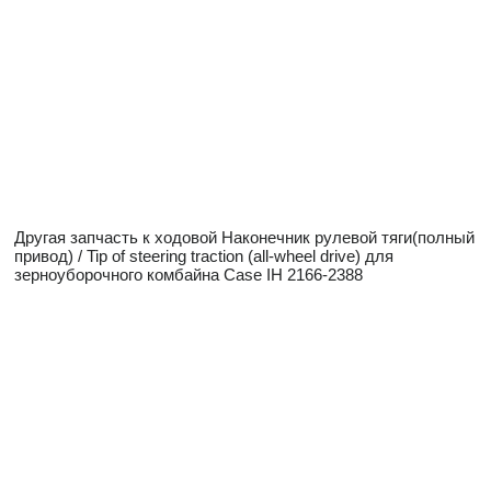
Другая запчасть к ходовой Наконечник рулевой тяги(полный
привод) / Tip of steering traction (all-wheel drive) для
зерноуборочного комбайна Case IH 2166-2388