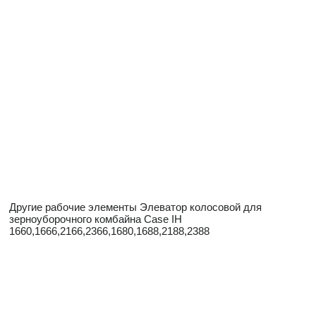
Другие рабочие элементы Элеватор колосовой для
зерноуборочного комбайна Case IH
1660,1666,2166,2366,1680,1688,2188,2388