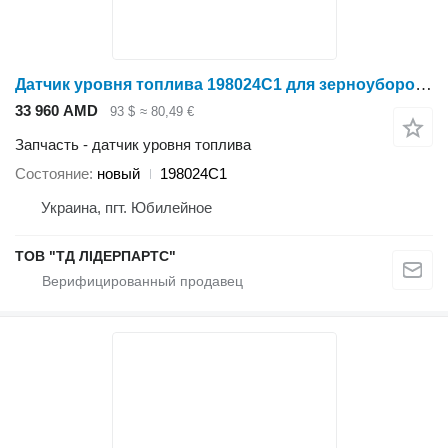
Датчик уровня топлива 198024C1 для зерноуборочного комбайна Case IH 2166-2388
33 960 AMD
93 $
≈ 80,49 €
Запчасть - датчик уровня топлива
Состояние
новый
198024C1
Украина, пгт. Юбилейное
ТОВ "ТД ЛІДЕРПАРТС"