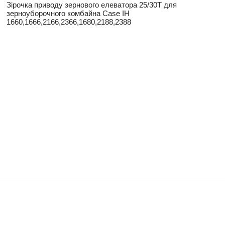
Зірочка приводу зернового елеватора 25/30Т для
зерноуборочного комбайна Case IH
1660,1666,2166,2366,1680,2188,2388