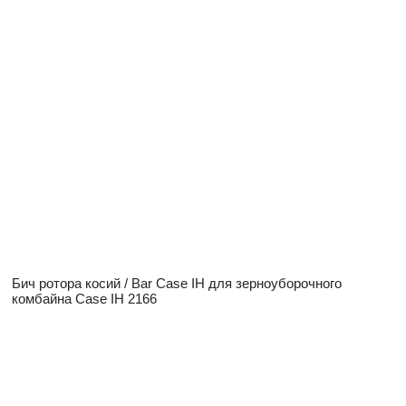
Бич ротора косий / Bar Case IH для зерноуборочного
комбайна Case IH 2166