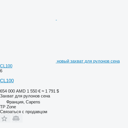
новый захват для рулонов сена
CL100
6
CL100
654 000 AMD
1 550 €
≈ 1 791 $
Захват для рулонов сена
Франция, Capens
TP Zone
Связаться с продавцом