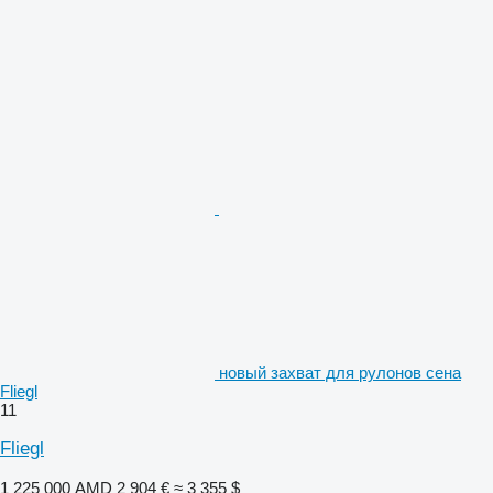
новый захват для рулонов сена
Fliegl
11
Fliegl
1 225 000 AMD
2 904 €
≈ 3 355 $