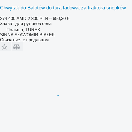
Chwytak do Balotów do tura ładowacza traktora snopków
274 400 AMD
2 800 PLN
≈ 650,30 €
Захват для рулонов сена
Польша, TUREK
SINNA SŁAWOMIR BIAŁEK
Связаться с продавцом