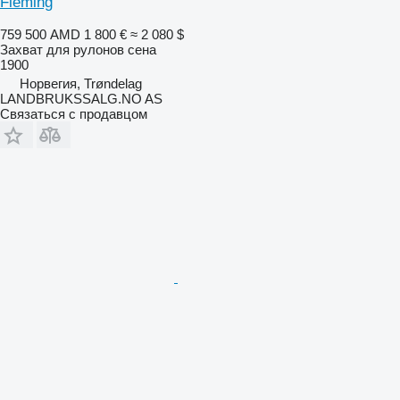
Fleming
759 500 AMD
1 800 €
≈ 2 080 $
Захват для рулонов сена
1900
Норвегия, Trøndelag
LANDBRUKSSALG.NO AS
Связаться с продавцом