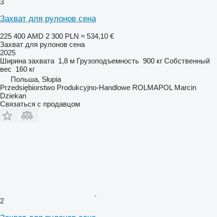
3
Захват для рулонов сена
225 400 AMD
2 300 PLN
≈ 534,10 €
Захват для рулонов сена
2025
Ширина захвата
1,8 м
Грузоподъемность
900 кг
Собственный
вес
160 кг
Польша, Słupia
Przedsiębiorstwo Produkcyjno-Handlowe ROLMAPOL Marcin
Dziekan
Связаться с продавцом
2