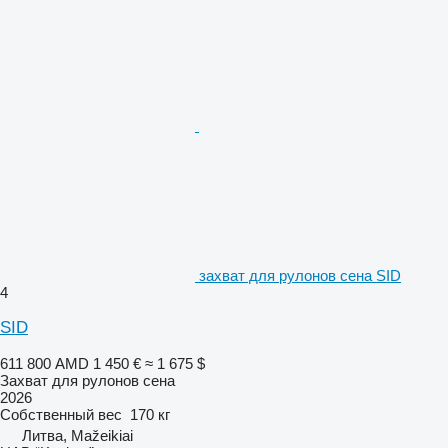
захват для рулонов сена SID
4
SID
611 800 AMD
1 450 €
≈ 1 675 $
Захват для рулонов сена
2026
Собственный вес
170 кг
Литва, Mažeikiai