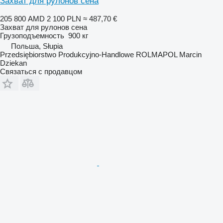
Захват для рулонов сена
205 800 AMD
2 100 PLN
≈ 487,70 €
Захват для рулонов сена
Грузоподъемность
900 кг
Польша, Słupia
Przedsiębiorstwo Produkcyjno-Handlowe ROLMAPOL Marcin
Dziekan
Связаться с продавцом