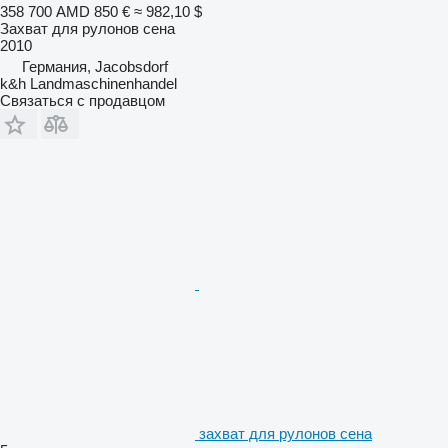
358 700 AMD
850 €
≈ 982,10 $
Захват для рулонов сена
2010
Германия, Jacobsdorf
k&h Landmaschinenhandel
Связаться с продавцом
захват для рулонов сена