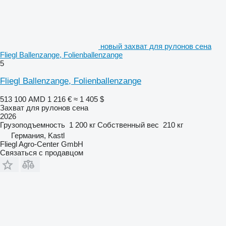
новый захват для рулонов сена
Fliegl Ballenzange, Folienballenzange
5
Fliegl Ballenzange, Folienballenzange
513 100 AMD
1 216 €
≈ 1 405 $
Захват для рулонов сена
2026
Грузоподъемность
1 200 кг
Собственный вес
210 кг
Германия, Kastl
Fliegl Agro-Center GmbH
Связаться с продавцом