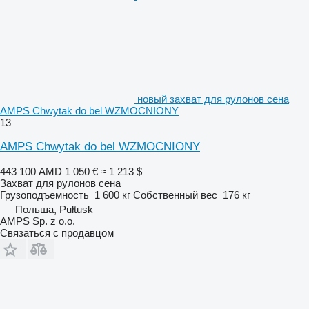
новый захват для рулонов сена
AMPS Chwytak do bel WZMOCNIONY
13
AMPS Chwytak do bel WZMOCNIONY
443 100 AMD
1 050 €
≈ 1 213 $
Захват для рулонов сена
Грузоподъемность
1 600 кг
Собственный вес
176 кг
Польша, Pułtusk
AMPS Sp. z o.o.
Связаться с продавцом