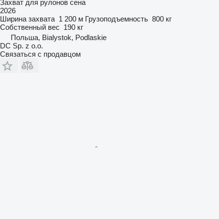
Захват для рулонов сена
2026
Ширина захвата
1 200 м
Грузоподъемность
800 кг
Собственный вес
190 кг
Польша, Bialystok, Podlaskie
DC Sp. z o.o.
Связаться с продавцом