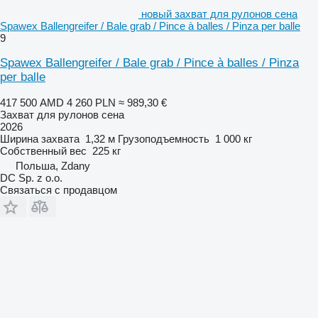
новый захват для рулонов сена
Spawex Ballengreifer / Bale grab / Pince à balles / Pinza per balle
9
Spawex Ballengreifer / Bale grab / Pince à balles / Pinza
per balle
417 500 AMD
4 260 PLN
≈ 989,30 €
Захват для рулонов сена
2026
Ширина захвата
1,32 м
Грузоподъемность
1 000 кг
Собственный вес
225 кг
Польша, Zdany
DC Sp. z o.o.
Связаться с продавцом