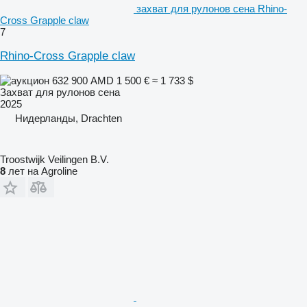
захват для рулонов сена Rhino-
Cross Grapple claw
7
Rhino-Cross Grapple claw
632 900 AMD
1 500 €
≈ 1 733 $
Захват для рулонов сена
2025
Нидерланды, Drachten
Troostwijk Veilingen B.V.
8
лет на Agroline