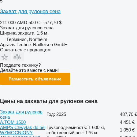
5
Захват для рулонов сена
211 000 AMD
500 €
≈ 577,70 $
Захват для рулонов сена
Ширина захвата
1,6 м
Германия, Northeim
Agravis Technik Raiffeisen GmbH
Связаться с продавцом
Продаете технику?
Делайте это вместе с нами!
Разместить объявление
Цены на захваты для рулонов сена
Захват для рулонов
Год: 2025
487,70 €
сена
A.TOM 1500
4 451 €
AMPS Chwytak do bel
Грузоподъемность: 1 600 кг,
1 050 €
WZMOCNIONY
собственный вес: 176 кг