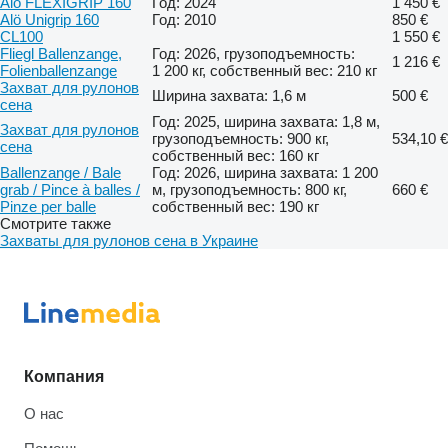
Alö FLEXIGRIP 160
Год: 2024
1 450 €
Alö Unigrip 160
Год: 2010
850 €
CL100
1 550 €
Fliegl Ballenzange,
Год: 2026, грузоподъемность:
1 216 €
Folienballenzange
1 200 кг, собственный вес: 210 кг
Захват для рулонов
Ширина захвата: 1,6 м
500 €
сена
Год: 2025, ширина захвата: 1,8 м,
Захват для рулонов
грузоподъемность: 900 кг,
534,10 €
сена
собственный вес: 160 кг
Ballenzange / Bale
Год: 2026, ширина захвата: 1 200
grab / Pince à balles /
м, грузоподъемность: 800 кг,
660 €
Pinze per balle
собственный вес: 190 кг
Смотрите также
Захваты для рулонов сена в Украине
Компания
О нас