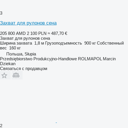
3
Захват для рулонов сена
205 800 AMD
2 100 PLN
≈ 487,70 €
Захват для рулонов сена
Ширина захвата
1,8 м
Грузоподъемность
900 кг
Собственный
вес
160 кг
Польша, Słupia
Przedsiębiorstwo Produkcyjno-Handlowe ROLMAPOL Marcin
Dziekan
Связаться с продавцом
2