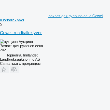
захват для рулонов сена Goweil
rundballeklyver
5
Goweil rundballeklyver
Аукцион
Захват для рулонов сена
2021
Норвегия, Innlandet
Landbruksauksjon.no AS
Связаться с продавцом