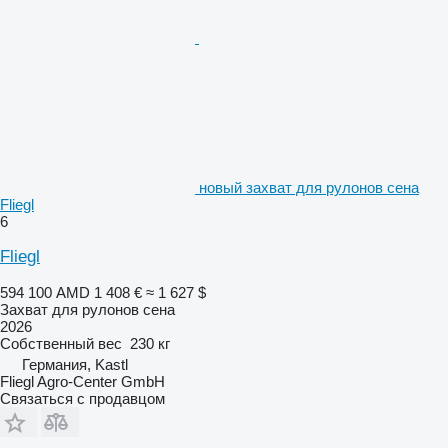
новый захват для рулонов сена
Fliegl
6
Fliegl
594 100 AMD
1 408 €
≈ 1 627 $
Захват для рулонов сена
2026
Собственный вес
230 кг
Германия, Kastl
Fliegl Agro-Center GmbH
Связаться с продавцом