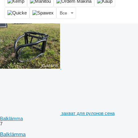
Все
захват для рулонов сена
Balklämma
7
Balklämma