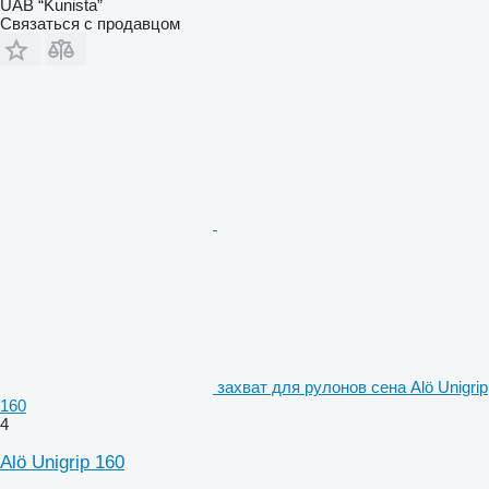
UAB “Kunista”
Связаться с продавцом
захват для рулонов сена Alö Unigrip
160
4
Alö Unigrip 160