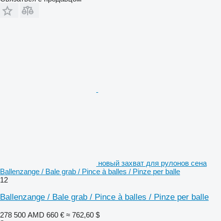
новый захват для рулонов сена
Ballenzange / Bale grab / Pince à balles / Pinze per balle
12
Ballenzange / Bale grab / Pince à balles / Pinze per balle
278 500 AMD
660 €
≈ 762,60 $