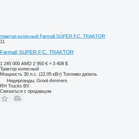
трактор колесный Farmall SUPER F.C. TRAKTOR
11
Farmall SUPER F.C. TRAKTOR
1 245 000 AMD
2 950 €
≈ 3 408 $
Трактор колесный
Мощность
30 л.с. (22.05 кВт)
Топливо
дизель
Нидерланды, Groot-Ammers
RH Trucks BV
Связаться с продавцом