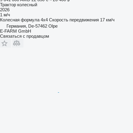
Трактор колесный
2026
1 м/ч
Колесная формула
4x4
Скорость передвижения
17 км/ч
Германия, De-57462 Olpe
E-FARM GmbH
Связаться с продавцом