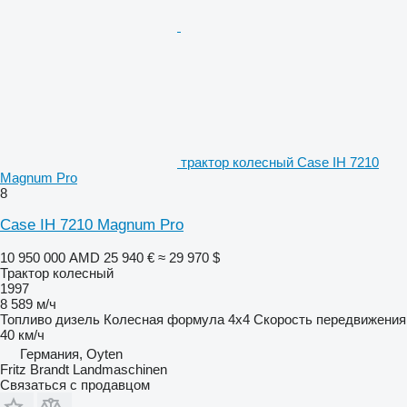
трактор колесный Case IH 7210
Magnum Pro
8
Case IH 7210 Magnum Pro
10 950 000 AMD
25 940 €
≈ 29 970 $
Трактор колесный
1997
8 589 м/ч
Топливо
дизель
Колесная формула
4x4
Скорость передвижения
40 км/ч
Германия, Oyten
Fritz Brandt Landmaschinen
Связаться с продавцом