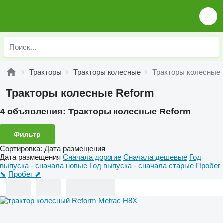
Тракторы
Тракторы колесные
Тракторы колесные 
Тракторы колесные Reform
4 объявления:
Тракторы колесные Reform
Фильтр
Сортировка
:
Дата размещения
Дата размещения
Сначала дорогие
Сначала дешевые
Год
выпуска - сначала новые
Год выпуска - сначала старые
Пробег
⬊
Пробег ⬈