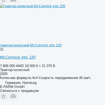
трактор колесный McCormick mtx 120
11
McCormick mtx 120
7 806 000 AMD
18 500 €
≈ 21 370 $
Трактор колесный
2005
Колесная формула
4x4
Скорость передвижения
40 км/ч
Германия, Hamburg
E-FARM GmbH
Связаться с продавцом