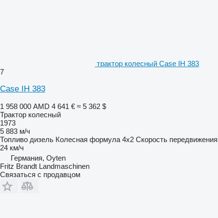
трактор колесный Case IH 383
7
Case IH 383
1 958 000 AMD
4 641 €
≈ 5 362 $
Трактор колесный
1973
5 883 м/ч
Топливо
дизель
Колесная формула
4x2
Скорость передвижения
24 км/ч
Германия, Oyten
Fritz Brandt Landmaschinen
Связаться с продавцом