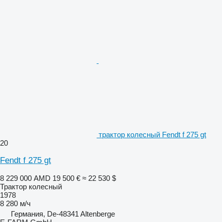
трактор колесный Fendt f 275 gt
20
Fendt f 275 gt
8 229 000 AMD
19 500 €
≈ 22 530 $
Трактор колесный
1978
8 280 м/ч
Германия, De-48341 Altenberge