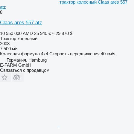
трактор колесный Claas ares 557
atz
8
Claas ares 557 atz
10 950 000 AMD
25 940 €
≈ 29 970 $
Трактор колесный
2008
7 500 м/ч
Колесная формула
4x4
Скорость передвижения
40 км/ч
Германия, Hamburg
E-FARM GmbH
Связаться с продавцом