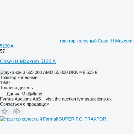
трактор колесный Case IH Maxxum
5130 A
57
Case IH Maxxum 5130 A
3 669 000 AMD
65 000 DKK
≈ 8 695 €
Трактор колесный
1990
Топливо
дизель
Дания, Midtjylland
Fymas Auctions ApS – visit the auction fymasauctions.dk
Связаться с продавцом