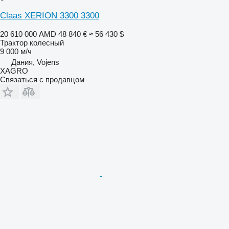
Claas XERION 3300 3300
20 610 000 AMD
48 840 €
≈ 56 430 $
Трактор колесный
9 000 м/ч
Дания, Vojens
XAGRO
Связаться с продавцом