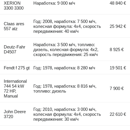
XERION
Наработка: 9 000 м/ч
48 840 €
3300 3300
Год: 2008, наработка: 7 500 м/ч,
Claas ares
колесная формула: 4x4, скорость
25 942 €
557 atz
передвижения: 40 км/ч
Наработка: 3 500 м/ч, топливо:
Deutz-Fahr
дизель, колесная формула: 4x2,
8 925 €
D4507
скорость передвижения: 25 км/ч
Fendt f 275 gt
Год: 1978, наработка: 8 280 м/ч
19 501 €
International
744 54 kW
Год: 1978, наработка: 8 816 м/ч,
7 900 €
72 HP,
топливо: дизель
Manual
Год: 2010, наработка: 3 000 м/ч,
John Deere
колесная формула: 4x4, скорость
22 610 €
3720
передвижения: 30 км/ч