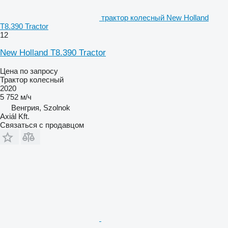
трактор колесный New Holland
T8.390 Tractor
12
New Holland T8.390 Tractor
Цена по запросу
Трактор колесный
2020
5 752 м/ч
Венгрия, Szolnok
Axiál Kft.
Связаться с продавцом