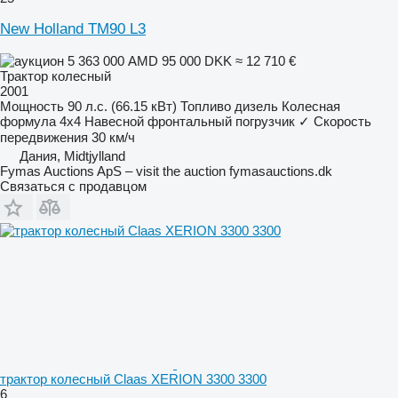
New Holland TM90 L3
5 363 000 AMD
95 000 DKK
≈ 12 710 €
Трактор колесный
2001
Мощность
90 л.с. (66.15 кВт)
Топливо
дизель
Колесная
формула
4x4
Навесной фронтальный погрузчик
✓
Скорость
передвижения
30 км/ч
Дания, Midtjylland
Fymas Auctions ApS – visit the auction fymasauctions.dk
Связаться с продавцом
трактор колесный Claas XERION 3300 3300
6