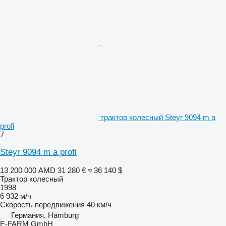
трактор колесный Steyr 9094 m a
profi
7
Steyr 9094 m a profi
13 200 000 AMD
31 280 €
≈ 36 140 $
Трактор колесный
1998
6 932 м/ч
Скорость передвижения
40 км/ч
Германия, Hamburg
E-FARM GmbH