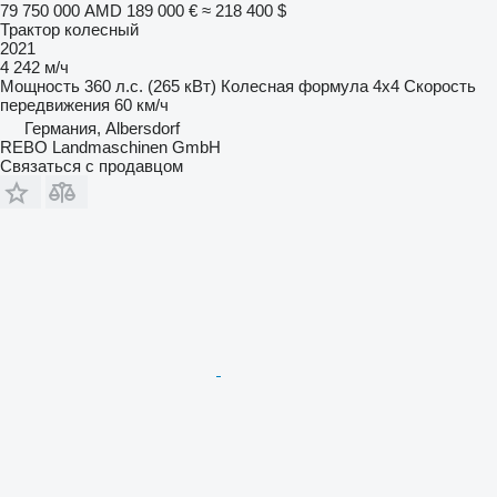
79 750 000 AMD
189 000 €
≈ 218 400 $
Трактор колесный
2021
4 242 м/ч
Мощность
360 л.с. (265 кВт)
Колесная формула
4x4
Скорость
передвижения
60 км/ч
Германия, Albersdorf
REBO Landmaschinen GmbH
Связаться с продавцом