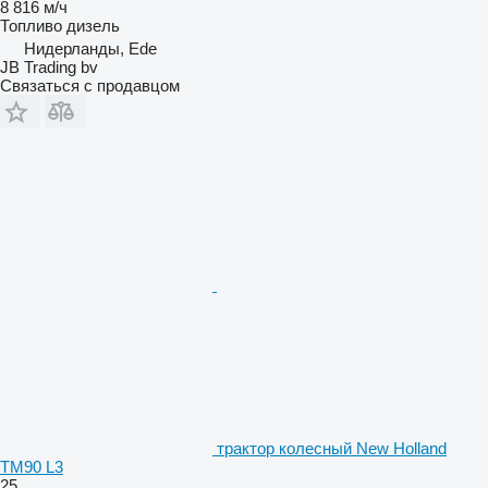
8 816 м/ч
Топливо
дизель
Нидерланды, Ede
JB Trading bv
Связаться с продавцом
трактор колесный New Holland
TM90 L3
25