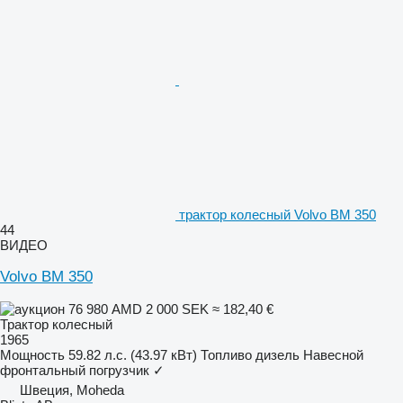
трактор колесный Volvo BM 350
44
ВИДЕО
Volvo BM 350
76 980 AMD
2 000 SEK
≈ 182,40 €
Трактор колесный
1965
Мощность
59.82 л.с. (43.97 кВт)
Топливо
дизель
Навесной
фронтальный погрузчик
✓
Швеция, Moheda