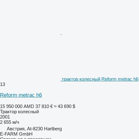
трактор колесный Reform metrac h6
13
Reform metrac h6
15 950 000 AMD
37 810 €
≈ 43 690 $
Трактор колесный
2001
2 655 м/ч
Австрия, At-8230 Hartberg
E-FARM GmbH