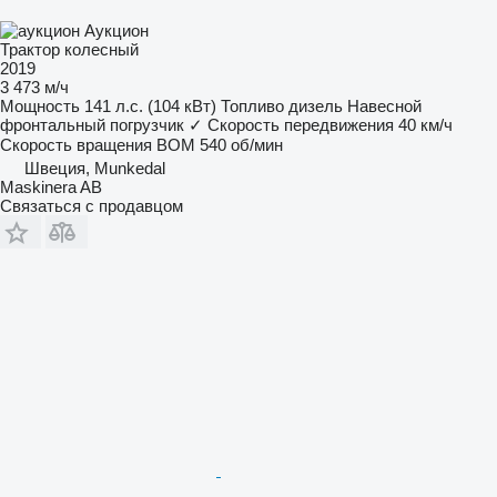
Аукцион
Трактор колесный
2019
3 473 м/ч
Мощность
141 л.с. (104 кВт)
Топливо
дизель
Навесной
фронтальный погрузчик
✓
Скорость передвижения
40 км/ч
Скорость вращения ВОМ
540 об/мин
Швеция, Munkedal
Maskinera AB
Связаться с продавцом