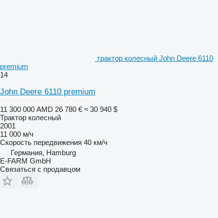
трактор колесный John Deere 6110
premium
14
John Deere 6110 premium
11 300 000 AMD
26 780 €
≈ 30 940 $
Трактор колесный
2001
11 000 м/ч
Скорость передвижения
40 км/ч
Германия, Hamburg
E-FARM GmbH
Связаться с продавцом