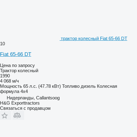
трактор колесный Fiat 65-66 DT
10
Fiat 65-66 DT
Цена по запросу
Трактор колесный
1990
4 068 м/ч
Мощность
65 л.с. (47.78 кВт)
Топливо
дизель
Колесная
формула
4x4
Нидерланды, Callantsoog
H&G Exporttractors
Связаться с продавцом