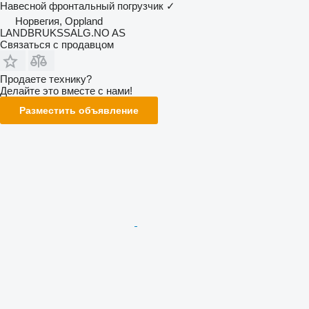
Навесной фронтальный погрузчик
✓
Норвегия, Oppland
LANDBRUKSSALG.NO AS
Связаться с продавцом
Продаете технику?
Делайте это вместе с нами!
Разместить объявление