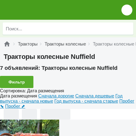
Тракторы
Тракторы колесные
Тракторы колесные N
Тракторы колесные Nuffield
7 объявлений:
Тракторы колесные Nuffield
Фильтр
Сортировка
:
Дата размещения
Дата размещения
Сначала дорогие
Сначала дешевые
Год
выпуска - сначала новые
Год выпуска - сначала старые
Пробег
⬊
Пробег ⬈