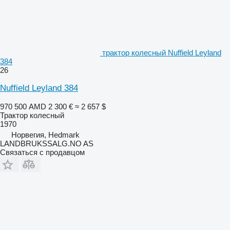
трактор колесный Nuffield Leyland
384
26
Nuffield Leyland 384
970 500 AMD
2 300 €
≈ 2 657 $
Трактор колесный
1970
Норвегия, Hedmark
LANDBRUKSSALG.NO AS
Связаться с продавцом