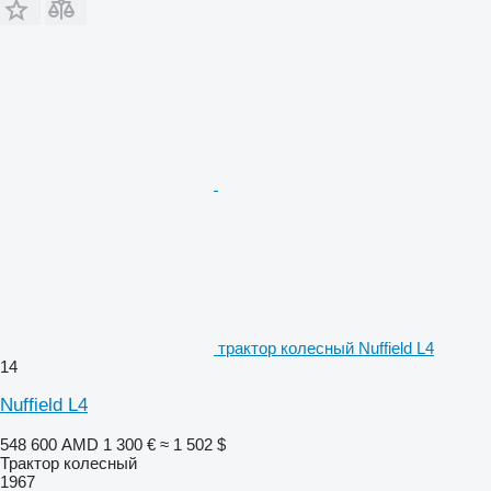
трактор колесный Nuffield L4
14
Nuffield L4
548 600 AMD
1 300 €
≈ 1 502 $
Трактор колесный
1967