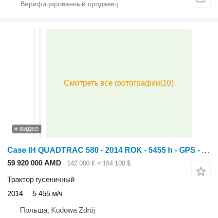
ВИДЕО
Case IH QUADTRAC 580 - 2014 ROK - 5455 h - GPS - AUTOPILOT
59 920 000 AMD
142 000 €
≈ 164 100 $
Трактор гусеничный
2014
5 455 м/ч
Польша, Kudowa Zdrój