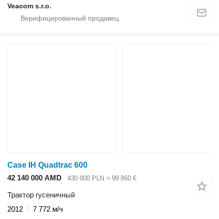
Veacom s.r.o.
Case IH Quadtrac 600
42 140 000 AMD
430 000 PLN
≈ 99 860 €
Трактор гусеничный
2012
7 772 м/ч