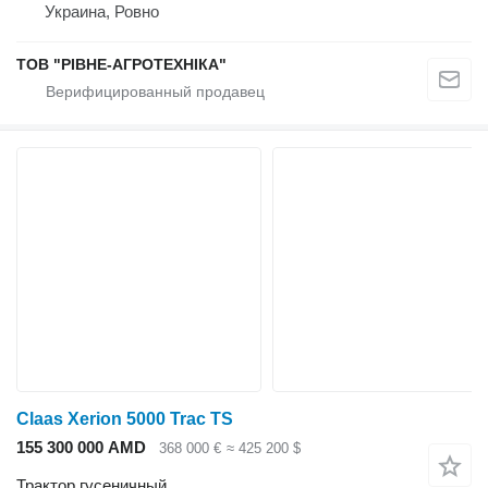
Украина, Ровно
ТОВ "РІВНЕ-АГРОТЕХНІКА"
Claas Xerion 5000 Trac TS
155 300 000 AMD
368 000 €
≈ 425 200 $
Трактор гусеничный