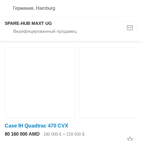
Германия, Hamburg
SPARE-HUB MAXT UG
Case IH Quadtrac 470 CVX
80 160 000 AMD
190 000 €
≈ 219 500 $