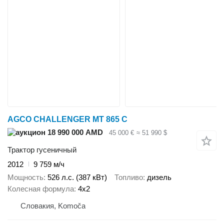
AGCO CHALLENGER MT 865 C
18 990 000 AMD
45 000 €
≈ 51 990 $
Трактор гусеничный
2012
9 759 м/ч
Мощность
526 л.с. (387 кВт)
Топливо
дизель
Колесная формула
4x2
Словакия, Komoča