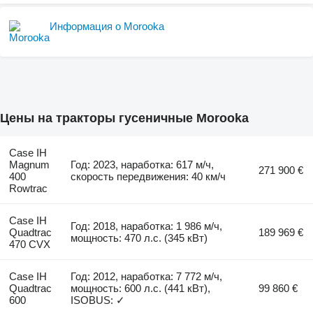
Информация о Morooka
Цены на тракторы гусеничные Morooka
Case IH
Magnum
Год: 2023, наработка: 617 м/ч,
271 900 €
400
скорость передвижения: 40 км/ч
Rowtrac
Case IH
Год: 2018, наработка: 1 986 м/ч,
Quadtrac
189 969 €
мощность: 470 л.с. (345 кВт)
470 CVX
Case IH
Год: 2012, наработка: 7 772 м/ч,
Quadtrac
мощность: 600 л.с. (441 кВт),
99 860 €
600
ISOBUS: ✓