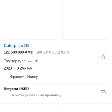
Caterpillar D5
121 500 000 AMD
288 000 €
≈ 332 800 $
Трактор гусеничный
2023
3 246 м/ч
Франция, Nancy
Bergerat USED