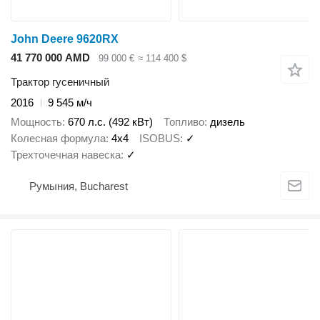
John Deere 9620RX
41 770 000 AMD
99 000 €
≈ 114 400 $
Трактор гусеничный
2016
9 545 м/ч
Мощность
670 л.с. (492 кВт)
Топливо
дизель
Колесная формула
4x4
ISOBUS
✓
Трехточечная навеска
✓
Румыния, Bucharest