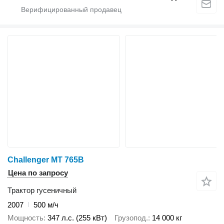
Challenger MT 765B
Цена по запросу
Трактор гусеничный
2007
500 м/ч
Мощность
347 л.с. (255 кВт)
Грузопод.
14 000 кг