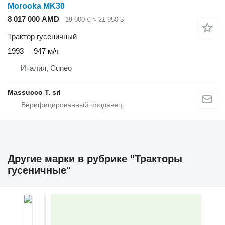
Morooka MK30
8 017 000 AMD
19 000 €
≈ 21 950 $
Трактор гусеничный
1993
947 м/ч
Италия, Cuneo
Massucco T. srl
Другие марки в рубрике "Тракторы
гусеничные"