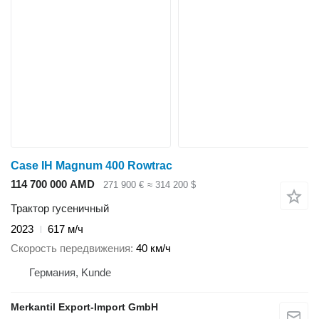
Case IH Magnum 400 Rowtrac
114 700 000 AMD
271 900 €
≈ 314 200 $
Трактор гусеничный
2023
617 м/ч
Скорость передвижения
40 км/ч
Германия, Kunde
Merkantil Export-Import GmbH