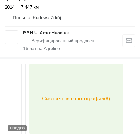
2014
7 447 км
Польша, Kudowa Zdrój
P.P.H.U. Artur Hucaluk
16
лет на Agroline
ВИДЕО