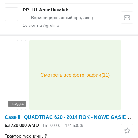
P.P.H.U. Artur Hucaluk
16
лет на Agroline
ВИДЕО
Case IH QUADTRAC 620 - 2014 ROK - NOWE GĄSIENICE - GPS - AUTOPILOT
63 720 000 AMD
151 000 €
≈ 174 500 $
Трактор гусеничный