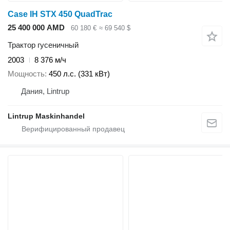
Case IH STX 450 QuadTrac
25 400 000 AMD
60 180 €
≈ 69 540 $
Трактор гусеничный
2003
8 376 м/ч
Мощность
450 л.с. (331 кВт)
Дания, Lintrup
Lintrup Maskinhandel