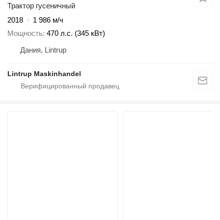
Трактор гусеничный
2018
1 986 м/ч
Мощность
470 л.с. (345 кВт)
Дания, Lintrup
Lintrup Maskinhandel