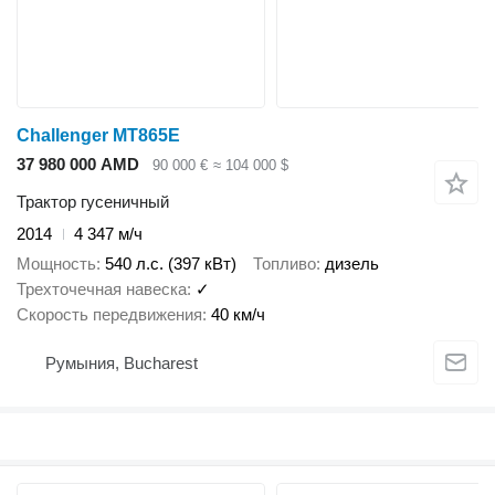
Challenger MT865E
37 980 000 AMD
90 000 €
≈ 104 000 $
Трактор гусеничный
2014
4 347 м/ч
Мощность
540 л.с. (397 кВт)
Топливо
дизель
Трехточечная навеска
✓
Скорость передвижения
40 км/ч
Румыния, Bucharest