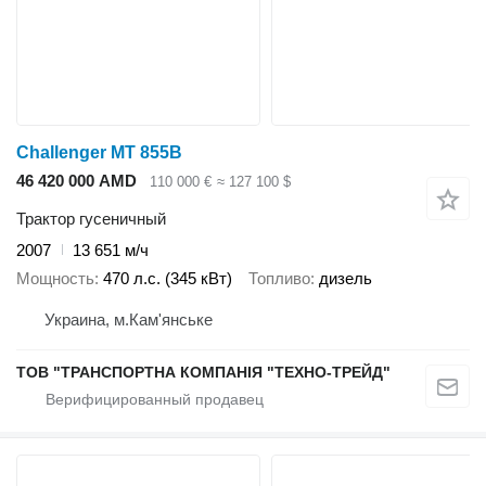
Challenger MT 855B
46 420 000 AMD
110 000 €
≈ 127 100 $
Трактор гусеничный
2007
13 651 м/ч
Мощность
470 л.с. (345 кВт)
Топливо
дизель
Украина, м.Кам'янське
ТОВ "ТРАНСПОРТНА КОМПАНІЯ "ТЕХНО-ТРЕЙД"