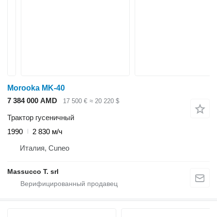
Morooka MK-40
7 384 000 AMD
17 500 €
≈ 20 220 $
Трактор гусеничный
1990
2 830 м/ч
Италия, Cuneo
Massucco T. srl