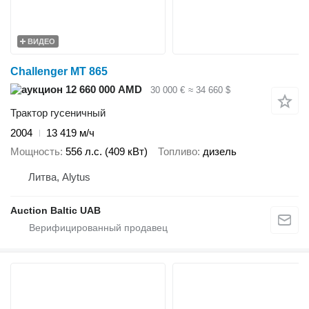
ВИДЕО
Challenger MT 865
12 660 000 AMD
30 000 €
≈ 34 660 $
Трактор гусеничный
2004
13 419 м/ч
Мощность
556 л.с. (409 кВт)
Топливо
дизель
Литва, Alytus
Auction Baltic UAB