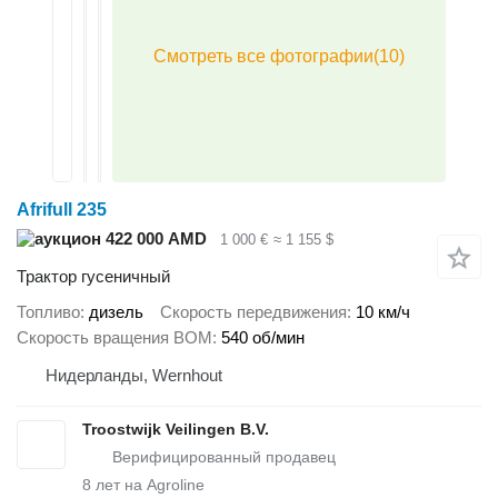
Afrifull 235
422 000 AMD
1 000 €
≈ 1 155 $
Трактор гусеничный
Топливо
дизель
Скорость передвижения
10 км/ч
Скорость вращения ВОМ
540 об/мин
Нидерланды, Wernhout
Troostwijk Veilingen B.V.
8
лет на Agroline