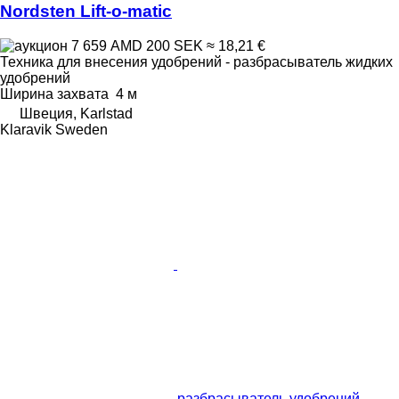
Nordsten Lift-o-matic
7 659 AMD
200 SEK
≈ 18,21 €
Техника для внесения удобрений - разбрасыватель жидких
удобрений
Ширина захвата
4 м
Швеция, Karlstad
Klaravik Sweden
разбрасыватель удобрений