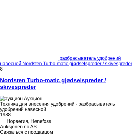
разбрасыватель удобрений
навесной Nordsten Turbo-matic gjødselspreder / skivespreder
8
Nordsten Turbo-matic gjødselspreder /
skivespreder
Аукцион
Техника для внесения удобрений - разбрасыватель
удобрений навесной
1988
Норвегия, Hønefoss
Auksjonen.no AS
Связаться с продавцом