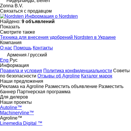
Нидерланды, Beilen
Zonna B.V.
Связаться с продавцом
Информация о Nordsten
Найдено:
9 объявлений
Показать
Смотрите также
Техника для внесения удобрений Nordsten в Украине
Компания
О нас
Помощь
Контакты
Армения / русский
Eng
Рус
Информация
Правила и условия
Политика конфиденциальности
Советы
по безопасности
Отзывы об Agroline
Каталог марок
Наши предложения
Реклама на Agroline
Разместить объявление
Разместить
баннер
Партнерская программа
Для дилеров
Наши проекты
Autoline™
Machineryline™
Agroline™
Linemedia Digital ™