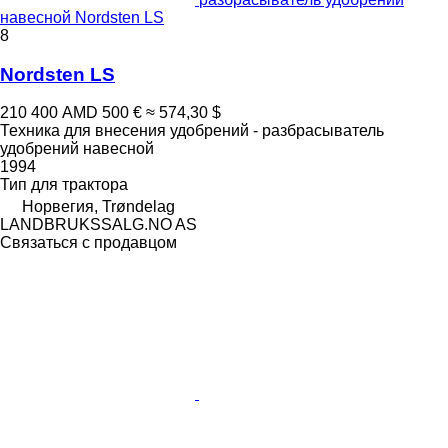
навесной Nordsten LS
8
Nordsten LS
210 400 AMD
500 €
≈ 574,30 $
Техника для внесения удобрений - разбрасыватель
удобрений навесной
1994
Тип
для трактора
Норвегия, Trøndelag
LANDBRUKSSALG.NO AS
Связаться с продавцом