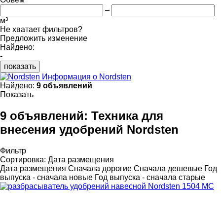
–
м³
Не хватает фильтров?
Предложить изменение
Найдено:
-
показать
Информация о Nordsten
Найдено:
9 объявлений
Показать
9 объявлений:
Техника для
внесения удобрений Nordsten
Фильтр
Сортировка
:
Дата размещения
Дата размещения
Сначала дорогие
Сначала дешевые
Год
выпуска - сначала новые
Год выпуска - сначала старые