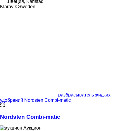
Швеция, Karlstad
Klaravik Sweden
разбрасыватель жидких
удобрений Nordsten Combi-matic
50
Nordsten Combi-matic
Аукцион