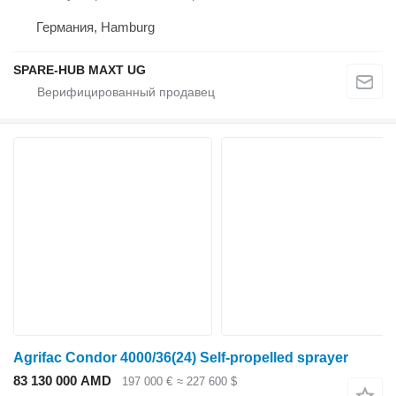
Германия, Hamburg
SPARE-HUB MAXT UG
Agrifac Condor 4000/36(24) Self-propelled sprayer
83 130 000 AMD
197 000 €
≈ 227 600 $