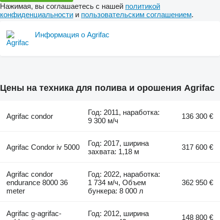
Нажимая, вы соглашаетесь с нашей
политикой
конфиденциальности
и
пользовательским соглашением
.
Информация о Agrifac
Цены на техника для полива и орошения Agrifac
Год: 2011, наработка:
Agrifac condor
136 300 €
9 300 м/ч
Год: 2017, ширина
Agrifac Condor iv 5000
317 600 €
захвата: 1,18 м
Agrifac condor
Год: 2022, наработка:
endurance 8000 36
1 734 м/ч, Объем
362 950 €
meter
бункера: 8 000 л
Agrifac g-agrifac-
Год: 2012, ширина
148 800 €