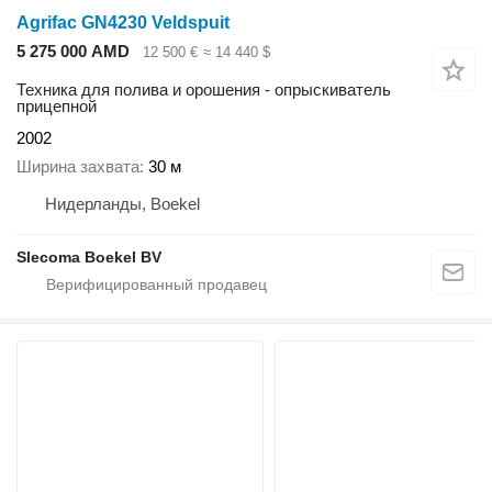
Agrifac GN4230 Veldspuit
5 275 000 AMD
12 500 €
≈ 14 440 $
Техника для полива и орошения - опрыскиватель
прицепной
2002
Ширина захвата
30 м
Нидерланды, Boekel
Slecoma Boekel BV