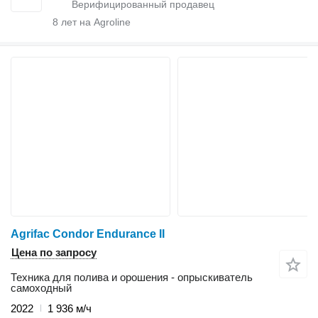
8
лет на Agroline
Agrifac Condor Endurance II
Цена по запросу
Техника для полива и орошения - опрыскиватель
самоходный
2022
1 936 м/ч