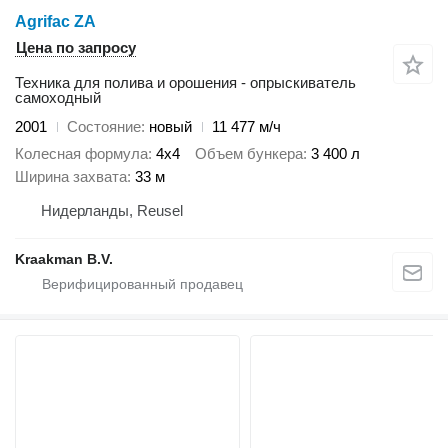
Agrifac ZA
Цена по запросу
Техника для полива и орошения - опрыскиватель
самоходный
2001
Состояние
новый
11 477 м/ч
Колесная формула
4x4
Объем бункера
3 400 л
Ширина захвата
33 м
Нидерланды, Reusel
Kraakman B.V.