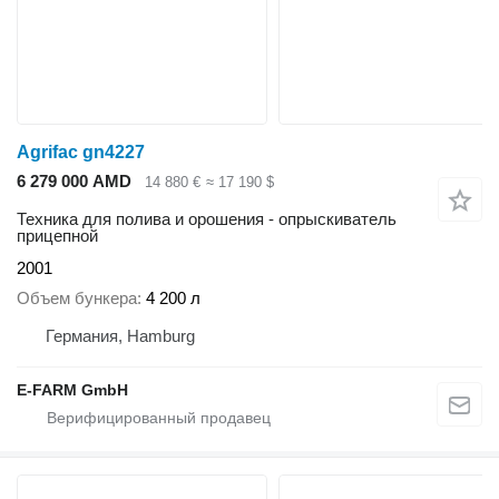
Agrifac gn4227
6 279 000 AMD
14 880 €
≈ 17 190 $
Техника для полива и орошения - опрыскиватель
прицепной
2001
Объем бункера
4 200 л
Германия, Hamburg
E-FARM GmbH