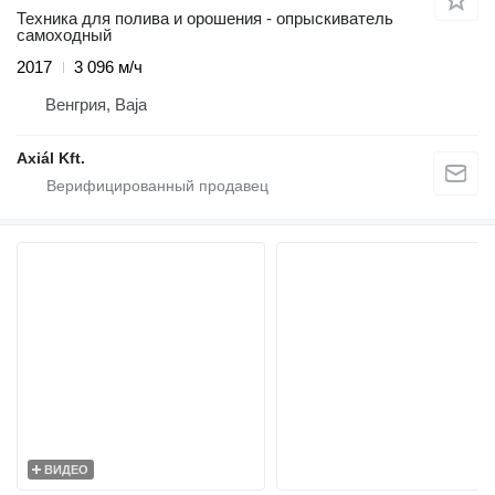
Техника для полива и орошения - опрыскиватель
самоходный
2017
3 096 м/ч
Венгрия, Baja
Axiál Kft.
ВИДЕО