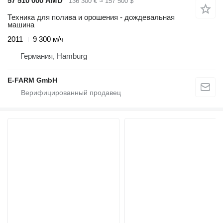
57 510 000 AMD
136 300 €
≈ 157 500 $
Техника для полива и орошения - дождевальная
машина
2011
9 300 м/ч
Германия, Hamburg
E-FARM GmbH