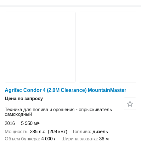
Agrifac Condor 4 (2.0M Clearance) MountainMaster
Цена по запросу
Техника для полива и орошения - опрыскиватель
самоходный
2016
5 950 м/ч
Мощность
285 л.с. (209 кВт)
Топливо
дизель
Объем бункера
4 000 л
Ширина захвата
36 м