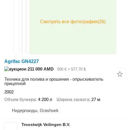
Agrifac GN4227
211 000 AMD
500 €
≈ 577,70 $
Техника для полива и орошения - опрыскиватель
прицепной
2002
Объем бункера
4 200 л
Ширина захвата
27 м
Нидерланды, Grashoek
Troostwijk Veilingen B.V.