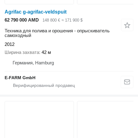
Agrifac g-agrifac-veldspuit
62 790 000 AMD
148 800 €
≈ 171 900 $
Техника для полива и орошения - опрыскиватель
самоходный
2012
Ширина захвата
42 м
Германия, Hamburg
E-FARM GmbH