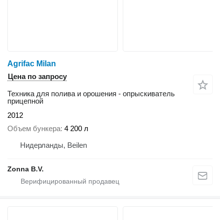
Agrifac Milan
Цена по запросу
Техника для полива и орошения - опрыскиватель
прицепной
2012
Объем бункера
4 200 л
Нидерланды, Beilen
Zonna B.V.