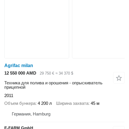
Agrifac milan
12 550 000 AMD
29 750 €
≈ 34 370 $
Техника для полива и орошения - опрыскиватель
прицепной
2011
Объем бункера
4 200 л
Ширина захвата
45 м
Германия, Hamburg
E-FARM GmbH