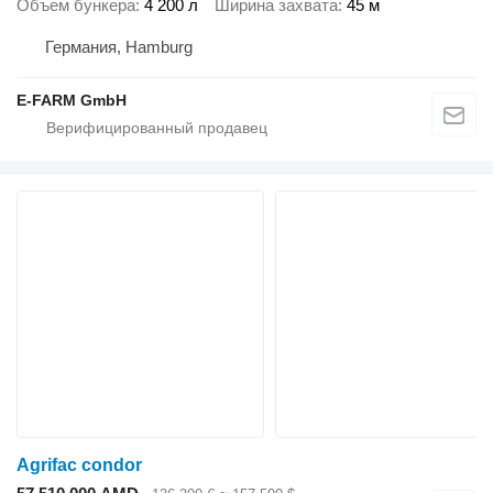
Объем бункера
4 200 л
Ширина захвата
45 м
Германия, Hamburg
E-FARM GmbH
Agrifac condor