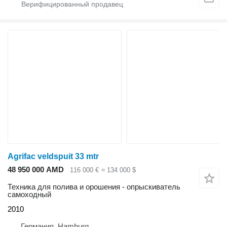
Agrifac veldspuit 33 mtr
48 950 000 AMD
116 000 €
≈ 134 000 $
Техника для полива и орошения - опрыскиватель
самоходный
2010
Германия, Hamburg