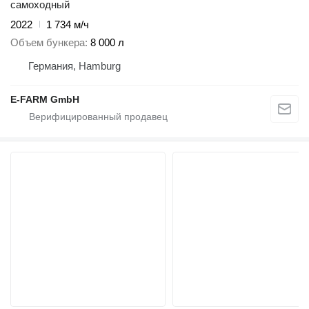
самоходный
2022
1 734 м/ч
Объем бункера
8 000 л
Германия, Hamburg
E-FARM GmbH