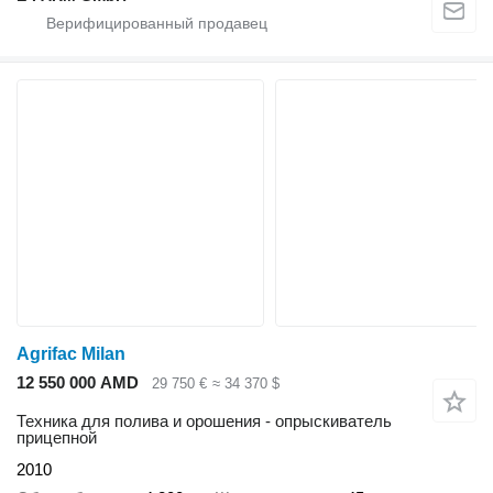
Agrifac Milan
12 550 000 AMD
29 750 €
≈ 34 370 $
Техника для полива и орошения - опрыскиватель
прицепной
2010