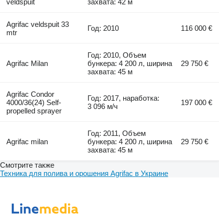
veldspuit
захвата: 42 м
Agrifac veldspuit 33
Год: 2010
116 000 €
mtr
Год: 2010, Объем
Agrifac Milan
бункера: 4 200 л, ширина
29 750 €
захвата: 45 м
Agrifac Condor
Год: 2017, наработка:
4000/36(24) Self-
197 000 €
3 096 м/ч
propelled sprayer
Год: 2011, Объем
Agrifac milan
бункера: 4 200 л, ширина
29 750 €
захвата: 45 м
Смотрите также
Техника для полива и орошения Agrifac в Украине