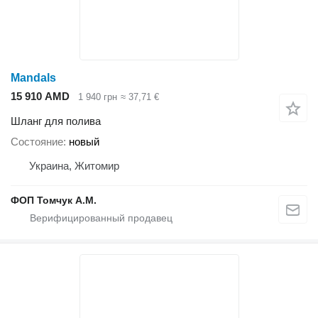
Mandals
15 910 AMD
1 940 грн
≈ 37,71 €
Шланг для полива
Состояние
новый
Украина, Житомир
ФОП Томчук А.М.