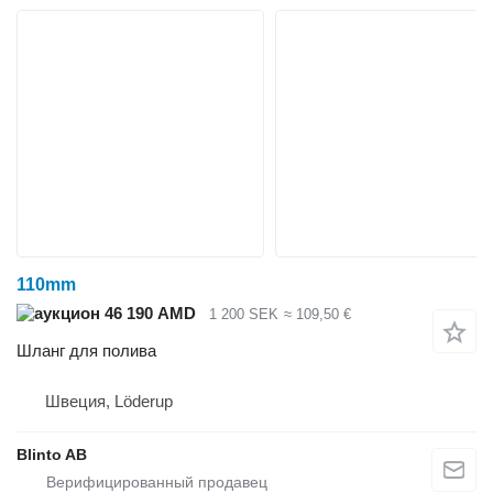
110mm
46 190 AMD
1 200 SEK
≈ 109,50 €
Шланг для полива
Швеция, Löderup
Blinto AB