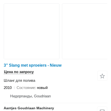
3'' Slang met sproeiers - Nieuw
Цена по запросу
Шланг для полива
2010
Состояние
новый
Нидерланды, Goudriaan
Aantjes Goudriaan Machinery