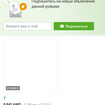
Подпишитесь на новые объявления
данной рубрики
Подписаться
ВИДЕО
Т
9 842 AMD
1 200 грн
≈ 23,32 €