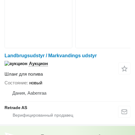
Landbrugsudstyr / Markvandings udstyr
Аукцион
Шланг для полива
Состояние
новый
Дания, Aabenraa
Retrade AS