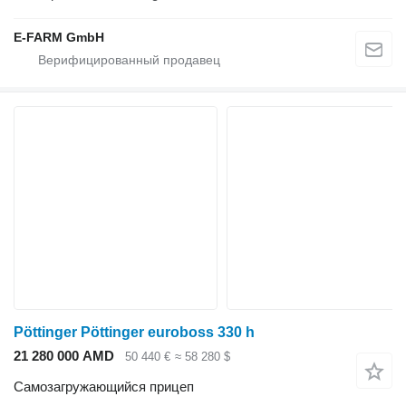
E-FARM GmbH
Pöttinger Pöttinger euroboss 330 h
21 280 000 AMD
50 440 €
≈ 58 280 $
Самозагружающийся прицеп