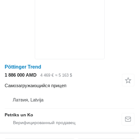
Pöttinger Trend
1 886 000 AMD
4 469 €
≈ 5 163 $
Самозагружающийся прицеп
Латвия, Latvija
Petriks un Ko