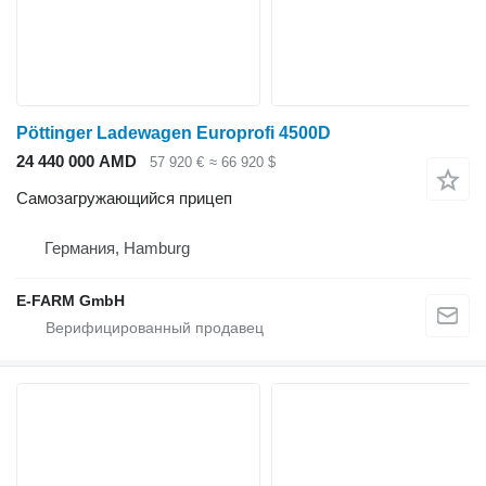
Pöttinger Ladewagen Europrofi 4500D
24 440 000 AMD
57 920 €
≈ 66 920 $
Самозагружающийся прицеп
Германия, Hamburg
E-FARM GmbH