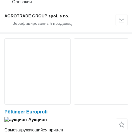
Словакия
AGROTRADE GROUP spol. s r.o.
Pöttinger Europrofi
Аукцион
Самозагружающийся прицеп