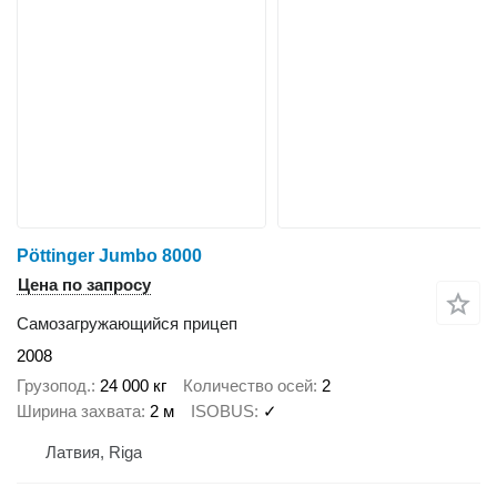
Pöttinger Jumbo 8000
Цена по запросу
Самозагружающийся прицеп
2008
Грузопод.
24 000 кг
Количество осей
2
Ширина захвата
2 м
ISOBUS
✓
Латвия, Riga