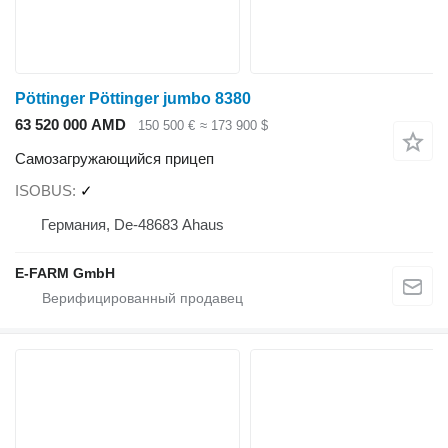
Pöttinger Pöttinger jumbo 8380
63 520 000 AMD
150 500 €
≈ 173 900 $
Самозагружающийся прицеп
ISOBUS
✓
Германия, De-48683 Ahaus
E-FARM GmbH