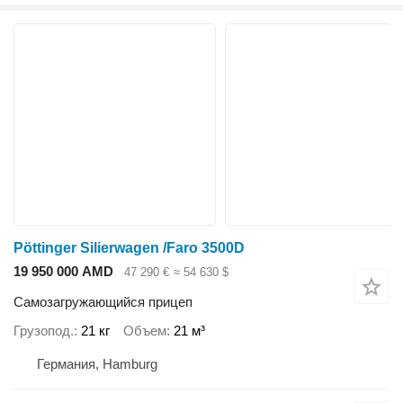
Pöttinger Silierwagen /Faro 3500D
19 950 000 AMD
47 290 €
≈ 54 630 $
Самозагружающийся прицеп
Грузопод.
21 кг
Объем
21 м³
Германия, Hamburg