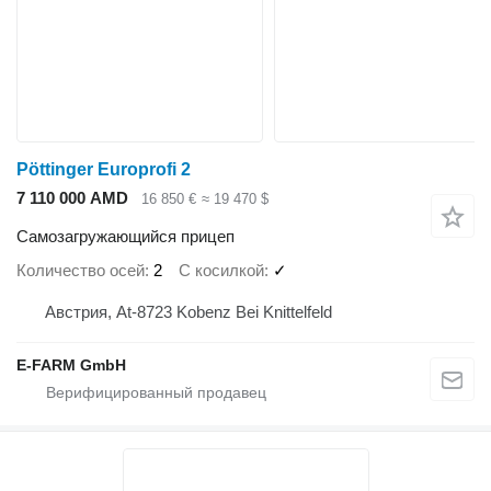
Pöttinger Europrofi 2
7 110 000 AMD
16 850 €
≈ 19 470 $
Самозагружающийся прицеп
Количество осей
2
С косилкой
✓
Австрия, At-8723 Kobenz Bei Knittelfeld
E-FARM GmbH