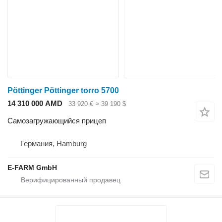
Pöttinger Pöttinger torro 5700
14 310 000 AMD
33 920 €
≈ 39 190 $
Самозагружающийся прицеп
Германия, Hamburg
E-FARM GmbH