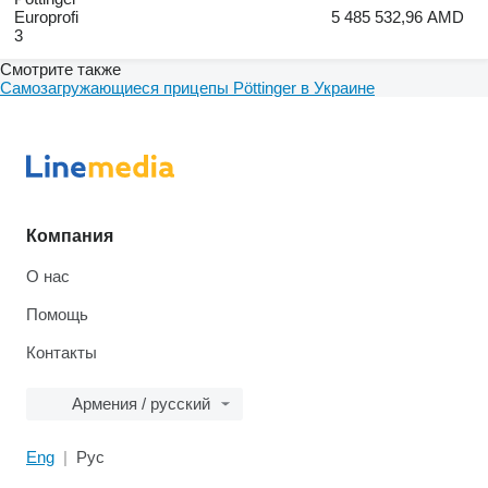
Europrofi
5 485 532,96 AMD
3
Смотрите также
Самозагружающиеся прицепы Pöttinger в Украине
Компания
О нас
Помощь
Контакты
Армения / русский
Eng
Рус