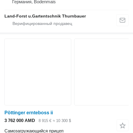
Германия, Bodenmais
Land-Forst u.Gartentschnik Thurnbauer
Pöttinger ernteboss ii
3 762 000 AMD
8 915 €
≈ 10 300 $
Самозагружающийся прицеп