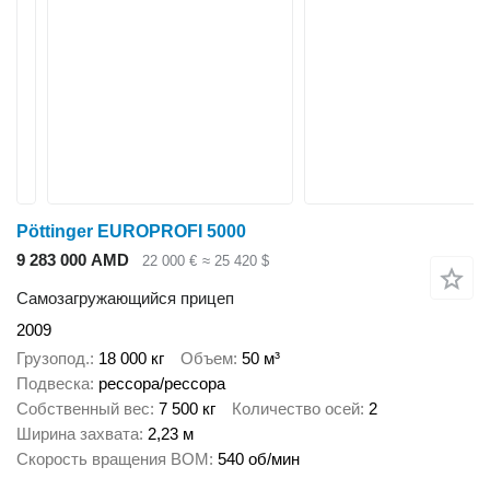
Pöttinger EUROPROFI 5000
9 283 000 AMD
22 000 €
≈ 25 420 $
Самозагружающийся прицеп
2009
Грузопод.
18 000 кг
Объем
50 м³
Подвеска
рессора/рессора
Собственный вес
7 500 кг
Количество осей
2
Ширина захвата
2,23 м
Скорость вращения ВОМ
540 об/мин