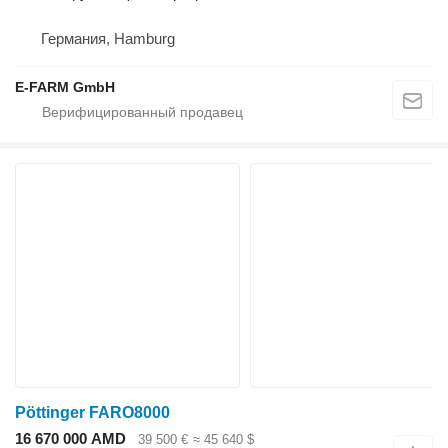
Германия, Hamburg
E-FARM GmbH
Pöttinger FARO8000
16 670 000 AMD
39 500 €
≈ 45 640 $