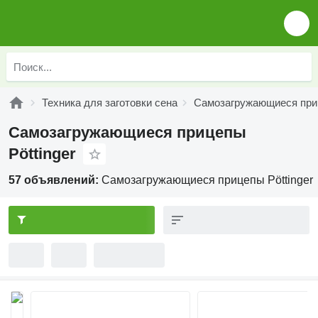
Техника для заготовки сена
Самозагружающиеся пр
Самозагружающиеся прицепы
Pöttinger
57 объявлений:
Самозагружающиеся прицепы Pöttinger