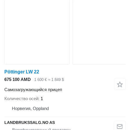
Pöttinger LW 22
675 100 AMD
1 600 €
≈ 1 849 $
Самозагружающийся прицеп
Количество осей
1
Норвегия, Oppland
LANDBRUKSSALG.NO AS