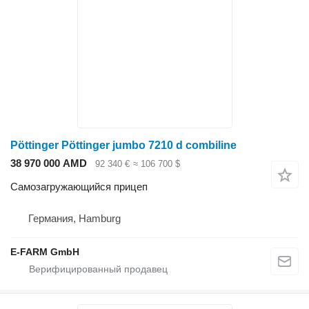
Pöttinger Pöttinger jumbo 7210 d combiline
38 970 000 AMD
92 340 €
≈ 106 700 $
Самозагружающийся прицеп
Германия, Hamburg
E-FARM GmbH