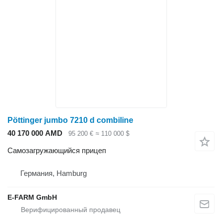
Pöttinger jumbo 7210 d combiline
40 170 000 AMD
95 200 €
≈ 110 000 $
Самозагружающийся прицеп
Германия, Hamburg
E-FARM GmbH