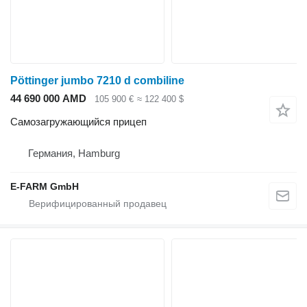
Pöttinger jumbo 7210 d combiline
44 690 000 AMD
105 900 €
≈ 122 400 $
Самозагружающийся прицеп
Германия, Hamburg
E-FARM GmbH