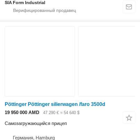
SIA Form Industrial
Pöttinger Pöttinger silierwagen /faro 3500d
19 950 000 AMD
47 290 €
≈ 54 640 $
Самозагружающийся прицеп
Германия, Hamburg