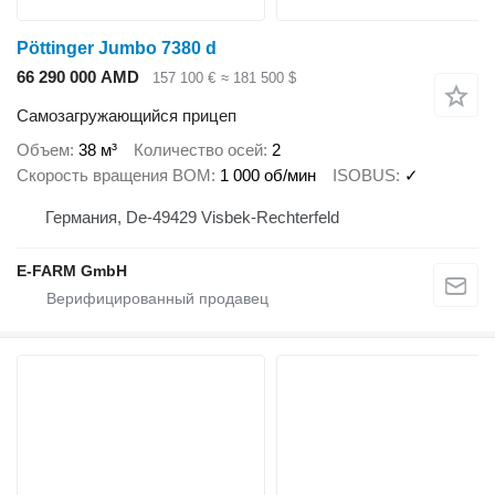
Pöttinger Jumbo 7380 d
66 290 000 AMD
157 100 €
≈ 181 500 $
Самозагружающийся прицеп
Объем
38 м³
Количество осей
2
Скорость вращения ВОМ
1 000 об/мин
ISOBUS
✓
Германия, De-49429 Visbek-Rechterfeld
E-FARM GmbH