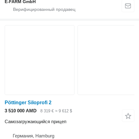
E-FARM GmbH
Pöttinger Siloprofi 2
3 510 000 AMD
8 319 €
≈ 9 612 $
Самозагружающийся прицеп
Германия, Hamburg