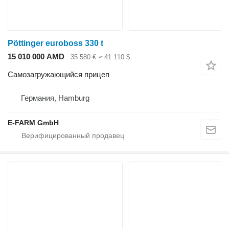
Pöttinger euroboss 330 t
15 010 000 AMD
35 580 €
≈ 41 110 $
Самозагружающийся прицеп
Германия, Hamburg
E-FARM GmbH