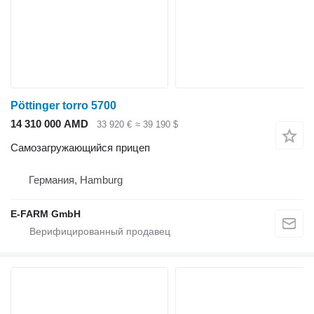
Pöttinger torro 5700
14 310 000 AMD
33 920 €
≈ 39 190 $
Самозагружающийся прицеп
Германия, Hamburg
E-FARM GmbH