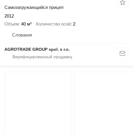
Самозагружающийся прицеп
2012
Объем
40 м³
Количество осей
2
Словакия
AGROTRADE GROUP spol. s r.o.