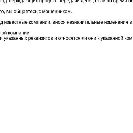
 подтверждающих процесс передачи денег, если во время 
го, вы общаетесь с мошенником.
д известные компании, внося незначительные изменения в 
ной компании
 указанных реквизитов и относятся ли они к указанной ком