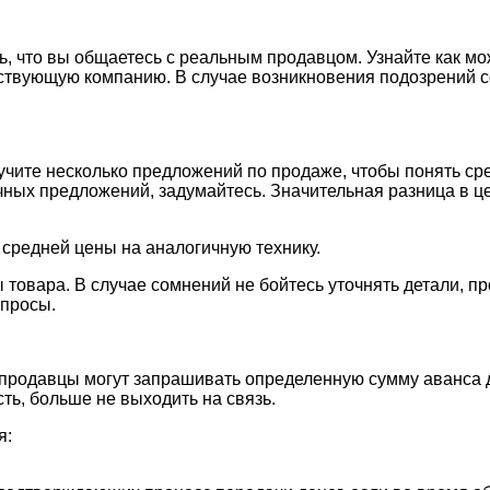
сь, что вы общаетесь с реальным продавцом. Узнайте как 
ествующую компанию. В случае возникновения подозрений с
учите несколько предложений по продаже, чтобы понять с
ых предложений, задумайтесь. Значительная разница в це
 средней цены на аналогичную технику.
 товара. В случае сомнений не бойтесь уточнять детали, 
опросы.
родавцы могут запрашивать определенную сумму аванса дл
ь, больше не выходить на связь.
я: