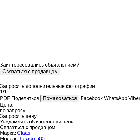
Заинтересовались объявлением?
Связаться с продавцом
Запросить дополнительные фотографии
1/11
PDF
Поделиться
Пожаловаться
Facebook
WhatsApp
Vibe
Цена:
по запросу
Запросить цену
Уведомлять об изменении цены
Связаться с продавцом
Марка:
Claas
Модель:
Lexion 580