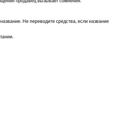
общения продавец вызывает сомнения.
название. Не переводите средства, если название
пании.