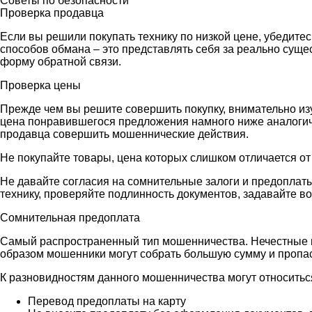
Советы по безопасности
Проверка продавца
Если вы решили покупать технику по низкой цене, убедите
способов обмана – это представлять себя за реально сущ
форму обратной связи.
Проверка цены
Прежде чем вы решите совершить покупку, внимательно из
цена понравившегося предложения намного ниже аналогичн
продавца совершить мошеннические действия.
Не покупайте товары, цена которых слишком отличается от
Не давайте согласия на сомнительные залоги и предоплаты
технику, проверяйте подлинность документов, задавайте в
Сомнительная предоплата
Самый распространенный тип мошенничества. Нечестные п
образом мошенники могут собрать большую сумму и пропаст
К разновидностям данного мошенничества могут относитьс
Перевод предоплаты на карту