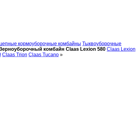
цепные кормоуборочные комбайны
Тыквоуборочные
Зерноуборочный комбайн Claas Lexion 580
Claas Lexion
0
Claas Trion
Claas Tucano
»