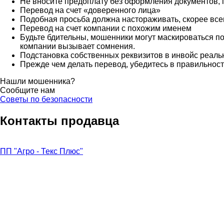
Не вносите предоплату без оформления документов,
Перевод на счет «доверенного лица»
Подобная просьба должна настораживать, скорее все
Перевод на счет компании с похожим именем
Будьте бдительны, мошенники могут маскироваться по
компании вызывает сомнения.
Подстановка собственных реквизитов в инвойс реаль
Прежде чем делать перевод, убедитесь в правильности
Нашли мошенника?
Сообщите нам
Советы по безопасности
Контакты продавца
ПП "Агро - Текс Плюс"