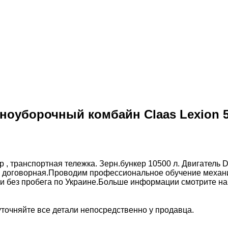
оуборочный комбайн Claas Lexion 
, транспортная тележка. Зерн.бункер 10500 л. Двигатель Da
оговорная.Проводим профессиональное обучение механиз
ки без пробега по Украине.Больше информации смотрите на 
точняйте все детали непосредственно у продавца.