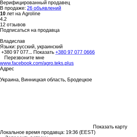
Верифицированный продавец
В продаже:
26 объявлений
10
лет на Agroline
4.2
12 отзывов
Подписаться на продавца
Владислав
Языки:
русский, украинский
+380 97 077...
Показать
+380 97 077 0666
Перезвоните мне
www.facebook.com/agro.teks.plus
Адрес
Украина, Винницкая область, Бродецкое
Показать карту
Локальное время продавца: 19:36 (EEST)