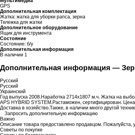
Мультимедиа
GPS
Дополнительная комплектация
Жатка:
жатка для уборки рапса, зерна
Тележка для жатки
Дополнительное оборудование
Ящик для инструмента
Состояние
Состояние:
б/у
Дополнительная информация
В наличии
1
Дополнительная информация — Зерн
Русский
Русский
Украинский
Год выпуска 2008.Наработка 2714х1807 м.ч. Жатка на выбор 
APS HYBRID SYSTEM.Растаможен, сертифицирован. Цена д
Доставка в хозяйство.Также, в наличии много другой техни
Запросить дополнительную информацию
Важно
Описание товара предоставлено продавцом. Пожалуйста, у
Советы по покупке