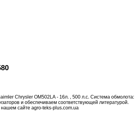
580
imler Chrysler OM502LA - 16л. , 500 л.с. Система обмолота:
аторов и обеспечиваем соответствующей литературой.
нашем сайте agro-teks-plus.com.ua