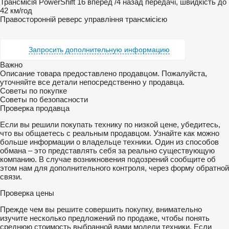
Трансмісія PowerShift 16 вперед /4 назад передачі, швидкість до
42 км/год
Правосторонній реверс управління трансмісією
Запросить дополнительную информацию
Важно
Описание товара предоставлено продавцом. Пожалуйста,
уточняйте все детали непосредственно у продавца.
Советы по покупке
Советы по безопасности
Проверка продавца
Если вы решили покупать технику по низкой цене, убедитесь,
что вы общаетесь с реальным продавцом. Узнайте как можно
больше информации о владельце техники. Один из способов
обмана – это представлять себя за реально существующую
компанию. В случае возникновения подозрений сообщите об
этом нам для дополнительного контроля, через форму обратной
связи.
Проверка цены
Прежде чем вы решите совершить покупку, внимательно
изучите несколько предложений по продаже, чтобы понять
среднюю стоимость выбранной вами модели техники. Если