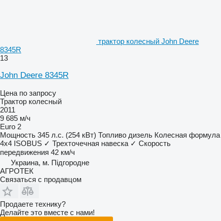
трактор колесный John Deere
8345R
13
John Deere 8345R
Цена по запросу
Трактор колесный
2011
9 685 м/ч
Euro 2
Мощность
345 л.с. (254 кВт)
Топливо
дизель
Колесная формула
4x4
ISOBUS
✓
Трехточечная навеска
✓
Скорость
передвижения
42 км/ч
Украина, м. Підгородне
АГРОТЕК
Связаться с продавцом
Продаете технику?
Делайте это вместе с нами!