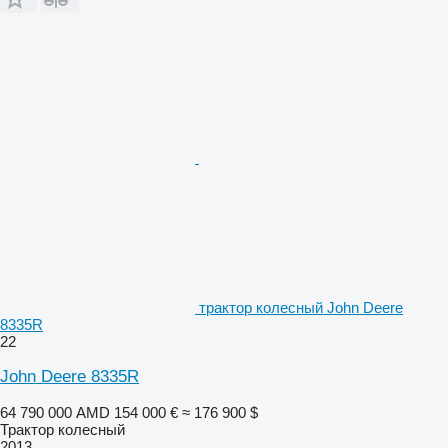
трактор колесный John Deere
8335R
22
John Deere 8335R
64 790 000 AMD
154 000 €
≈ 176 900 $
Трактор колесный
2013