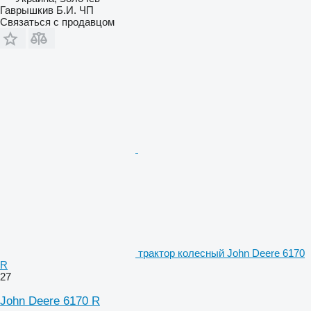
Гаврышкив Б.И. ЧП
Связаться с продавцом
трактор колесный John Deere 6170
R
27
John Deere 6170 R