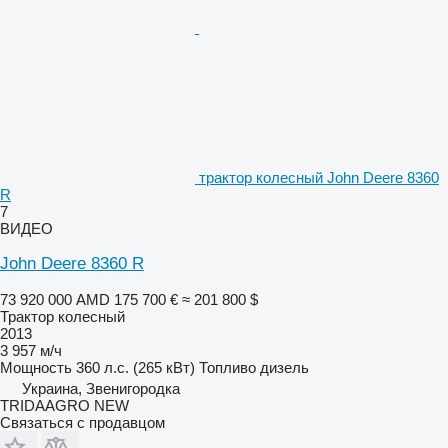
трактор колесный John Deere 8360
R
7
ВИДЕО
John Deere 8360 R
73 920 000 AMD
175 700 €
≈ 201 800 $
Трактор колесный
2013
3 957 м/ч
Мощность
360 л.с. (265 кВт)
Топливо
дизель
Украина, Звенигородка
TRIDAAGRO NEW
Связаться с продавцом