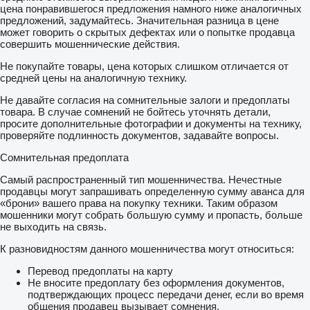
цена понравившегося предложения намного ниже аналогичных
предложений, задумайтесь. Значительная разница в цене
может говорить о скрытых дефектах или о попытке продавца
совершить мошеннические действия.
Не покупайте товары, цена которых слишком отличается от
средней цены на аналогичную технику.
Не давайте согласия на сомнительные залоги и предоплаты
товара. В случае сомнений не бойтесь уточнять детали,
просите дополнительные фотографии и документы на технику,
проверяйте подлинность документов, задавайте вопросы.
Сомнительная предоплата
Самый распространенный тип мошенничества. Нечестные
продавцы могут запрашивать определенную сумму аванса для
«брони» вашего права на покупку техники. Таким образом
мошенники могут собрать большую сумму и пропасть, больше
не выходить на связь.
К разновидностям данного мошенничества могут относиться:
Перевод предоплаты на карту
Не вносите предоплату без оформления документов,
подтверждающих процесс передачи денег, если во время
общения продавец вызывает сомнения.