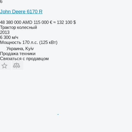
6
John Deere 6170 R
48 380 000 AMD
115 000 €
≈ 132 100 $
Трактор колесный
2013
6 300 м/ч
Мощность
170 л.с. (125 кВт)
Украина, Kyiv
Продажа техники
Связаться с продавцом