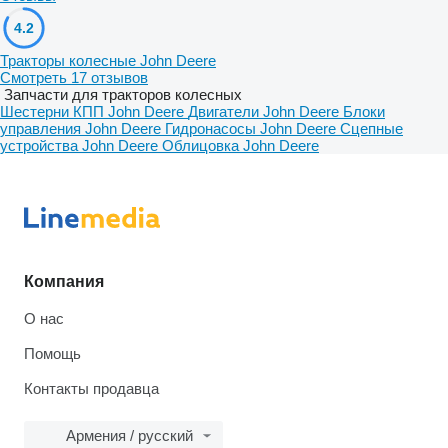
4.2
Тракторы колесные John Deere
Смотреть 17 отзывов
Запчасти для тракторов колесных
Шестерни КПП John Deere
Двигатели John Deere
Блоки
управления John Deere
Гидронасосы John Deere
Сцепные
устройства John Deere
Облицовка John Deere
Компания
О нас
Помощь
Контакты продавца
Армения / русский