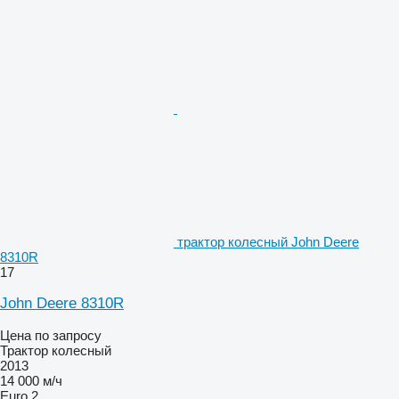
трактор колесный John Deere
8310R
17
John Deere 8310R
Цена по запросу
Трактор колесный
2013
14 000 м/ч
Euro 2