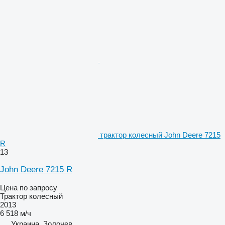
трактор колесный John Deere 7215
R
13
John Deere 7215 R
Цена по запросу
Трактор колесный
2013
6 518 м/ч
Украина, Золочев