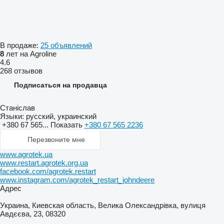
В продаже:
25 объявлений
8
лет на Agroline
4.6
268 отзывов
Подписаться на продавца
Станіслав
Языки:
русский, украинский
+380 67 565...
Показать
+380 67 565 2236
Перезвоните мне
www.agrotek.ua
www.restart.agrotek.org.ua
facebook.com/agrotek.restart
www.instagram.com/agrotek_restart_johndeere
Адрес
Украина, Киевская область, Велика Олександрівка, вулиця
Авдєєва, 23, 08320