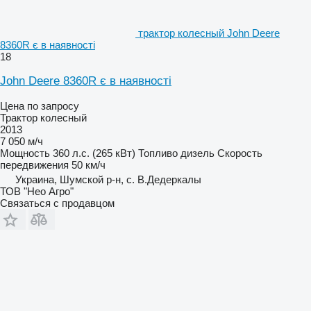
трактор колесный John Deere
8360R є в наявності
18
John Deere 8360R є в наявності
Цена по запросу
Трактор колесный
2013
7 050 м/ч
Мощность
360 л.с. (265 кВт)
Топливо
дизель
Скорость
передвижения
50 км/ч
Украина, Шумской р-н, с. В.Дедеркалы
ТОВ "Нео Агро"
Связаться с продавцом