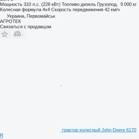
Мощность
310 л.с. (228 кВт)
Топливо
дизель
Грузопод.
9 000 кг
Колесная формула
4x4
Скорость передвижения
42 км/ч
Украина, Первомайськ
АГРОТЕК
Связаться с продавцом
трактор колесный John Deere 6170
R