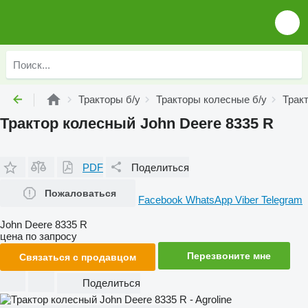
Тракторы б/у
Тракторы колесные б/у
Трак
Трактор колесный John Deere 8335 R
PDF
Поделиться
Пожаловаться
Facebook
WhatsApp
Viber
Telegram
John Deere 8335 R
цена по запросу
Перезвоните мне
Связаться с продавцом
Поделиться