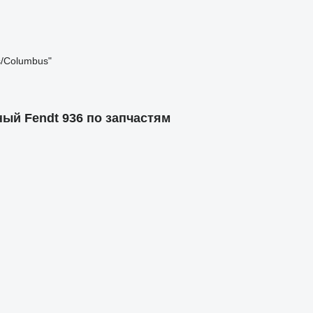
s/Columbus"
ый Fendt 936 по запчастям