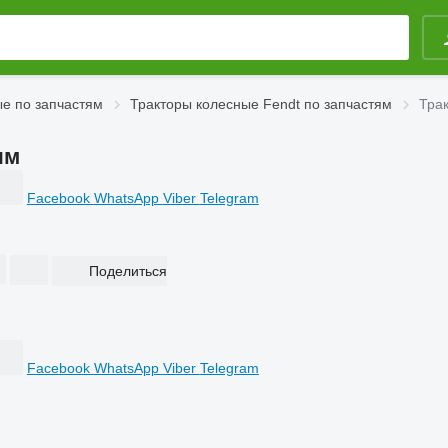
е по запчастям
Тракторы колесные Fendt по запчастям
Трак
ям
Facebook
WhatsApp
Viber
Telegram
Поделиться
Facebook
WhatsApp
Viber
Telegram