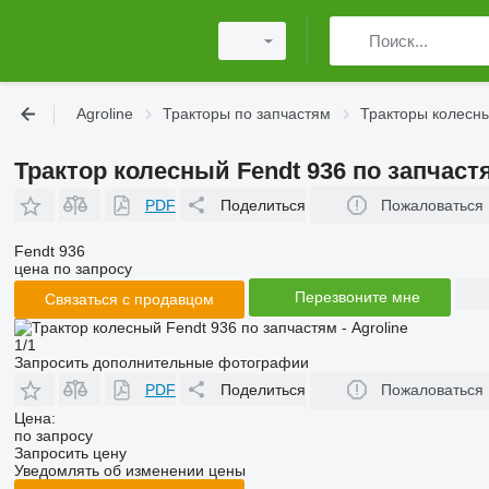
Agroline
Тракторы по запчастям
Тракторы колесны
Трактор колесный Fendt 936 по запчаст
PDF
Поделиться
Пожаловаться
Fendt 936
цена по запросу
Перезвоните мне
Связаться с продавцом
1/1
Запросить дополнительные фотографии
PDF
Поделиться
Пожаловаться
Цена:
по запросу
Запросить цену
Уведомлять об изменении цены