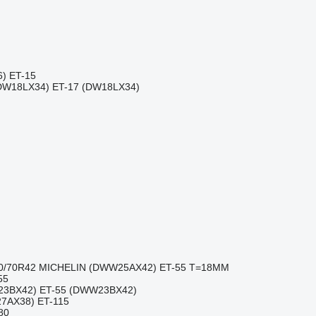
) ET-15
W18LX34) ET-17 (DW18LX34)
10/70R42 MICHELIN (DWW25AX42) ET-55 T=18MM
55
23BX42) ET-55 (DWW23BX42)
7AX38) ET-115
80