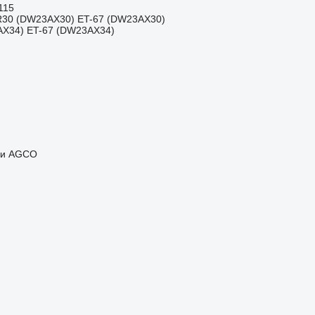
115
R30 (DW23AX30) ET-67 (DW23AX30)
AX34) ET-67 (DW23AX34)
ни AGCO