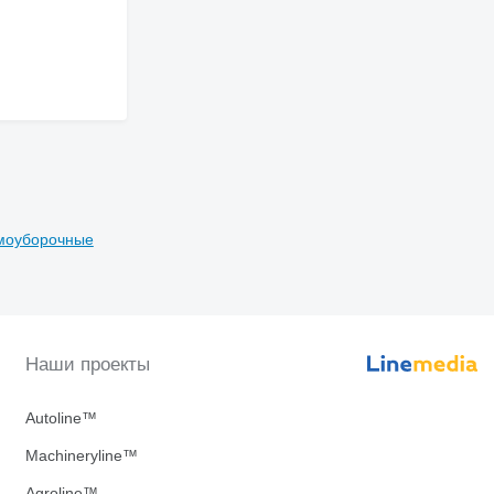
моуборочные
Наши проекты
Autoline™
Machineryline™
Agroline™