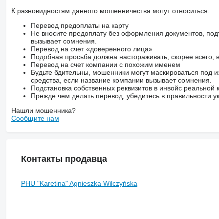
К разновидностям данного мошенничества могут относиться:
Перевод предоплаты на карту
Не вносите предоплату без оформления документов, под
вызывает сомнения.
Перевод на счет «доверенного лица»
Подобная просьба должна настораживать, скорее всего,
Перевод на счет компании с похожим именем
Будьте бдительны, мошенники могут маскироваться под и
средства, если название компании вызывает сомнения.
Подстановка собственных реквизитов в инвойс реальной
Прежде чем делать перевод, убедитесь в правильности ук
Нашли мошенника?
Сообщите нам
Контакты продавца
PHU "Karetina" Agnieszka Wilczyńska