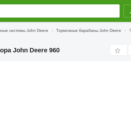
ные системы John Deere
Тормозные барабаны John Deere
ора John Deere 960