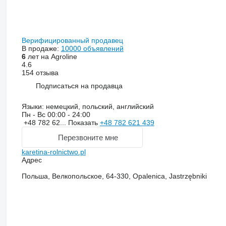
Верифицированный продавец
В продаже:
10000 объявлений
6
лет на Agroline
4.6
154 отзыва
Подписаться на продавца
Языки:
немецкий, польский, английский
Пн - Вс
00:00 - 24:00
+48 782 62...
Показать
+48 782 621 439
Перезвоните мне
karetina-rolnictwo.pl
Адрес
Польша, Велкопольское, 64-330, Opalenica, Jastrzębniki