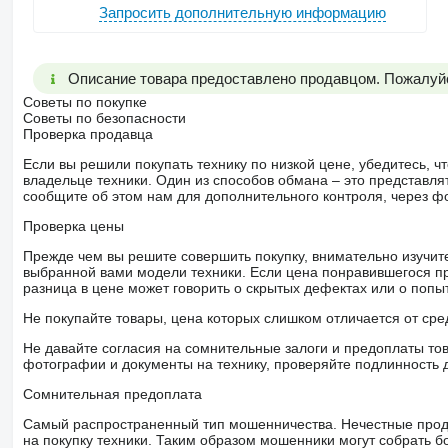
Запросить дополнительную информацию
Описание товара предоставлено продавцом. Пожалуйс
Советы по покупке
Советы по безопасности
Проверка продавца
Если вы решили покупать технику по низкой цене, убедитесь,
владельце техники. Один из способов обмана – это представл
сообщите об этом нам для дополнительного контроля, через ф
Проверка цены
Прежде чем вы решите совершить покупку, внимательно изучит
выбранной вами модели техники. Если цена понравившегося п
разница в цене может говорить о скрытых дефектах или о поп
Не покупайте товары, цена которых слишком отличается от сре
Не давайте согласия на сомнительные залоги и предоплаты тов
фотографии и документы на технику, проверяйте подлинность 
Сомнительная предоплата
Самый распространенный тип мошенничества. Нечестные прод
на покупку техники. Таким образом мошенники могут собрать б