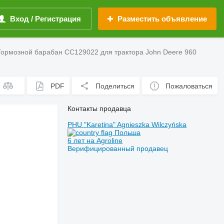
Вход / Регистрация
Разместить объявление
Тормозной барабан CC129022 для трактора John Deere 960
PDF
Поделиться
Пожаловаться
Контакты продавца
PHU "Karetina" Agnieszka Wilczyńska
Польша
6 лет на Agroline
Верифицированный продавец