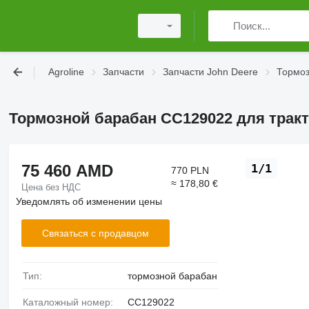
Agroline
Запчасти
Запчасти John Deere
Тормоз
Тормозной барабан CC129022 для тракт
75 460 AMD
1/1
770 PLN
≈ 178,80 €
Цена без НДС
Уведомлять об изменении цены
Связаться с продавцом
Тип:
тормозной барабан
Каталожный номер:
CC129022