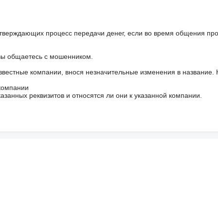
тверждающих процесс передачи денег, если во время общения пр
 вы общаетесь с мошенником.
звестные компании, внося незначительные изменения в название.
 компании
азанных реквизитов и относятся ли они к указанной компании.