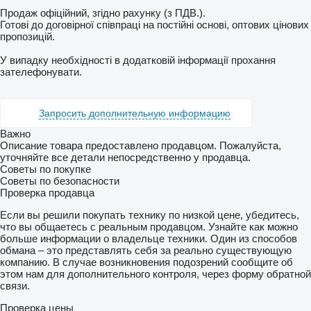
Продаж офіційний, згідно рахунку (з ПДВ.).
Готові до договірної співпраці на постійні основі, оптових цінових
пропозицій.
У випадку необхідності в додатковій інформації прохання
зателефонувати.
Запросить дополнительную информацию
Важно
Описание товара предоставлено продавцом. Пожалуйста,
уточняйте все детали непосредственно у продавца.
Советы по покупке
Советы по безопасности
Проверка продавца
Если вы решили покупать технику по низкой цене, убедитесь,
что вы общаетесь с реальным продавцом. Узнайте как можно
больше информации о владельце техники. Один из способов
обмана – это представлять себя за реально существующую
компанию. В случае возникновения подозрений сообщите об
этом нам для дополнительного контроля, через форму обратной
связи.
Проверка цены