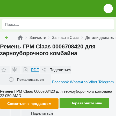
Запчасти
Запчасти Claas
Детали двигател
Ремень ГРМ Claas 0006708420 для
зерноуборочного комбайна
PDF
Поделиться
Пожаловаться
Facebook
WhatsApp
Viber
Telegram
Ремень ГРМ Claas 0006708420 для зерноуборочного комбайна
22 050 AMD
Перезвоните мне
Связаться с продавцом
Поделиться