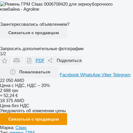
Заинтересовались объявлением?
Связаться с продавцом
Запросить дополнительные фотографии
1/2
PDF
Поделиться
Пожаловаться
Facebook
WhatsApp
Viber
Telegram
22 050 AMD
Цена с НДС, НДС – 20%
2 688 грн
≈ 52,24 €
18 375 AMD
Цена без НДС
Уведомлять об изменении цены
Связаться с продавцом
Марка:
Claas
Тип:
ремень ГРМ