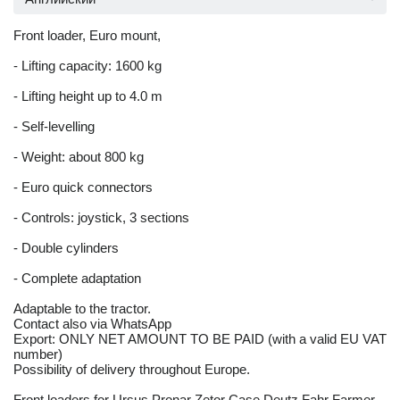
Front loader, Euro mount,
- Lifting capacity: 1600 kg
- Lifting height up to 4.0 m
- Self-levelling
- Weight: about 800 kg
- Euro quick connectors
- Controls: joystick, 3 sections
- Double cylinders
- Complete adaptation
Adaptable to the tractor.
Contact also via WhatsApp
Export: ONLY NET AMOUNT TO BE PAID (with a valid EU VAT
number)
Possibility of delivery throughout Europe.
Front loaders for Ursus Pronar Zetor Case Deutz Fahr Farmer