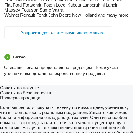
Fiat Ford Fortschritt Foton Lovol Kubota Lanborghini Landini
Massey Feguson Same Valtra
Walmet Renault Fendt John Deere New Holland and many more
Запросить дополнительную информацию
Важно
Описание товара предоставлено продавцом. Пожалуйста,
уточняйте все детали непосредственно у продавца.
Советы по покупке
Советы по безопасности
Проверка продавца
Если вы решили покупать технику по низкой цене, убедитесь,
что вы общаетесь с реальным продавцом. Узнайте как можно
больше информации о владельце техники. Один из способов
обмана – это представлять себя за реально существующую
компанию. В случае возникновения подозрений сообщите об
этом нам для дополнительного контроля, через форму обратной