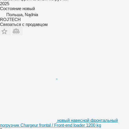
2025
Состояние
новый
Польша, Nądnia
ROJTECH
Связаться с продавцом
новый навесной фронтальный
погрузчик Chargeur frontal / Front-end loader 1200 kg