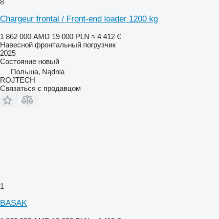
8
Chargeur frontal / Front-end loader 1200 kg
1 862 000 AMD
19 000 PLN
≈ 4 412 €
Навесной фронтальный погрузчик
2025
Состояние
новый
Польша, Nądnia
ROJTECH
Связаться с продавцом
1
BASAK