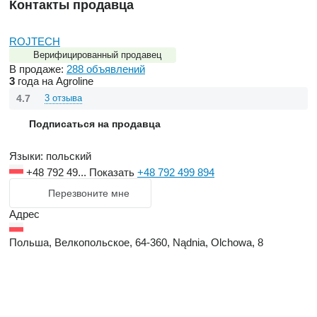
Контакты продавца
ROJTECH
Верифицированный продавец
В продаже:
288 объявлений
3
года на Agroline
4.7
3 отзыва
Подписаться на продавца
Языки:
польский
+48 792 49...
Показать
+48 792 499 894
Перезвоните мне
Адрес
Польша, Велкопольское, 64-360, Nądnia, Olchowa, 8