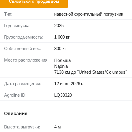
Связаться с продавцом
Тип:
навесной фронтальный погрузчик
Год выпуска:
2025
Грузоподъемность:
1 600 кг
Собственный вес:
800 кг
Место расположения:
Польша
Nądnia
7138 км до "United States/Columbus"
Дата размещения:
12 июл. 2026 г.
Agroline ID:
LQ33320
Описание
Высота выгрузки:
4 м