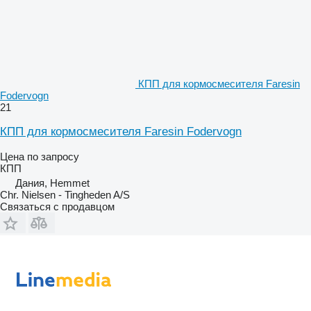
КПП для кормосмесителя Faresin
Fodervogn
21
КПП для кормосмесителя Faresin Fodervogn
Цена по запросу
КПП
Дания, Hemmet
Chr. Nielsen - Tingheden A/S
Связаться с продавцом