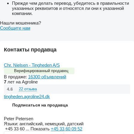
Прежде чем делать перевод, убедитесь в правильности
указанных реквизитов и относятся ли они к указанной
компании.
Нашли мошенника?
Сообщите нам
Контакты продавца
Chr. Nielsen - Tingheden A/S
Верифицированный продавец
В продаже:
16300 объявлений
7
лет на Agroline
4.6
22 отзыва
tingheden.agroline24.dk
Подписаться на продавца
Peter Petersen
Языки:
английский, немецкий, датский
+45 33 60 ...
Показать
+45 33 60 09 52