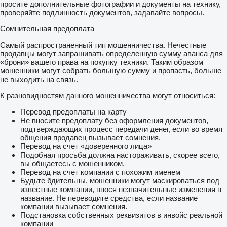
просите дополнительные фотографии и документы на технику,
проверяйте подлинность документов, задавайте вопросы.
Сомнительная предоплата
Самый распространенный тип мошенничества. Нечестные
продавцы могут запрашивать определенную сумму аванса для
«брони» вашего права на покупку техники. Таким образом
мошенники могут собрать большую сумму и пропасть, больше
не выходить на связь.
К разновидностям данного мошенничества могут относиться:
Перевод предоплаты на карту
Не вносите предоплату без оформления документов,
подтверждающих процесс передачи денег, если во время
общения продавец вызывает сомнения.
Перевод на счет «доверенного лица»
Подобная просьба должна настораживать, скорее всего,
вы общаетесь с мошенником.
Перевод на счет компании с похожим именем
Будьте бдительны, мошенники могут маскироваться под
известные компании, внося незначительные изменения в
название. Не переводите средства, если название
компании вызывает сомнения.
Подстановка собственных реквизитов в инвойс реальной
компании