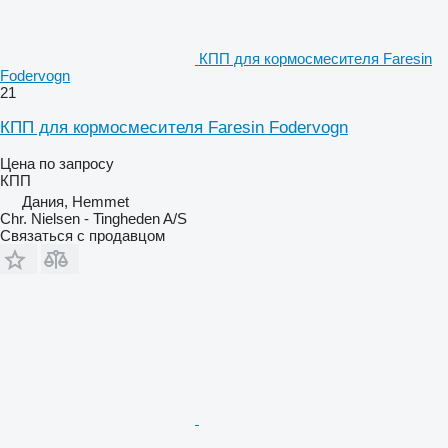
КПП для кормосмесителя Faresin
Fodervogn
21
КПП для кормосмесителя Faresin Fodervogn
Цена по запросу
КПП
Дания, Hemmet
Chr. Nielsen - Tingheden A/S
Связаться с продавцом