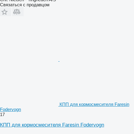
Связаться с продавцом
КПП для кормосмесителя Faresin
Fodervogn
17
КПП для кормосмесителя Faresin Fodervogn