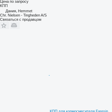
Цена по запросу
КПП
Дания, Hemmet
Chr. Nielsen - Tingheden A/S
Связаться с продавцом
КПП для кормосмесителя Faresin