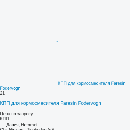
КПП для кормосмесителя Faresin
Fodervogn
21
КПП для кормосмесителя Faresin Fodervogn
Цена по запросу
КПП
Дания, Hemmet
Chr. Nielsen - Tingheden A/S