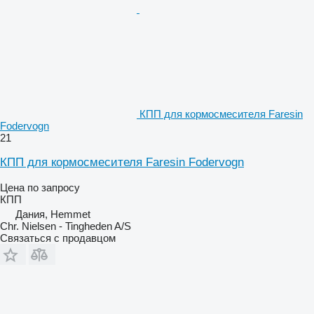
КПП для кормосмесителя Faresin
Fodervogn
21
КПП для кормосмесителя Faresin Fodervogn
Цена по запросу
КПП
Дания, Hemmet
Chr. Nielsen - Tingheden A/S
Связаться с продавцом