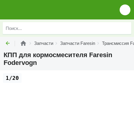
Запчасти
Запчасти Faresin
Трансмиссия Fa
КПП для кормосмесителя Faresin
Fodervogn
1/20