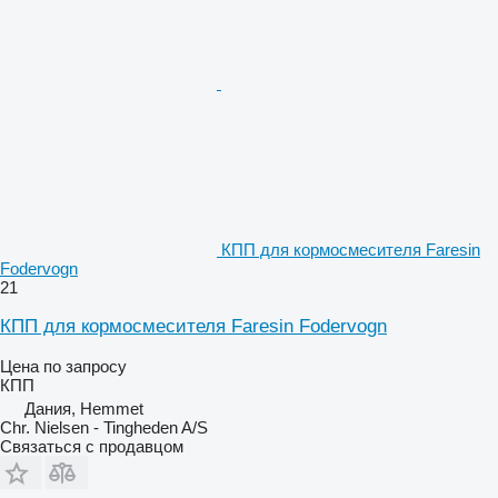
КПП для кормосмесителя Faresin
Fodervogn
21
КПП для кормосмесителя Faresin Fodervogn
Цена по запросу
КПП
Дания, Hemmet
Chr. Nielsen - Tingheden A/S
Связаться с продавцом