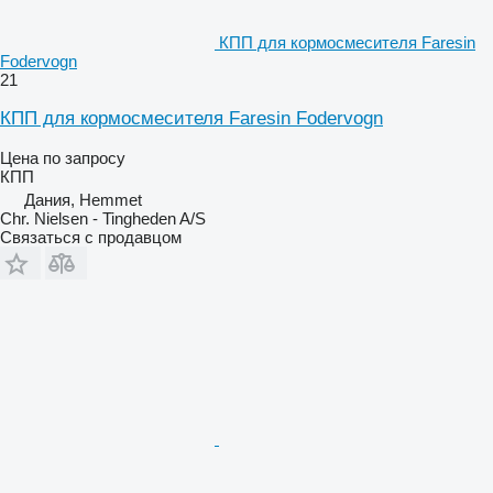
КПП для кормосмесителя Faresin
Fodervogn
21
КПП для кормосмесителя Faresin Fodervogn
Цена по запросу
КПП
Дания, Hemmet
Chr. Nielsen - Tingheden A/S
Связаться с продавцом