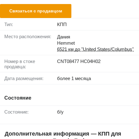
Связаться с продавцом
Тип:
КПП
Место расположения:
Дания
Hemmet
6521 км до "United States/Columbus"
Номер в стоке
CNT08477 HC04H02
продавца:
Дата размещения:
более 1 месяца
Состояние
Состояние:
б/у
Дополнительная информация — КПП для