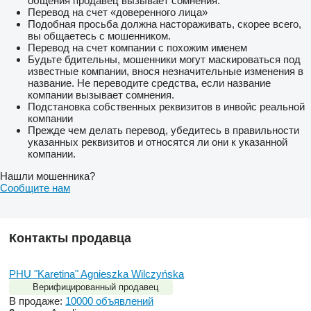
общения продавец вызывает сомнения.
Перевод на счет «доверенного лица»
Подобная просьба должна настораживать, скорее всего,
вы общаетесь с мошенником.
Перевод на счет компании с похожим именем
Будьте бдительны, мошенники могут маскироваться под
известные компании, внося незначительные изменения в
название. Не переводите средства, если название
компании вызывает сомнения.
Подстановка собственных реквизитов в инвойс реальной
компании
Прежде чем делать перевод, убедитесь в правильности
указанных реквизитов и относятся ли они к указанной
компании.
Нашли мошенника?
Сообщите нам
Контакты продавца
PHU "Karetina" Agnieszka Wilczyńska
Верифицированный продавец
В продаже:
10000 объявлений