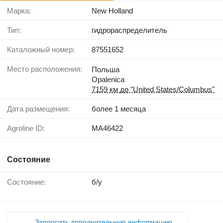
Марка:
New Holland
Тип:
гидрораспределитель
Каталожный номер:
87551652
Место расположения:
Польша
Opalenica
7159 км до "United States/Columbus"
Дата размещения:
более 1 месяца
Agroline ID:
MA46422
Состояние
Состояние:
б/у
Запросить дополнительную информацию