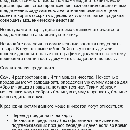
среднюю стоимость выбранной вами модели техники. Если
цена понравившегося предложения намного ниже аналогичных
предложений, задумайтесь. Значительная разница в цене
может говорить о скрытых дефектах или о попытке продавца
совершить мошеннические действия.
Не покупайте товары, цена которых слишком отличается от
средней цены на аналогичную технику.
Не давайте согласия на сомнительные залоги и предоплаты
товара. В случае сомнений не бойтесь уточнять детали,
просите дополнительные фотографии и документы на технику,
проверяйте подлинность документов, задавайте вопросы.
Сомнительная предоплата
Самый распространенный тип мошенничества. Нечестные
продавцы могут запрашивать определенную сумму аванса для
«брони» вашего права на покупку техники. Таким образом
мошенники могут собрать большую сумму и пропасть, больше
не выходить на связь.
К разновидностям данного мошенничества могут относиться:
Перевод предоплаты на карту
Не вносите предоплату без оформления документов,
подтверждающих процесс передачи денег, если во время