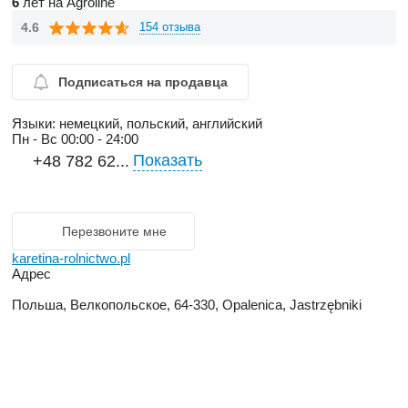
6
лет на Agroline
4.6
154 отзыва
Подписаться на продавца
Языки:
немецкий, польский, английский
Пн - Вс
00:00 - 24:00
Показать
+48 782 62...
Перезвоните мне
karetina-rolnictwo.pl
Адрес
Польша, Велкопольское, 64-330, Opalenica, Jastrzębniki