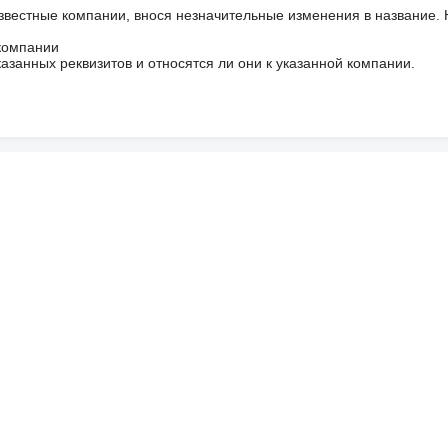
звестные компании, внося незначительные изменения в название.
 компании
азанных реквизитов и относятся ли они к указанной компании.