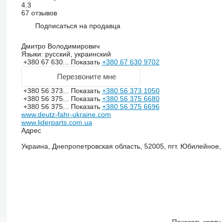
4.3
67 отзывов
Подписаться на продавца
Дмитро Володимирович
Языки:
русский, украинский
+380 67 630...
Показать
+380 67 630 9702
Перезвоните мне
+380 56 373...
Показать
+380 56 373 1050
+380 56 375...
Показать
+380 56 375 6680
+380 56 375...
Показать
+380 56 375 6696
www.deutz-fahr-ukraine.com
www.liderparts.com.ua
Адрес
Украина, Днепропетровская область, 52005, пгт. Юбилейное