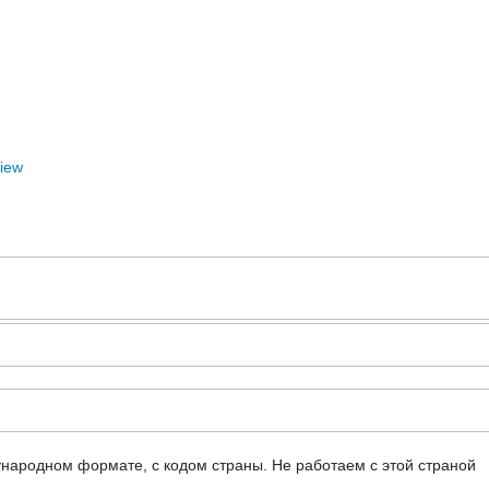
View
ународном формате, с кодом страны.
Не работаем с этой страной