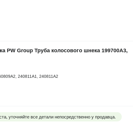
а PW Group Труба колосового шнека 199700A3,
40809A2, 240811A1, 240811A2
та, уточняйте все детали непосредственно у продавца.