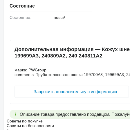
Состояние
Состояние:
новый
Дополнительная информация — Кожух шнек
199699A3, 240809A2, 240 240811A2
марка: PWGroup
comments: Труба колосового шнека 199700A3, 199699A3, 2
Запросить дополнительную информацию
Описание товара предоставлено продавцом. Пожалуйс
Советы по покупке
Советы по безопасности