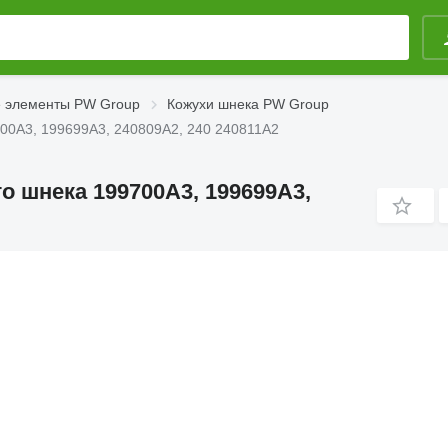
 элементы PW Group
Кожухи шнека PW Group
00A3, 199699A3, 240809A2, 240 240811A2
о шнека 199700A3, 199699A3,