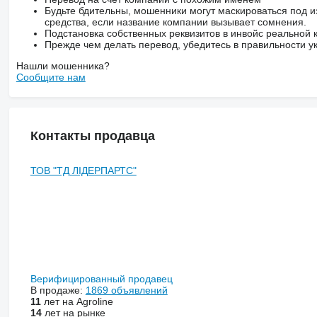
Будьте бдительны, мошенники могут маскироваться под и
средства, если название компании вызывает сомнения.
Подстановка собственных реквизитов в инвойс реальной
Прежде чем делать перевод, убедитесь в правильности ук
Нашли мошенника?
Сообщите нам
Контакты продавца
ТОВ "ТД ЛІДЕРПАРТС"
Верифицированный продавец
В продаже:
1869 объявлений
11
лет на Agroline
14
лет на рынке