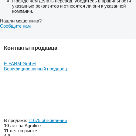
Прежде чем делать перевод, убедитесь в правильности
указанных реквизитов и относятся ли они к указанной
компании.
Нашли мошенника?
Сообщите нам
Контакты продавца
E-FARM GmbH
Верифицированный продавец
В продаже:
11675 объявлений
10
лет на Agroline
11
лет на рынке
4.8