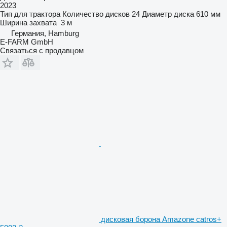
2023
Тип
для трактора
Количество дисков
24
Диаметр диска
610 мм
Ширина захвата
3 м
Германия, Hamburg
E-FARM GmbH
Связаться с продавцом
дисковая борона Amazone catros+