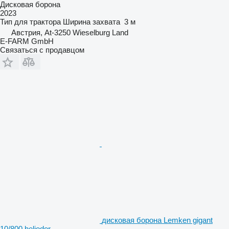
Дисковая борона
2023
Тип
для трактора
Ширина захвата
3 м
Австрия, At-3250 Wieselburg Land
E-FARM GmbH
Связаться с продавцом
дисковая борона Lemken gigant
10/800 heliodor