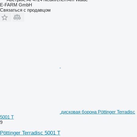
E-FARM GmbH
Связаться с продавцом
дисковая борона Pöttinger Terradisc
5001 T
9
Pöttinger Terradisc 5001 T