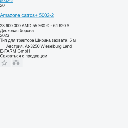
5002-2
20
Amazone catros+ 5002-2
23 600 000 AMD
55 930 €
≈ 64 620 $
Дисковая борона
2023
Тип
для трактора
Ширина захвата
5 м
Австрия, At-3250 Wieselburg Land
E-FARM GmbH
Связаться с продавцом