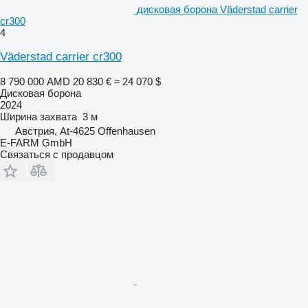
дисковая борона Väderstad carrier
cr300
4
Väderstad carrier cr300
8 790 000 AMD
20 830 €
≈ 24 070 $
Дисковая борона
2024
Ширина захвата
3 м
Австрия, At-4625 Offenhausen
E-FARM GmbH
Связаться с продавцом