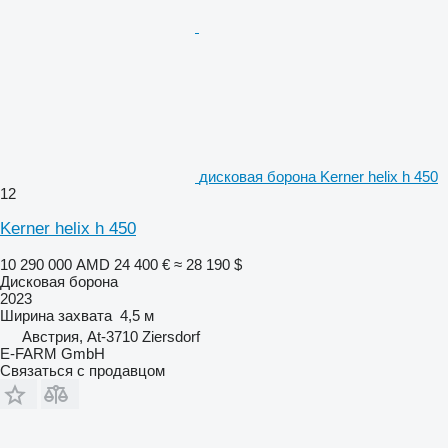
дисковая борона Kerner helix h 450
12
Kerner helix h 450
10 290 000 AMD
24 400 €
≈ 28 190 $
Дисковая борона
2023
Ширина захвата
4,5 м
Австрия, At-3710 Ziersdorf
E-FARM GmbH
Связаться с продавцом