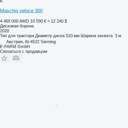
6
Maschio veloce 300
4 469 000 AMD
10 590 €
≈ 12 240 $
Дисковая борона
2020
Тип
для трактора
Диаметр диска
510 мм
Ширина захвата
3 м
Австрия, At-4522 Sierning
E-FARM GmbH
Связаться с продавцом