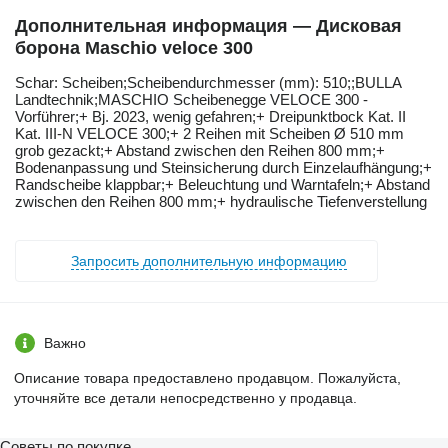
Дополнительная информация — Дисковая
борона Maschio veloce 300
Schar: ​​​​​​​​​‌‌​​​​‌​​​​​​​​​‌‌‌​‌​‌​​​​​​​​​‌‌‌​‌​​​​​​​​​​​‌‌​‌‌‌‌​​​​​​​​​‌‌​‌‌​​​​​​​​​​​‌‌​‌​​‌​​​​​​​​​‌‌​‌‌‌​​​​​​​​​​‌‌​​‌​‌Scheiben;Scheibendurchmesser (mm): 510;;BULLA
Landtechnik;MASCHIO Scheibenegge VELOCE 300 -
Vorführer;+ Bj. 2023, wenig gefahren;+ Dreipunktbock Kat. II
Kat. III-N VELOCE 300;+ 2 Reihen mit Scheiben Ø 510 mm
grob gezackt;+ Abstand zwischen den Reihen 800 mm;+
Bodenanpassung und Steinsicherung durch Einzelaufhängung;+
Randscheibe klappbar;+ Beleuchtung und Warntafeln;+ Abstand
zwischen den Reihen 800 mm;+ hydraulische Tiefenverstellung
Запросить дополнительную информацию
Важно
Описание товара предоставлено продавцом. Пожалуйста,
уточняйте все детали непосредственно у продавца.
Советы по покупке