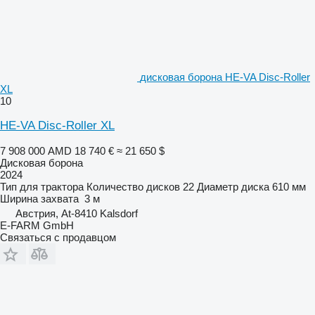
дисковая борона HE-VA Disc-Roller
XL
10
HE-VA Disc-Roller XL
7 908 000 AMD
18 740 €
≈ 21 650 $
Дисковая борона
2024
Тип
для трактора
Количество дисков
22
Диаметр диска
610 мм
Ширина захвата
3 м
Австрия, At-8410 Kalsdorf
E-FARM GmbH
Связаться с продавцом