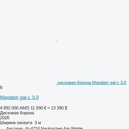
дисковая борона Mandam gal-c 3.0
8
Mandam gal-c 3.0
4 892 000 AMD
11 590 €
≈ 13 390 $
Дисковая борона
2026
Ширина захвата
3 м
Австрия, At-4724 Neukirchen Am Walde