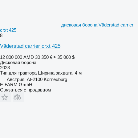
дисковая борона Väderstad carrier
crxt 425
8
Väderstad carrier crxt 425
12 800 000 AMD
30 350 €
≈ 35 060 $
Дисковая борона
2023
Тип
для трактора
Ширина захвата
4 м
Австрия, At-2100 Korneuburg
E-FARM GmbH
Связаться с продавцом