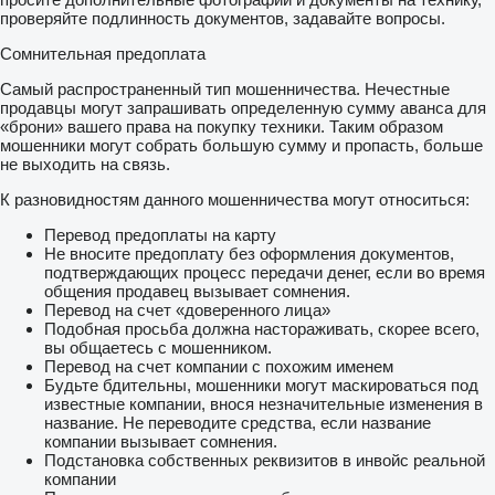
проверяйте подлинность документов, задавайте вопросы.
Сомнительная предоплата
Самый распространенный тип мошенничества. Нечестные
продавцы могут запрашивать определенную сумму аванса для
«брони» вашего права на покупку техники. Таким образом
мошенники могут собрать большую сумму и пропасть, больше
не выходить на связь.
К разновидностям данного мошенничества могут относиться:
Перевод предоплаты на карту
Не вносите предоплату без оформления документов,
подтверждающих процесс передачи денег, если во время
общения продавец вызывает сомнения.
Перевод на счет «доверенного лица»
Подобная просьба должна настораживать, скорее всего,
вы общаетесь с мошенником.
Перевод на счет компании с похожим именем
Будьте бдительны, мошенники могут маскироваться под
известные компании, внося незначительные изменения в
название. Не переводите средства, если название
компании вызывает сомнения.
Подстановка собственных реквизитов в инвойс реальной
компании