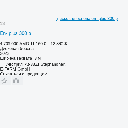
дисковая борона en- plus 300 p
13
En- plus 300 p
4 709 000 AMD
11 160 €
≈ 12 890 $
Дисковая борона
2022
Ширина захвата
3 м
Австрия, At-3321 Stephanshart
E-FARM GmbH
Связаться с продавцом