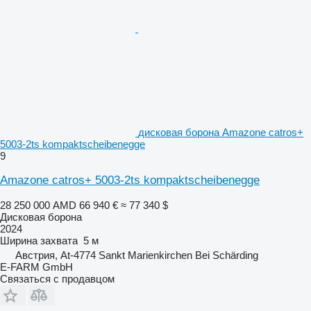
дисковая борона Amazone catros+
5003-2ts kompaktscheibenegge
9
Amazone catros+ 5003-2ts kompaktscheibenegge
28 250 000 AMD
66 940 €
≈ 77 340 $
Дисковая борона
2024
Ширина захвата
5 м
Австрия, At-4774 Sankt Marienkirchen Bei Schärding
E-FARM GmbH
Связаться с продавцом