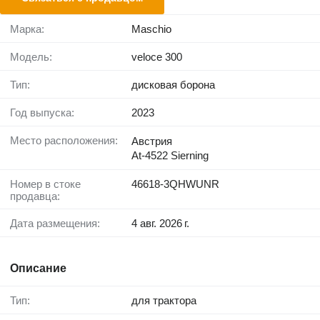
Марка:
Maschio
Модель:
veloce 300
Тип:
дисковая борона
Год выпуска:
2023
Место расположения:
Австрия
At-4522 Sierning
Номер в стоке
46618-3QHWUNR
продавца:
Дата размещения:
4 авг. 2026 г.
Описание
Тип:
для трактора