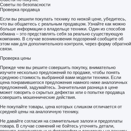
Советы по безопасности
Проверка продавца
Если вы решили покупать технику по низкой цене, убедитесь,
что вы общаетесь с реальным продавцом. Узнайте как можно
больше информации о владельце техники. Один из способов
обмана – это представлять себя за реально существующую
компанию. В случае возникновения подозрений сообщите об
этом нам для дополнительного контроля, через форму обратной
связи.
Проверка цены
Прежде чем вы решите совершить покупку, внимательно
изучите несколько предложений по продаже, чтобы понять
среднюю стоимость выбранной вами модели техники. Если
цена понравившегося предложения намного ниже аналогичных
предложений, задумайтесь. Значительная разница в цене
может говорить о скрытых дефектах или о попытке продавца
совершить мошеннические действия.
Не покупайте товары, цена которых слишком отличается от
средней цены на аналогичную технику.
Не давайте согласия на сомнительные залоги и предоплаты
товара. В случае сомнений не бойтесь уточнять детали,
просите дополнительные фотографии и документы на технику,