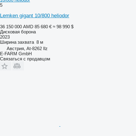
5
Lemken gigant 10/800 heliodor
36 150 000 AMD
85 680 €
≈ 98 990 $
Дисковая борона
2023
Ширина захвата
8 м
Австрия, At-8262 Ilz
E-FARM GmbH
Связаться с продавцом