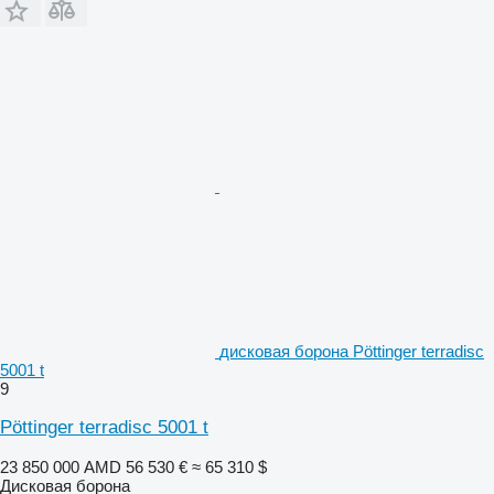
дисковая борона Pöttinger terradisc
5001 t
9
Pöttinger terradisc 5001 t
23 850 000 AMD
56 530 €
≈ 65 310 $
Дисковая борона