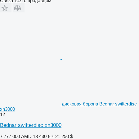
Связаться с продавцом
дисковая борона Bednar swifterdisc
xn3000
12
Bednar swifterdisc xn3000
7 777 000 AMD
18 430 €
≈ 21 290 $