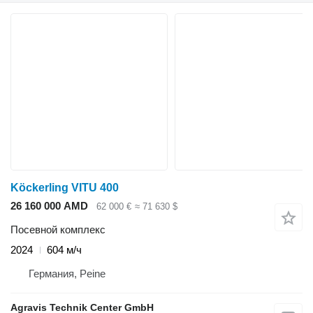
Köckerling VITU 400
26 160 000 AMD
62 000 €
≈ 71 630 $
Посевной комплекс
2024
604 м/ч
Германия, Peine
Agravis Technik Center GmbH