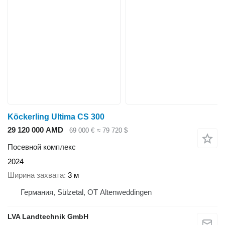
Köckerling Ultima CS 300
29 120 000 AMD
69 000 €
≈ 79 720 $
Посевной комплекс
2024
Ширина захвата
3 м
Германия, Sülzetal, OT Altenweddingen
LVA Landtechnik GmbH