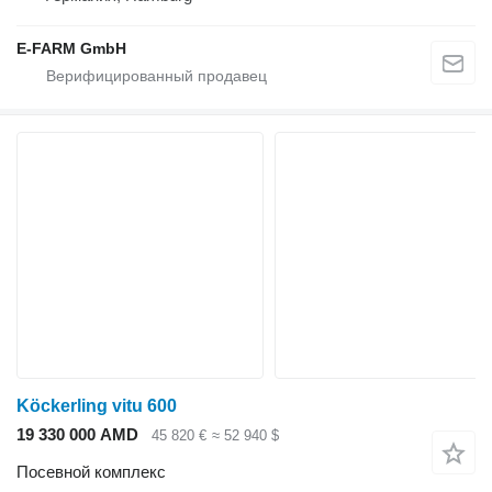
E-FARM GmbH
Köckerling vitu 600
19 330 000 AMD
45 820 €
≈ 52 940 $
Посевной комплекс