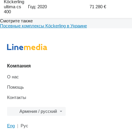
Köckerling
ultima cs
Год: 2020
71 280 €
400
Смотрите также
Посевные комплексы Köckerling в Украине
Компания
О нас
Помощь
Контакты
Армения / русский
Eng
Рус