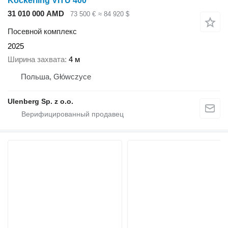
Köckerling VITU 400
31 010 000 AMD
73 500 €
≈ 84 920 $
Посевной комплекс
2025
Ширина захвата
4 м
Польша, Główczyce
Ulenberg Sp. z o.o.