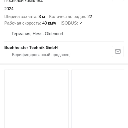
Посевной комплекс
2024
Ширина захвата
3 м
Количество рядов
22
Рабочая скорость
40 км/ч
ISOBUS
✓
Германия, Hess. Oldendorf
Buchheister Technik GmbH