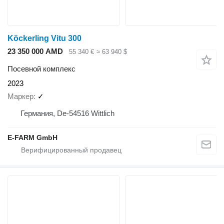
Köckerling Vitu 300
23 350 000 AMD
55 340 €
≈ 63 940 $
Посевной комплекс
2023
Маркер
✓
Германия, De-54516 Wittlich
E-FARM GmbH