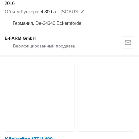
2016
Объем бункера
4 300 л
ISOBUS
✓
Германия, De-24340 Eckernförde
E-FARM GmbH