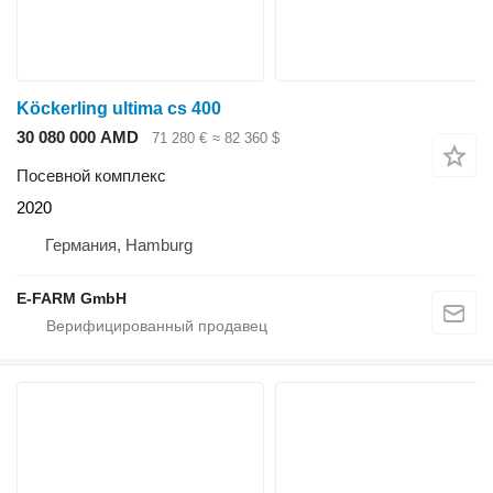
Köckerling ultima cs 400
30 080 000 AMD
71 280 €
≈ 82 360 $
Посевной комплекс
2020
Германия, Hamburg
E-FARM GmbH