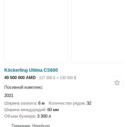
Köckerling Ultima CS600
49 500 000 AMD
117 300 €
≈ 135 500 $
Посевной комплекс
2021
Ширина захвата
6 м
Количество рядов
32
Ширина междурядий
60 мм
Объем бункера
3 300 л
Германия, Hamburg