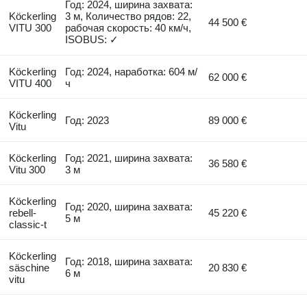
Год: 2024, ширина захвата:
Köckerling
3 м, Количество рядов: 22,
44 500 €
VITU 300
рабочая скорость: 40 км/ч,
ISOBUS: ✓
Köckerling
Год: 2024, наработка: 604 м/
62 000 €
VITU 400
ч
Köckerling
Год: 2023
89 000 €
Vitu
Köckerling
Год: 2021, ширина захвата:
36 580 €
Vitu 300
3 м
Köckerling
Год: 2020, ширина захвата:
rebell-
45 220 €
5 м
classic-t
Köckerling
Год: 2018, ширина захвата:
säschine
20 830 €
6 м
vitu