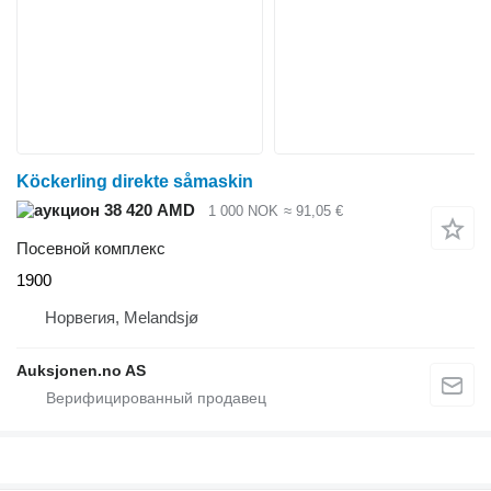
Köckerling direkte såmaskin
38 420 AMD
1 000 NOK
≈ 91,05 €
Посевной комплекс
1900
Норвегия, Melandsjø
Auksjonen.no AS