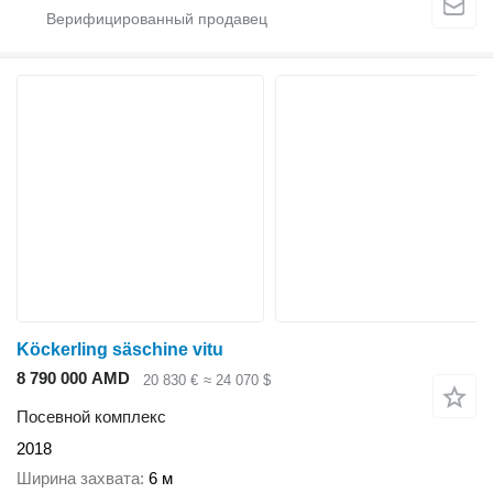
Köckerling säschine vitu
8 790 000 AMD
20 830 €
≈ 24 070 $
Посевной комплекс
2018
Ширина захвата
6 м