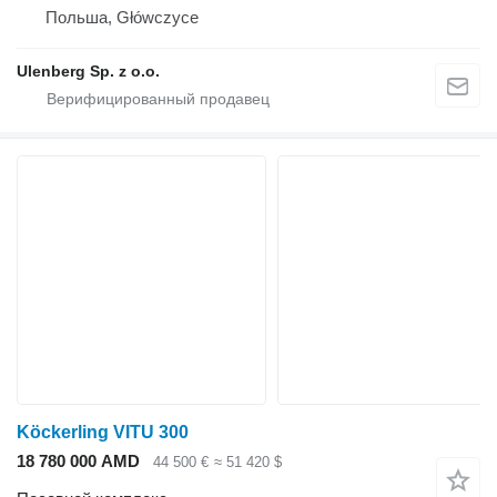
Польша, Główczyce
Ulenberg Sp. z o.o.
Köckerling VITU 300
18 780 000 AMD
44 500 €
≈ 51 420 $