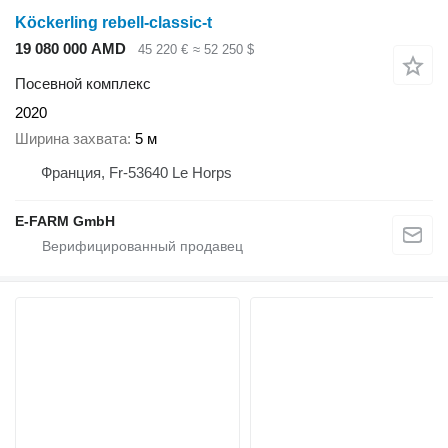
Köckerling rebell-classic-t
19 080 000 AMD
45 220 €
≈ 52 250 $
Посевной комплекс
2020
Ширина захвата
5 м
Франция, Fr-53640 Le Horps
E-FARM GmbH