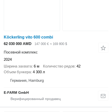
Köckerling vito 600 combi
62 030 000 AMD
147 000 €
≈ 169 800 $
Посевной комплекс
2024
Ширина захвата
6 м
Количество рядов
42
Объем бункера
4 300 л
Германия, Hamburg
E-FARM GmbH