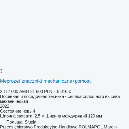
3
Meprozet znaczniki mechaniczne+pomost
2 117 000 AMD
21 600 PLN
≈ 5 016 €
Посевная и посадочная техника - сеялка сплошного высева
механическая
2022
Состояние
новый
Ширина захвата
2,5 м
Ширина междурядий
120 мм
Польша, Słupia
Przedsiębiorstwo Produkcyjno-Handlowe ROLMAPOL Marcin