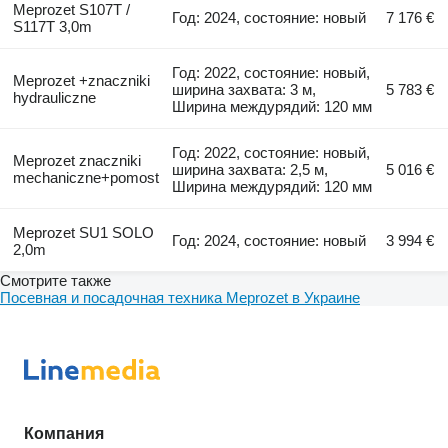
Meprozet S107T /
Год: 2024, состояние: новый
7 176 €
S117T 3,0m
Год: 2022, состояние: новый,
Meprozet +znaczniki
ширина захвата: 3 м,
5 783 €
hydrauliczne
Ширина междурядий: 120 мм
Год: 2022, состояние: новый,
Meprozet znaczniki
ширина захвата: 2,5 м,
5 016 €
mechaniczne+pomost
Ширина междурядий: 120 мм
Meprozet SU1 SOLO
Год: 2024, состояние: новый
3 994 €
2,0m
Смотрите также
Посевная и посадочная техника Meprozet в Украине
Компания