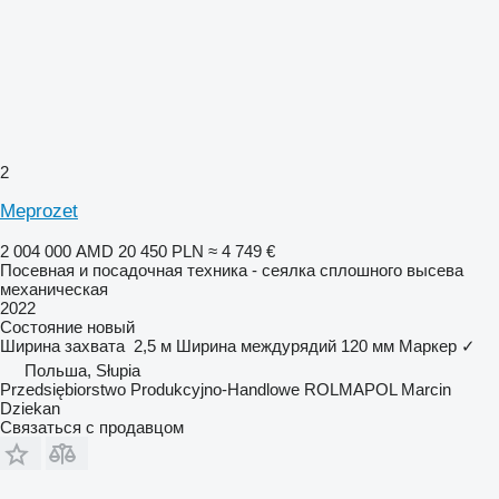
2
Meprozet
2 004 000 AMD
20 450 PLN
≈ 4 749 €
Посевная и посадочная техника - сеялка сплошного высева
механическая
2022
Состояние
новый
Ширина захвата
2,5 м
Ширина междурядий
120 мм
Маркер
✓
Польша, Słupia
Przedsiębiorstwo Produkcyjno-Handlowe ROLMAPOL Marcin
Dziekan
Связаться с продавцом