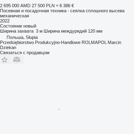
2 695 000 AMD
27 500 PLN
≈ 6 386 €
Посевная и посадочная техника - сеялка сплошного высева
механическая
2022
Состояние
новый
Ширина захвата
3 м
Ширина междурядий
120 мм
Польша, Słupia
Przedsiębiorstwo Produkcyjno-Handlowe ROLMAPOL Marcin
Dziekan
Связаться с продавцом