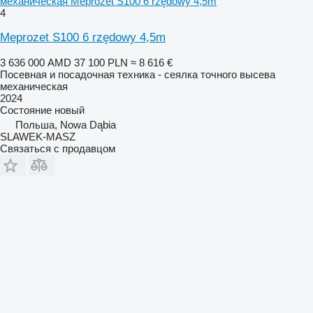
механическая Meprozet S100 6 rzędowy 4,5m
4
Meprozet S100 6 rzędowy 4,5m
3 636 000 AMD
37 100 PLN
≈ 8 616 €
Посевная и посадочная техника - сеялка точного высева
механическая
2024
Состояние
новый
Польша, Nowa Dąbia
SLAWEK-MASZ
Связаться с продавцом