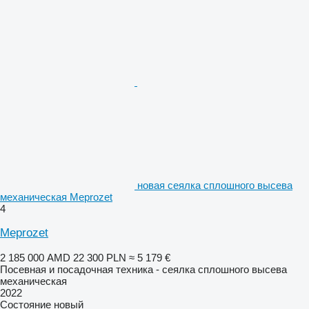
новая сеялка сплошного высева
механическая Meprozet
4
Meprozet
2 185 000 AMD
22 300 PLN
≈ 5 179 €
Посевная и посадочная техника - сеялка сплошного высева
механическая
2022
Состояние
новый