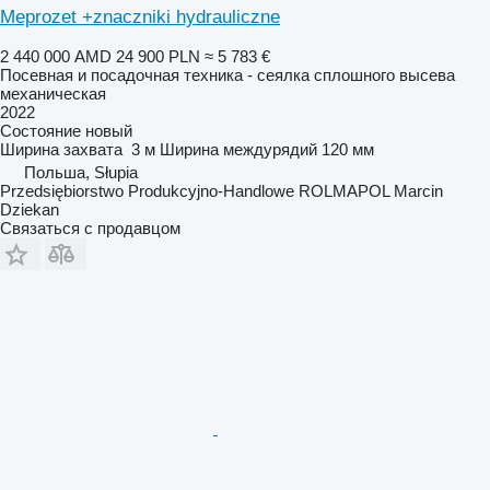
Meprozet +znaczniki hydrauliczne
2 440 000 AMD
24 900 PLN
≈ 5 783 €
Посевная и посадочная техника - сеялка сплошного высева
механическая
2022
Состояние
новый
Ширина захвата
3 м
Ширина междурядий
120 мм
Польша, Słupia
Przedsiębiorstwo Produkcyjno-Handlowe ROLMAPOL Marcin
Dziekan
Связаться с продавцом