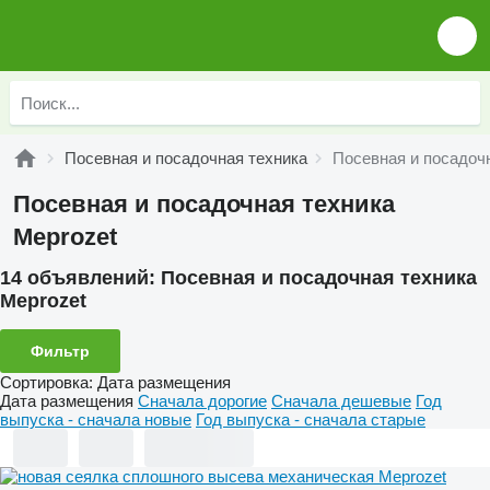
Посевная и посадочная техника
Посевная и посадочн
Посевная и посадочная техника
Meprozet
14 объявлений:
Посевная и посадочная техника
Meprozet
Фильтр
Сортировка
:
Дата размещения
Дата размещения
Сначала дорогие
Сначала дешевые
Год
выпуска - сначала новые
Год выпуска - сначала старые