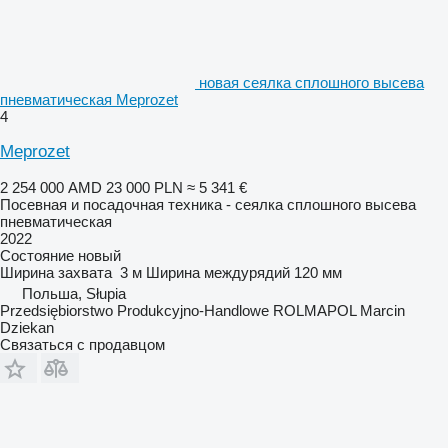
новая сеялка сплошного высева
пневматическая Meprozet
4
Meprozet
2 254 000 AMD
23 000 PLN
≈ 5 341 €
Посевная и посадочная техника - сеялка сплошного высева
пневматическая
2022
Состояние
новый
Ширина захвата
3 м
Ширина междурядий
120 мм
Польша, Słupia
Przedsiębiorstwo Produkcyjno-Handlowe ROLMAPOL Marcin
Dziekan
Связаться с продавцом