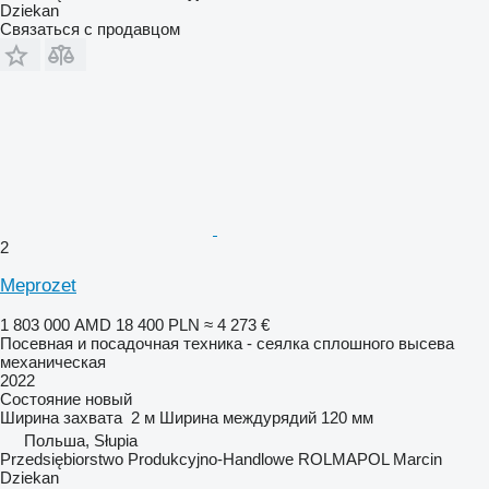
Dziekan
Связаться с продавцом
2
Meprozet
1 803 000 AMD
18 400 PLN
≈ 4 273 €
Посевная и посадочная техника - сеялка сплошного высева
механическая
2022
Состояние
новый
Ширина захвата
2 м
Ширина междурядий
120 мм
Польша, Słupia
Przedsiębiorstwo Produkcyjno-Handlowe ROLMAPOL Marcin
Dziekan