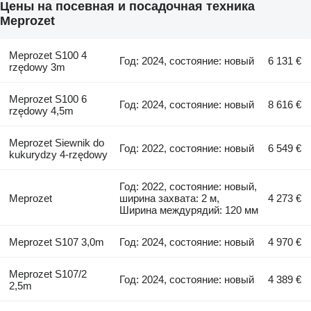
Цены на посевная и посадочная техника
Meprozet
Meprozet S100 4
Год: 2024, состояние: новый
6 131 €
rzędowy 3m
Meprozet S100 6
Год: 2024, состояние: новый
8 616 €
rzędowy 4,5m
Meprozet Siewnik do
Год: 2022, состояние: новый
6 549 €
kukurydzy 4-rzędowy
Год: 2022, состояние: новый,
Meprozet
ширина захвата: 2 м,
4 273 €
Ширина междурядий: 120 мм
Meprozet S107 3,0m
Год: 2024, состояние: новый
4 970 €
Meprozet S107/2
Год: 2024, состояние: новый
4 389 €
2,5m