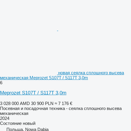
новая сеялка сплошного высева
механическая Meprozet S107T / S117T 3,0m
6
Meprozet S107T / S117T 3,0m
3 028 000 AMD
30 900 PLN
≈ 7 176 €
Посевная и посадочная техника - сеялка сплошного высева
механическая
2024
Состояние
новый
Польша, Nowa Dąbia