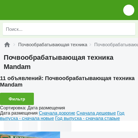
Почвообрабатывающая техника
Почвообрабатываю
Почвообрабатывающая техника
Mandam
11 объявлений:
Почвообрабатывающая техника
Mandam
Фильтр
Сортировка
:
Дата размещения
Дата размещения
Сначала дорогие
Сначала дешевые
Год
выпуска - сначала новые
Год выпуска - сначала старые