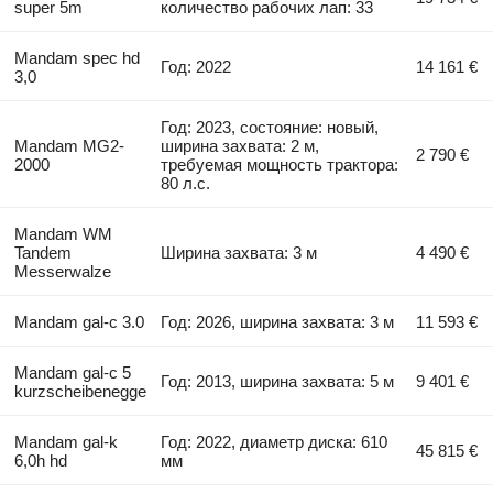
super 5m
количество рабочих лап: 33
Mandam spec hd
Год: 2022
14 161 €
3,0
Год: 2023, состояние: новый,
Mandam MG2-
ширина захвата: 2 м,
2 790 €
2000
требуемая мощность трактора:
80 л.с.
Mandam WM
Tandem
Ширина захвата: 3 м
4 490 €
Messerwalze
Mandam gal-c 3.0
Год: 2026, ширина захвата: 3 м
11 593 €
Mandam gal-c 5
Год: 2013, ширина захвата: 5 м
9 401 €
kurzscheibenegge
Mandam gal-k
Год: 2022, диаметр диска: 610
45 815 €
6,0h hd
мм