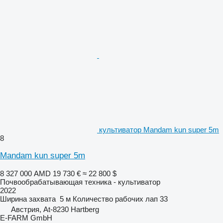
культиватор Mandam kun super 5m
8
Mandam kun super 5m
8 327 000 AMD
19 730 €
≈ 22 800 $
Почвообрабатывающая техника - культиватор
2022
Ширина захвата
5 м
Количество рабочих лап
33
Австрия, At-8230 Hartberg
E-FARM GmbH