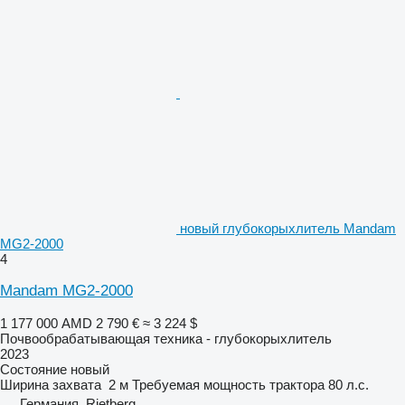
новый глубокорыхлитель Mandam
MG2-2000
4
Mandam MG2-2000
1 177 000 AMD
2 790 €
≈ 3 224 $
Почвообрабатывающая техника - глубокорыхлитель
2023
Состояние
новый
Ширина захвата
2 м
Требуемая мощность трактора
80 л.с.
Германия, Rietberg