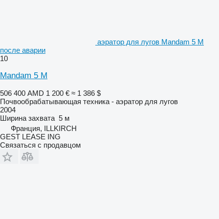
аэратор для лугов Mandam 5 M
после аварии
10
Mandam 5 M
506 400 AMD
1 200 €
≈ 1 386 $
Почвообрабатывающая техника - аэратор для лугов
2004
Ширина захвата
5 м
Франция, ILLKIRCH
GEST LEASE ING
Связаться с продавцом