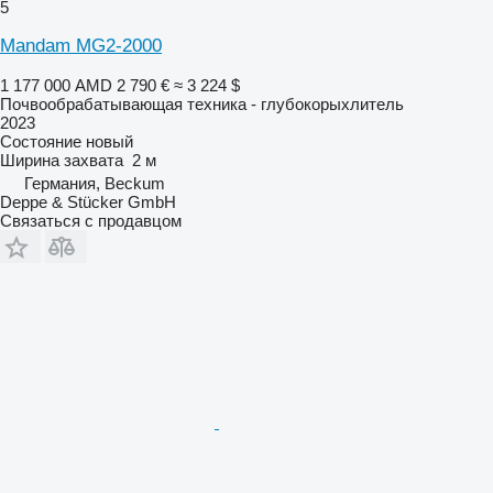
5
Mandam MG2-2000
1 177 000 AMD
2 790 €
≈ 3 224 $
Почвообрабатывающая техника - глубокорыхлитель
2023
Состояние
новый
Ширина захвата
2 м
Германия, Beckum
Deppe & Stücker GmbH
Связаться с продавцом