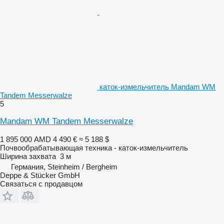
каток-измельчитель Mandam WM
Tandem Messerwalze
5
Mandam WM Tandem Messerwalze
1 895 000 AMD
4 490 €
≈ 5 188 $
Почвообрабатывающая техника - каток-измельчитель
Ширина захвата
3 м
Германия, Steinheim / Bergheim
Deppe & Stücker GmbH
Связаться с продавцом