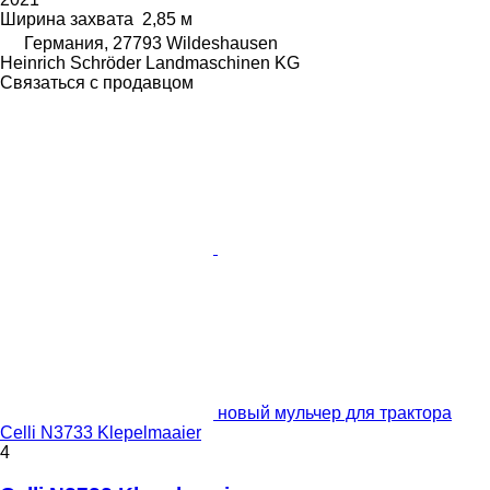
Ширина захвата
2,85 м
Германия, 27793 Wildeshausen
Heinrich Schröder Landmaschinen KG
Связаться с продавцом
новый мульчер для трактора
Celli N3733 Klepelmaaier
4