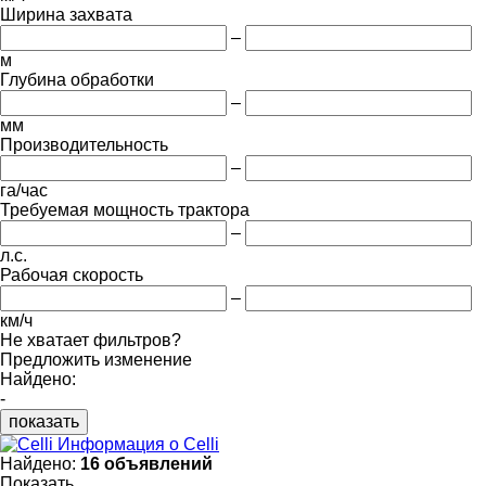
Ширина захвата
–
м
Глубина обработки
–
мм
Производительность
–
га/час
Требуемая мощность трактора
–
л.с.
Рабочая скорость
–
км/ч
Не хватает фильтров?
Предложить изменение
Найдено:
-
показать
Информация о Celli
Найдено:
16 объявлений
Показать