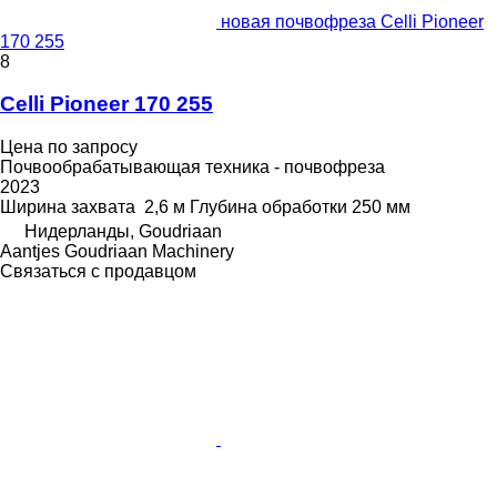
новая почвофреза Celli Pioneer
170 255
8
Celli Pioneer 170 255
Цена по запросу
Почвообрабатывающая техника - почвофреза
2023
Ширина захвата
2,6 м
Глубина обработки
250 мм
Нидерланды, Goudriaan
Aantjes Goudriaan Machinery
Связаться с продавцом