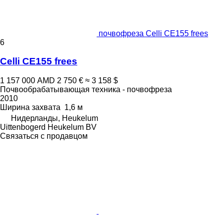
почвофреза Celli CE155 frees
6
Celli CE155 frees
1 157 000 AMD
2 750 €
≈ 3 158 $
Почвообрабатывающая техника - почвофреза
2010
Ширина захвата
1,6 м
Нидерланды, Heukelum
Uittenbogerd Heukelum BV
Связаться с продавцом