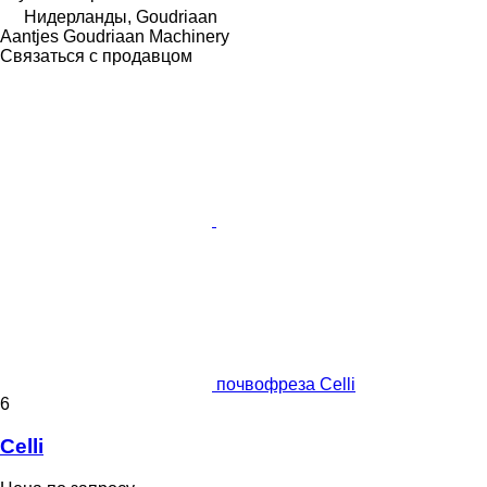
Нидерланды, Goudriaan
Aantjes Goudriaan Machinery
Связаться с продавцом
почвофреза Celli
6
Celli