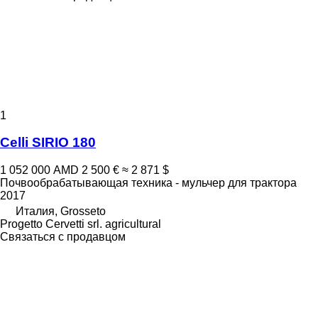
1
Celli SIRIO 180
1 052 000 AMD
2 500 €
≈ 2 871 $
Почвообрабатывающая техника - мульчер для трактора
2017
Италия, Grosseto
Progetto Cervetti srl. agricultural
Связаться с продавцом