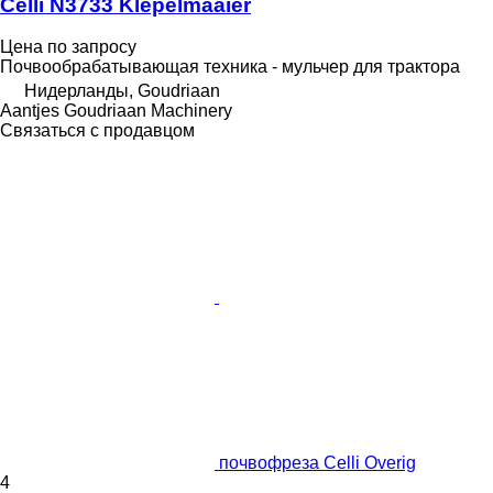
Celli N3733 Klepelmaaier
Цена по запросу
Почвообрабатывающая техника - мульчер для трактора
Нидерланды, Goudriaan
Aantjes Goudriaan Machinery
Связаться с продавцом
почвофреза Celli Overig
4