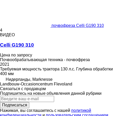
почвофреза Celli G190 310
4
ВИДЕО
Celli G190 310
Цена по запросу
Почвообрабатывающая техника - почвофреза
2021
Требуемая мощность трактора
130 л.с.
Глубина обработки
400 мм
Нидерланды, Marknesse
Landbouw-Occasioncentrum Flevoland
Связаться с продавцом
Подпишитесь на новые объявления данной рубрики
Подписаться
Нажимая, вы соглашаетесь с нашей
политикой
конфиденциальности
и
пользовательским соглашением
.