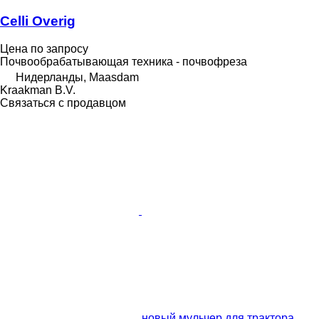
Celli Overig
Цена по запросу
Почвообрабатывающая техника - почвофреза
Нидерланды, Maasdam
Kraakman B.V.
Связаться с продавцом
новый мульчер для трактора