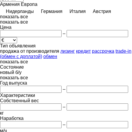
Армения
Европа
Нидерланды
Германия
Италия
Австрия
показать все
показать все
Цена
–
Тип объявления
продажа
от производителя
лизинг
кредит
рассрочка
trade-in
(обмен с доплатой)
обмен
показать все
Состояние
новый
б/у
показать все
Год выпуска
–
Характеристики
Собственный вес
–
кг
Наработка
–
м/ч