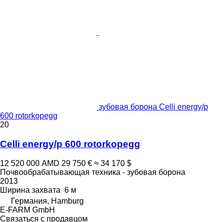
зубовая борона Celli energy/p
600 rotorkopegg
20
Celli energy/p 600 rotorkopegg
12 520 000 AMD
29 750 €
≈ 34 170 $
Почвообрабатывающая техника - зубовая борона
2013
Ширина захвата
6 м
Германия, Hamburg
E-FARM GmbH
Связаться с продавцом