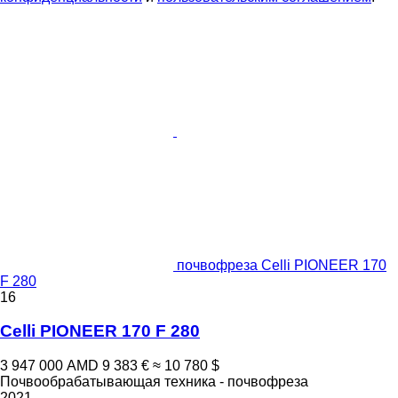
почвофреза Celli PIONEER 170
F 280
16
Celli PIONEER 170 F 280
3 947 000 AMD
9 383 €
≈ 10 780 $
Почвообрабатывающая техника - почвофреза
2021