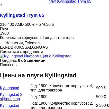
плуг Kyllingstad Trym 65
7
Kyllingstad Trym 65
210 400 AMD
500 €
≈ 574,30 $
Плуг
1900
Количество корпусов
2
Тип
для трактора
Норвегия, Telemark
LANDBRUKSSALG.NO AS
Связаться с продавцом
Информация о Kyllingstad
Найдено:
6 объявлений
Показать
Цены на плуги Kyllingstad
Год: 1900, Количество корпусов: 4,
Kyllingstad
900 €
тип: для трактора
Kyllingstad 2
Год: 1900
500 €
skjærs plog
Год: 1900, Количество корпусов: 2,
Kyllingstad
2 300 €
тип: для трактора