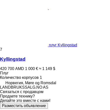
плуг Kyllingstad
7
Kyllingstad
420 700 AMD
1 000 €
≈ 1 149 $
Плуг
Количество корпусов
1
Норвегия, Møre og Romsdal
LANDBRUKSSALG.NO AS
Связаться с продавцом
Продаете технику?
Делайте это вместе с нами!
Разместить объявление