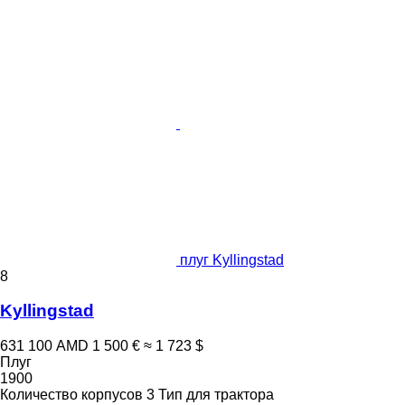
плуг Kyllingstad
8
Kyllingstad
631 100 AMD
1 500 €
≈ 1 723 $
Плуг
1900
Количество корпусов
3
Тип
для трактора