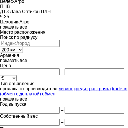
Велес-Агро
ПНВ
ДТЗ
Лава
Оптикон
ПЛН
5-35
Цеховик-Агро
показать все
Место расположения
Поиск по радиусу
Армения
показать все
Цена
–
Тип объявления
продажа
от производителя
лизинг
кредит
рассрочка
trade-in
(обмен с доплатой)
обмен
показать все
Год выпуска
–
Собственный вес
–