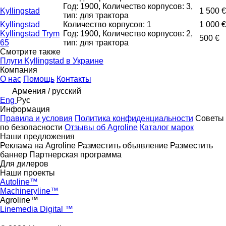
Год: 1900, Количество корпусов: 3,
Kyllingstad
1 500 €
тип: для трактора
Kyllingstad
Количество корпусов: 1
1 000 €
Kyllingstad Trym
Год: 1900, Количество корпусов: 2,
500 €
65
тип: для трактора
Смотрите также
Плуги Kyllingstad в Украине
Компания
О нас
Помощь
Контакты
Армения / русский
Eng
Рус
Информация
Правила и условия
Политика конфиденциальности
Советы
по безопасности
Отзывы об Agroline
Каталог марок
Наши предложения
Реклама на Agroline
Разместить объявление
Разместить
баннер
Партнерская программа
Для дилеров
Наши проекты
Autoline™
Machineryline™
Agroline™
Linemedia Digital ™