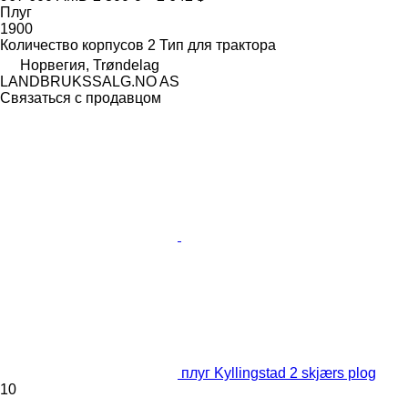
Плуг
1900
Количество корпусов
2
Тип
для трактора
Норвегия, Trøndelag
LANDBRUKSSALG.NO AS
Связаться с продавцом
плуг Kyllingstad 2 skjærs plog
10