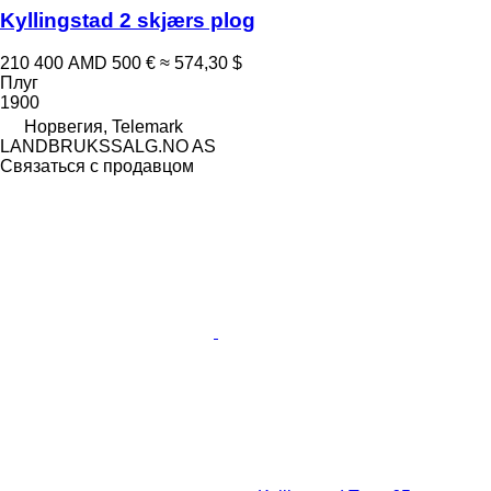
Kyllingstad 2 skjærs plog
210 400 AMD
500 €
≈ 574,30 $
Плуг
1900
Норвегия, Telemark
LANDBRUKSSALG.NO AS
Связаться с продавцом