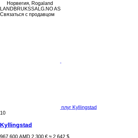
Норвегия, Rogaland
LANDBRUKSSALG.NO AS
Связаться с продавцом
плуг Kyllingstad
10
Kyllingstad
967 600 AMD
2 300 €
≈ 2 642 $