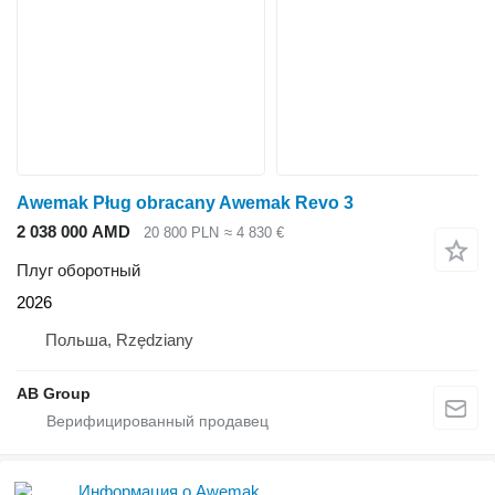
Awemak Pług obracany Awemak Revo 3
2 038 000 AMD
20 800 PLN
≈ 4 830 €
Плуг оборотный
2026
Польша, Rzędziany
AB Group
Информация о Awemak