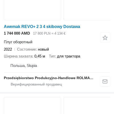
Awemak REVO+ 2 3 4 skibowy Dostawa
1 744 000 AMD
17 800 PLN
≈ 4 134 €
Плуг оборотный
2022
Состояние
новый
Ширина захвата
0,45 м
Тип
для трактора
Польша, Słupia
Przedsiębiorstwo Produkcyjno-Handlowe ROLMAPOL Marcin Dziekan