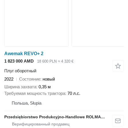
Awemak REVO+ 2
1 823 000 AMD
18 600 PLN
≈ 4 320 €
Плуг оборотный
2022
Состояние
новый
Ширина захвата
0,35 м
Требуемая мощность трактора
70 л.с.
Польша, Słupia
Przedsiębiorstwo Produkcyjno-Handlowe ROLMAPOL Marcin Dziekan