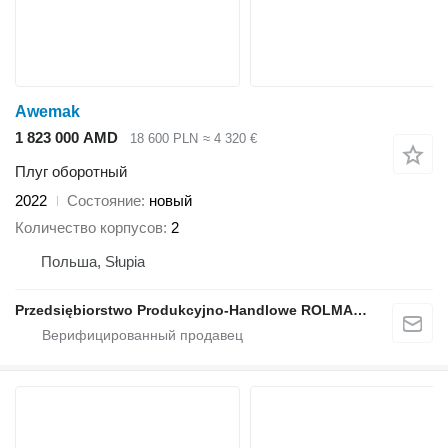
Awemak
1 823 000 AMD
18 600 PLN
≈ 4 320 €
Плуг оборотный
2022
Состояние
новый
Количество корпусов
2
Польша, Słupia
Przedsiębiorstwo Produkcyjno-Handlowe ROLMAPOL Marcin Dziekan