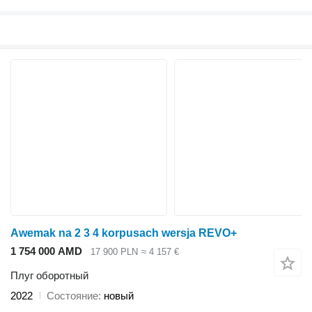
Awemak na 2 3 4 korpusach wersja REVO+
1 754 000 AMD
17 900 PLN
≈ 4 157 €
Плуг оборотный
2022
Состояние
новый