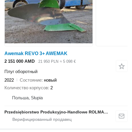
Awemak REVO 3+ AWEMAK
2 151 000 AMD
21 950 PLN
≈ 5 098 €
Плуг оборотный
2022
Состояние
новый
Количество корпусов
2
Польша, Słupia
Przedsiębiorstwo Produkcyjno-Handlowe ROLMAPOL Marcin Dziekan