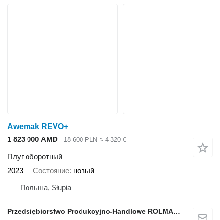
Awemak REVO+
1 823 000 AMD
18 600 PLN
≈ 4 320 €
Плуг оборотный
2023
Состояние
новый
Польша, Słupia
Przedsiębiorstwo Produkcyjno-Handlowe ROLMAPOL Marcin Dziekan