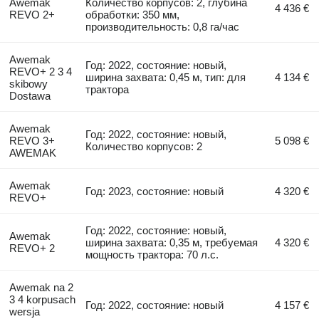
Awemak
Количество корпусов: 2, глубина
4 436 €
REVO 2+
обработки: 350 мм,
производительность: 0,8 га/час
Awemak
Год: 2022, состояние: новый,
REVO+ 2 3 4
ширина захвата: 0,45 м, тип: для
4 134 €
skibowy
трактора
Dostawa
Awemak
Год: 2022, состояние: новый,
REVO 3+
5 098 €
Количество корпусов: 2
AWEMAK
Awemak
Год: 2023, состояние: новый
4 320 €
REVO+
Год: 2022, состояние: новый,
Awemak
ширина захвата: 0,35 м, требуемая
4 320 €
REVO+ 2
мощность трактора: 70 л.с.
Awemak na 2
3 4 korpusach
Год: 2022, состояние: новый
4 157 €
wersja