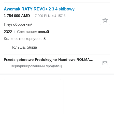
Awemak RATY REVO+ 2 3 4 skibowy
1 754 000 AMD
17 900 PLN
≈ 4 157 €
Плуг оборотный
2022
Состояние
новый
Количество корпусов
3
Польша, Słupia
Przedsiębiorstwo Produkcyjno-Handlowe ROLMAPOL Marcin Dziekan