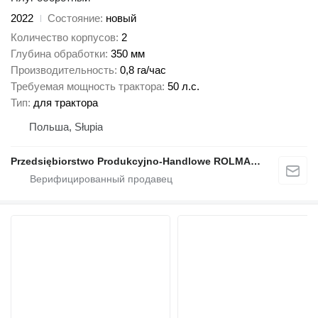
2022
Состояние
новый
Количество корпусов
2
Глубина обработки
350 мм
Производительность
0,8 га/час
Требуемая мощность трактора
50 л.с.
Тип
для трактора
Польша, Słupia
Przedsiębiorstwo Produkcyjno-Handlowe ROLMAPOL Marcin Dziekan