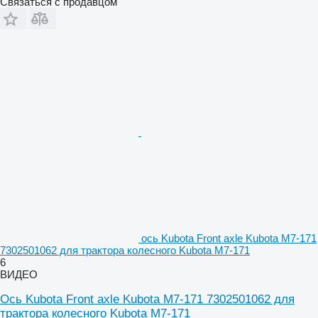
Связаться с продавцом
ось Kubota Front axle Kubota M7-171
7302501062 для трактора колесного Kubota M7-171
6
ВИДЕО
Ось Kubota Front axle Kubota M7-171 7302501062 для
трактора колесного Kubota M7-171