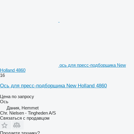
ось для пресс-подборщика New
Holland 4860
16
Ось для пресс-подборщика New Holland 4860
Цена по запросу
Ось
Дания, Hemmet
Chr. Nielsen - Tingheden A/S
Связаться с продавцом
Продаете технику?