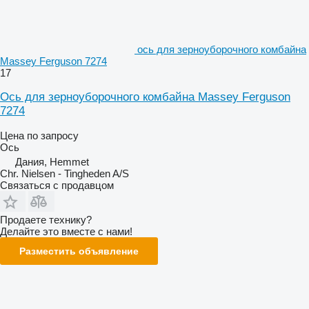
ось для зерноуборочного комбайна
Massey Ferguson 7274
17
Ось для зерноуборочного комбайна Massey Ferguson
7274
Цена по запросу
Ось
Дания, Hemmet
Chr. Nielsen - Tingheden A/S
Связаться с продавцом
Продаете технику?
Делайте это вместе с нами!
Разместить объявление