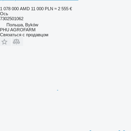
1 078 000 AMD
11 000 PLN
≈ 2 555 €
Ось
7302501062
Польша, Byków
PHU AGROFARM
Связаться с продавцом