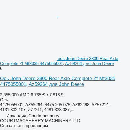
ось John Deere 3800 Rear Axle
Complete Zf Mt3035 4475055001, Az59264 для John Deere
6
Ось John Deere 3800 Rear Axle Complete Zf Mt3035
4475055001, Az59264 для John Deere
2 855 000 AMD
6 765 €
≈ 7 816 $
Ось
4475055001, AZ59264, 4475.205.075, AZ62498, AZ57214,
4131.302.107, Z77211, 4481.333.087,...
Ирландия, Courtmacsherry
COURTMACSHERRY MACHINERY LTD
Связаться с продавцом