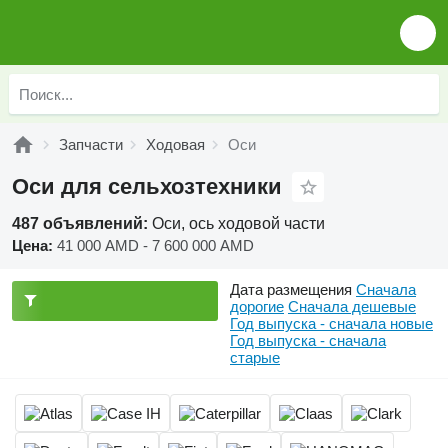
Запчасти
Ходовая
Оси
Оси для сельхозтехники
487 объявлений:
Оси, ось ходовой части
Цена:
41 000 AMD - 7 600 000 AMD
Дата размещения
Сначала
дорогие
Сначала дешевые
Год выпуска - сначала новые
Год выпуска - сначала
старые