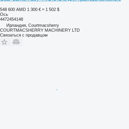
548 600 AMD
1 300 €
≈ 1 502 $
Ось
4472454148
Ирландия, Courtmacsherry
COURTMACSHERRY MACHINERY LTD
Связаться с продавцом