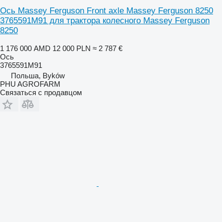
Ось Massey Ferguson Front axle Massey Ferguson 8250
3765591M91 для трактора колесного Massey Ferguson
8250
1 176 000 AMD
12 000 PLN
≈ 2 787 €
Ось
3765591M91
Польша, Byków
PHU AGROFARM
Связаться с продавцом