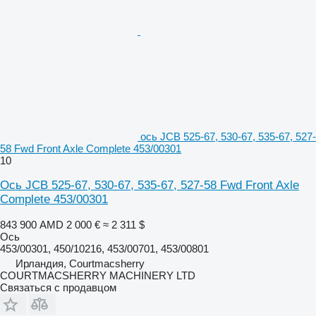
ось JCB 525-67, 530-67, 535-67, 527-
58 Fwd Front Axle Complete 453/00301
10
Ось JCB 525-67, 530-67, 535-67, 527-58 Fwd Front Axle
Complete 453/00301
843 900 AMD
2 000 €
≈ 2 311 $
Ось
453/00301, 450/10216, 453/00701, 453/00801
Ирландия, Courtmacsherry
COURTMACSHERRY MACHINERY LTD
Связаться с продавцом