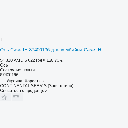
1
Ось Case IH 87400196 для комбайна Case IH
54 310 AMD
6 622 грн
≈ 128,70 €
Ось
Состояние
новый
87400196
Украина, Хоростків
CONTINENTAL SERVIS (Запчастини)
Связаться с продавцом