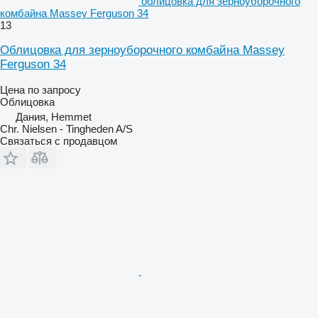
облицовка для зерноуборочного
комбайна Massey Ferguson 34
13
Облицовка для зерноуборочного комбайна Massey
Ferguson 34
Цена по запросу
Облицовка
Дания, Hemmet
Chr. Nielsen - Tingheden A/S
Связаться с продавцом