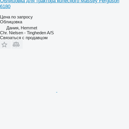
Облицовка для трактора колесного Massey Ferguson
6180
Цена по запросу
Облицовка
Дания, Hemmet
Chr. Nielsen - Tingheden A/S
Связаться с продавцом