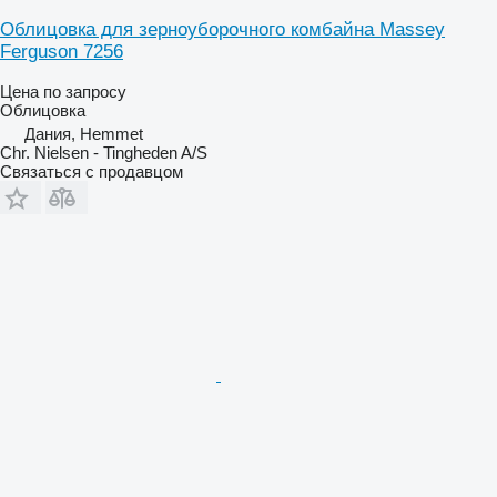
Облицовка для зерноуборочного комбайна Massey
Ferguson 7256
Цена по запросу
Облицовка
Дания, Hemmet
Chr. Nielsen - Tingheden A/S
Связаться с продавцом