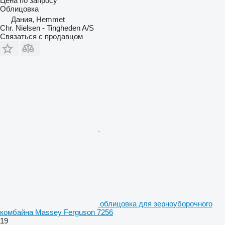
Цена по запросу
Облицовка
Дания, Hemmet
Chr. Nielsen - Tingheden A/S
Связаться с продавцом
облицовка для зерноуборочного
комбайна Massey Ferguson 7256
19