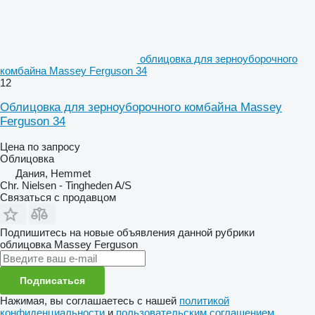
облицовка для зерноуборочного
комбайна Massey Ferguson 34
12
Облицовка для зерноуборочного комбайна Massey
Ferguson 34
Цена по запросу
Облицовка
Дания, Hemmet
Chr. Nielsen - Tingheden A/S
Связаться с продавцом
Подпишитесь на новые объявления данной рубрики
облицовка
Massey Ferguson
Подписаться
Нажимая, вы соглашаетесь с нашей
политикой
конфиденциальности
и
пользовательским соглашением
.