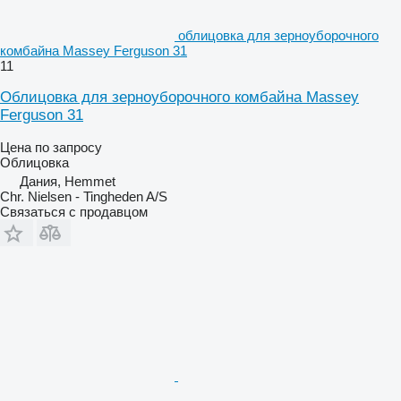
облицовка для зерноуборочного
комбайна Massey Ferguson 31
11
Облицовка для зерноуборочного комбайна Massey
Ferguson 31
Цена по запросу
Облицовка
Дания, Hemmet
Chr. Nielsen - Tingheden A/S
Связаться с продавцом