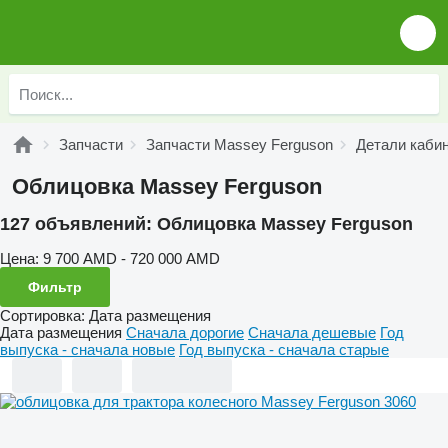
Запчасти
Запчасти Massey Ferguson
Детали каби
Облицовка Massey Ferguson
127 объявлений:
Облицовка Massey Ferguson
Цена:
9 700 AMD - 720 000 AMD
Фильтр
Сортировка
:
Дата размещения
Дата размещения
Сначала дорогие
Сначала дешевые
Год
выпуска - сначала новые
Год выпуска - сначала старые