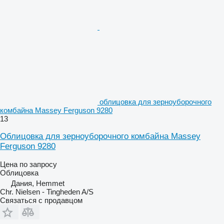
облицовка для зерноуборочного
комбайна Massey Ferguson 9280
13
Облицовка для зерноуборочного комбайна Massey
Ferguson 9280
Цена по запросу
Облицовка
Дания, Hemmet
Chr. Nielsen - Tingheden A/S
Связаться с продавцом