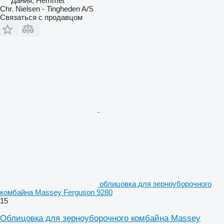
Дания, Hemmet
Chr. Nielsen - Tingheden A/S
Связаться с продавцом
облицовка для зерноуборочного
комбайна Massey Ferguson 9280
15
Облицовка для зерноуборочного комбайна Massey