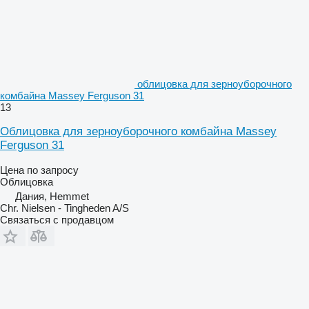
облицовка для зерноуборочного
комбайна Massey Ferguson 31
13
Облицовка для зерноуборочного комбайна Massey
Ferguson 31
Цена по запросу
Облицовка
Дания, Hemmet
Chr. Nielsen - Tingheden A/S
Связаться с продавцом