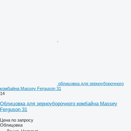
облицовка для зерноуборочного
комбайна Massey Ferguson 31
14
Облицовка для зерноуборочного комбайна Massey
Ferguson 31
Цена по запросу
Облицовка