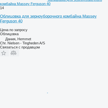
комбайна Massey Ferguson 40
14
Облицовка для зерноуборочного комбайна Massey
Ferguson 40
Цена по запросу
Облицовка
Дания, Hemmet
Chr. Nielsen - Tingheden A/S
Связаться с продавцом