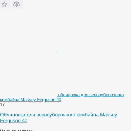
облицовка для зерноуборочного
комбайна Massey Ferguson 40
17
Облицовка для зерноуборочного комбайна Massey
Ferguson 40