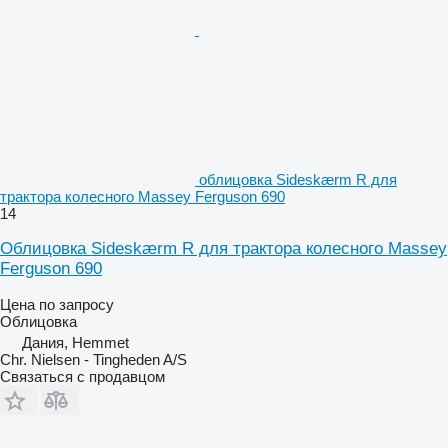
облицовка Sideskærm R для
трактора колесного Massey Ferguson 690
14
Облицовка Sideskærm R для трактора колесного Massey
Ferguson 690
Цена по запросу
Облицовка
Дания, Hemmet
Chr. Nielsen - Tingheden A/S
Связаться с продавцом