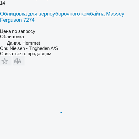
14
Облицовка для зерноуборочного комбайна Massey
Ferguson 7274
Цена по запросу
Облицовка
Дания, Hemmet
Chr. Nielsen - Tingheden A/S
Связаться с продавцом