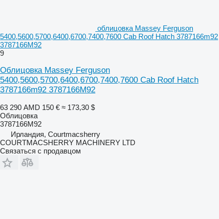
облицовка Massey Ferguson
5400,5600,5700,6400,6700,7400,7600 Cab Roof Hatch 3787166m92
3787166M92
9
Облицовка Massey Ferguson
5400,5600,5700,6400,6700,7400,7600 Cab Roof Hatch
3787166m92 3787166M92
63 290 AMD
150 €
≈ 173,30 $
Облицовка
3787166M92
Ирландия, Courtmacsherry
COURTMACSHERRY MACHINERY LTD
Связаться с продавцом