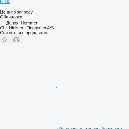
6180
Цена по запросу
Облицовка
Дания, Hemmet
Chr. Nielsen - Tingheden A/S
Связаться с продавцом
облицовка для зерноуборочного