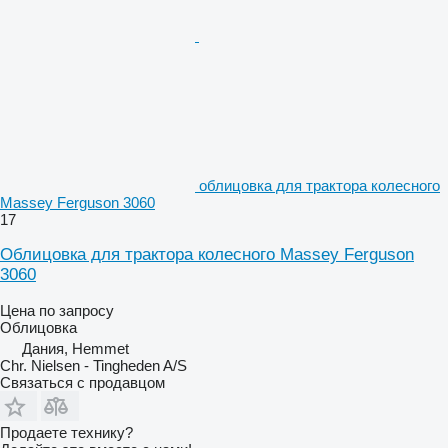
облицовка для трактора колесного
Massey Ferguson 3060
17
Облицовка для трактора колесного Massey Ferguson
3060
Цена по запросу
Облицовка
Дания, Hemmet
Chr. Nielsen - Tingheden A/S
Связаться с продавцом
Продаете технику?