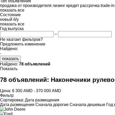
Тип объявления
продажа
от производителя
лизинг
кредит
рассрочка
trade-i
показать все
Состояние
новый
б/у
показать все
Год выпуска
–
Не хватает фильтров?
Предложить изменение
Найдено:
-
показать
Найдено:
78 объявлений
Показать
78 объявлений:
Наконечники рулево
Цена:
6 300 AMD - 370 000 AMD
Фильтр
Сортировка
:
Дата размещения
Дата размещения
Сначала дорогие
Сначала дешевые
Год 