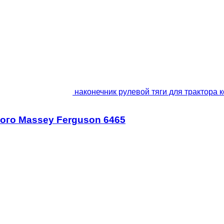
наконечник рулевой тяги для трактора 
ного Massey Ferguson 6465