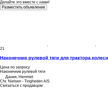
Делайте это вместе с нами!
Разместить объявление
21
Наконечник рулевой тяги для трактора колес
Цена по запросу
Наконечник рулевой тяги
Дания, Hemmet
Chr. Nielsen - Tingheden A/S
Связаться с продавцом