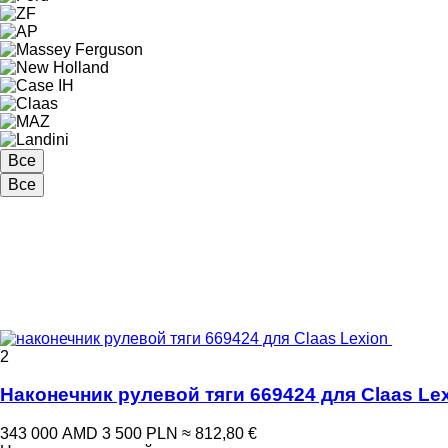
Все
Все
2
Наконечник рулевой тяги 669424 для Claas Le
343 000 AMD
3 500 PLN
≈ 812,80 €