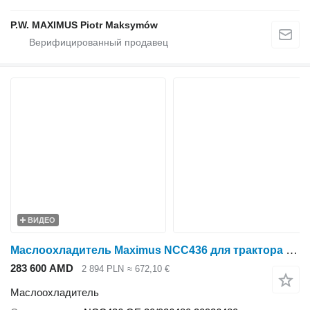
P.W. MAXIMUS Piotr Maksymów
ВИДЕО
Маслоохладитель Maximus NCC436 для трактора колесного JCB FASTRACK 8250 , 8310 , 8280
283 600 AMD
2 894 PLN
≈ 672,10 €
Маслоохладитель