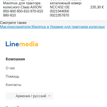
Maximus для трактора
каталожный номер:
колесного Claas AXION
NCC432 OE
235,30 €
850-800 850-810 870-810
0021944000
880-810
0021957870
Смотрите также
Маслоохладители Maximus в Украине для тракторов колесных
Компания
О нас
Помощь
Контакты
Армения / русский