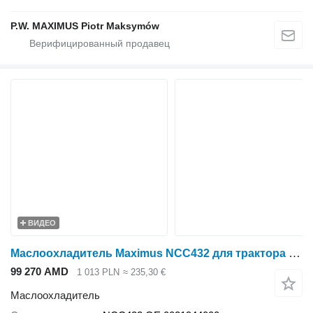
P.W. MAXIMUS Piotr Maksymów
ВИДЕО
Маслоохладитель Maximus NCC432 для трактора колесного Claas AXION 850-800 850-810 870-810 880-810
99 270 AMD
1 013 PLN
≈ 235,30 €
Маслоохладитель