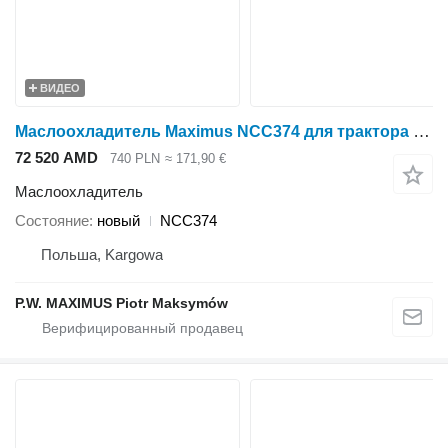
ВИДЕО
Маслоохладитель Maximus NCC374 для трактора колесного SAME EXPLORER
72 520 AMD
740 PLN
≈ 171,90 €
Маслоохладитель
Состояние
новый
NCC374
Польша, Kargowa
P.W. MAXIMUS Piotr Maksymów