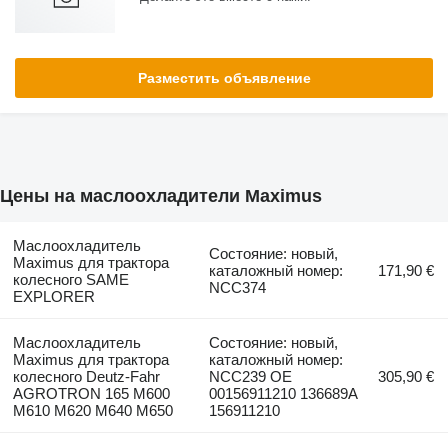
Разместить объявление
Цены на маслоохладители Maximus
Маслоохладитель
Состояние: новый,
Maximus для трактора
каталожный номер:
171,90 €
колесного SAME
NCC374
EXPLORER
Маслоохладитель
Состояние: новый,
Maximus для трактора
каталожный номер:
колесного Deutz-Fahr
NCC239 OE
305,90 €
AGROTRON 165 M600
00156911210 136689A
M610 M620 M640 M650
156911210