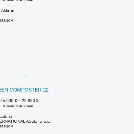
 Akkrum
одавцом
EEN COMPOSTER 22
25 000 €
≈ 28 890 $
 горизонтальный
celona
ERNATIONAL ASSETS S.L,
одавцом