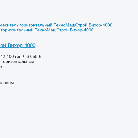
 горизонтальный ТехноМашСтрой Вихор-4000
ой Вихор-4000
42 400 грн
≈ 6 655 €
 горизонтальный
й
одавцом