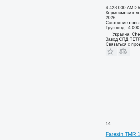
4 428 000 AMD
5
Кормосмеситель
2026
Состояние
новы
Грузопод.
4 000
Украина, Che
Завод СПД ПЕТ
Связаться с пр
14
Faresin TMR 