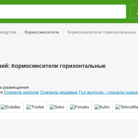
оводства
Кормосмесители
Кормосмесители горизонтальные
ний:
Кормосмесители горизонтальные
а размещения
ия
Сначала дорогие
Сначала дешевые
Год выпуска - сначала новые