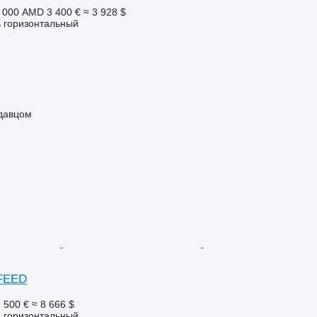
 000 AMD
3 400 €
≈ 3 928 $
 горизонтальный
одавцом
IFEED
 500 €
≈ 8 666 $
 горизонтальный