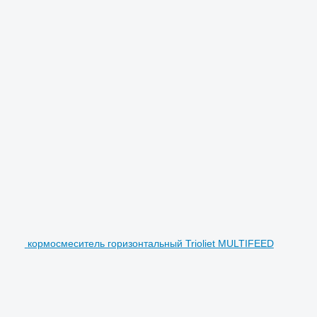
кормосмеситель горизонтальный Trioliet MULTIFEED