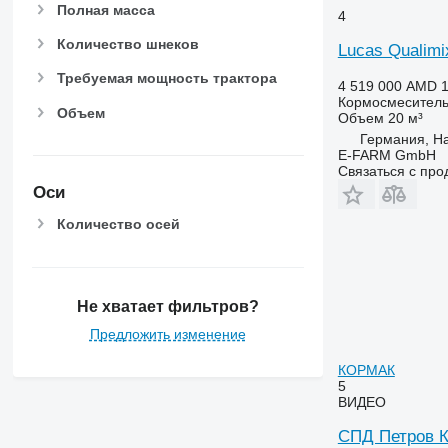
Полная масса
4
Количество шнеков
Lucas Qualimi
Требуемая мощность трактора
4 519 000 AMD
1
Кормосмеситель
Объем
Объем
20 м³
Германия, H
E-FARM GmbH
Связаться с пр
Оси
Количество осей
Не хватает фильтров?
Предложить изменение
КОРМАК
5
ВИДЕО
СПД Петров 