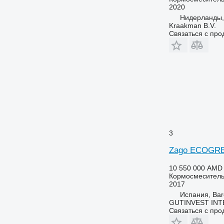
2020
Нидерланды,
Kraakman B.V.
Связаться с пр
3
Zago ECOGR
10 550 000 AMD
Кормосмеситель
2017
Испания, Bar
GUTINVEST INT
Связаться с пр