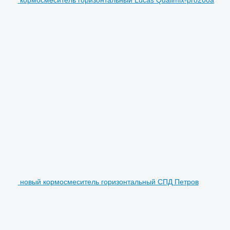
новый кормосмеситель горизонтальный СПД Петров