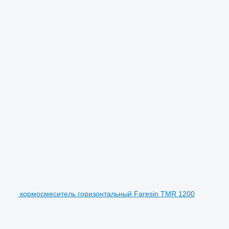
кормосмеситель горизонтальный Faresin TMR 1200