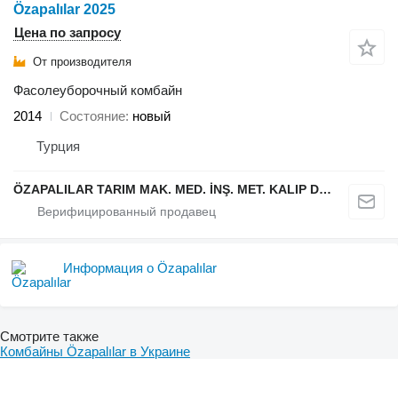
Özapalılar 2025
Цена по запросу
От производителя
Фасолеуборочный комбайн
2014
Состояние
новый
Турция
ÖZAPALILAR TARIM MAK. MED. İNŞ. MET. KALIP DÖKÜM SAN. LTD. ŞTİ.
Информация о Özapalılar
Смотрите также
Комбайны Özapalılar в Украине