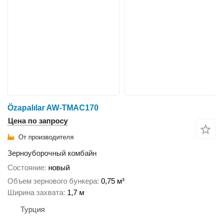
Özapalılar AW-TMAC170
Цена по запросу
От производителя
Зерноуборочный комбайн
Состояние
новый
Объем зернового бункера
0,75 м³
Ширина захвата
1,7 м
Турция