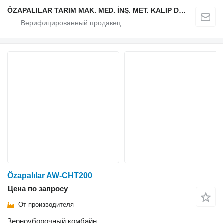
ÖZAPALILAR TARIM MAK. MED. İNŞ. MET. KALIP DÖKÜM SAN. LTD. ŞTİ.
Özapalılar AW-CHT200
Цена по запросу
От производителя
Зерноуборочный комбайн