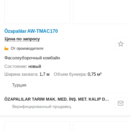
Özapalılar AW-TMAC170
Цена по запросу
От производителя
Фасолеуборочный комбайн
Состояние
новый
Ширина захвата
1,7 м
Объем бункера
0,75 м³
Турция
ÖZAPALILAR TARIM MAK. MED. İNŞ. MET. KALIP DÖKÜM SAN. LTD. ŞTİ.