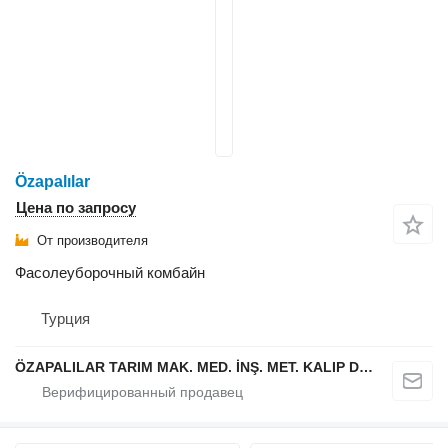
Özapalılar
Цена по запросу
От производителя
Фасолеуборочный комбайн
Турция
ÖZAPALILAR TARIM MAK. MED. İNŞ. MET. KALIP DÖKÜM SAN. LTD. ŞTİ.