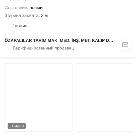
Состояние
новый
Ширина захвата
2 м
Турция
ÖZAPALILAR TARIM MAK. MED. İNŞ. MET. KALIP DÖKÜM SAN. LTD. ŞTİ.
ВИДЕО