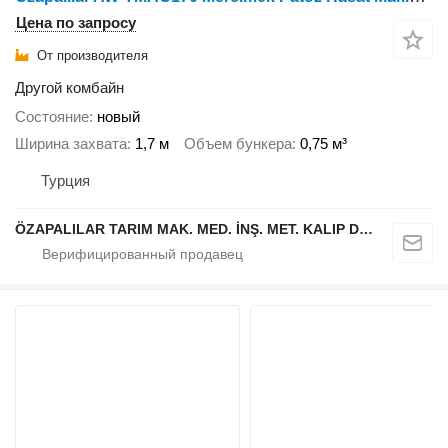
Цена по запросу
От производителя
Другой комбайн
Состояние
новый
Ширина захвата
1,7 м
Объем бункера
0,75 м³
Турция
ÖZAPALILAR TARIM MAK. MED. İNŞ. MET. KALIP DÖKÜM SAN. LTD. ŞTİ.