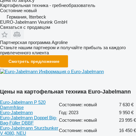
Цена по запросу
Картофельная техника - гребнеобразователь
Состояние
новый
Германия, Itterbeck
EURO-Jabelmann Veurink GmbH
Связаться с продавцом
Партнерская программа Agroline
Станьте нашим партнером и получайте прибыль за каждого
привлеченного клиента
Смотреть предложение
Информация о Euro-Jabelmann
Цены на картофельная техника Euro-Jabelmann
Euro-Jabelmann P 520
Состояние: новый
7 630 €
Dammfräse
Euro-Jabelmann
Год: 2023
9 950 €
Euro-Jabelmann Doppel Big-
Состояние: новый
23 995 €
Bag-Füller DBBF
Euro-Jabelmann Sturzbunker
Состояние: новый
16 450 €
V 4080, NEU