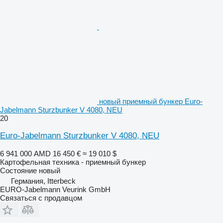
новый приемный бункер Euro-
Jabelmann Sturzbunker V 4080, NEU
20
Euro-Jabelmann Sturzbunker V 4080, NEU
6 941 000 AMD
16 450 €
≈ 19 010 $
Картофельная техника - приемный бункер
Состояние
новый
Германия, Itterbeck
EURO-Jabelmann Veurink GmbH
Связаться с продавцом