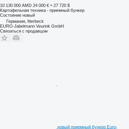
10 130 000 AMD
24 000 €
≈ 27 720 $
Картофельная техника - приемный бункер
Состояние
новый
Германия, Itterbeck
EURO-Jabelmann Veurink GmbH
Связаться с продавцом
новый приемный бункер Euro-