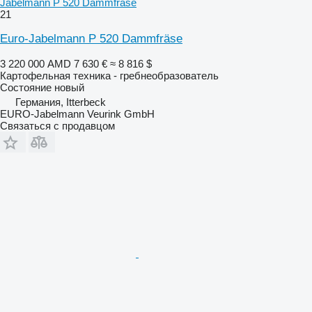
Jabelmann P 520 Dammfräse
21
Euro-Jabelmann P 520 Dammfräse
3 220 000 AMD
7 630 €
≈ 8 816 $
Картофельная техника - гребнеобразователь
Состояние
новый
Германия, Itterbeck
EURO-Jabelmann Veurink GmbH
Связаться с продавцом