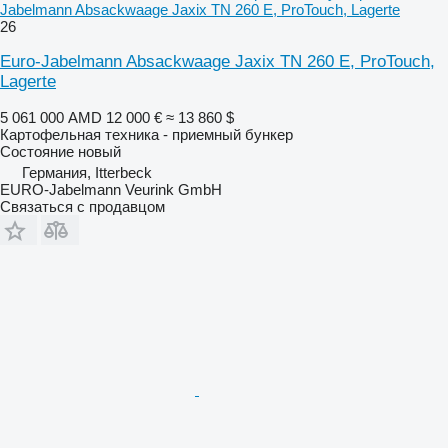
Jabelmann Absackwaage Jaxix TN 260 E, ProTouch, Lagerte
26
Euro-Jabelmann Absackwaage Jaxix TN 260 E, ProTouch,
Lagerte
5 061 000 AMD
12 000 €
≈ 13 860 $
Картофельная техника - приемный бункер
Состояние
новый
Германия, Itterbeck
EURO-Jabelmann Veurink GmbH
Связаться с продавцом