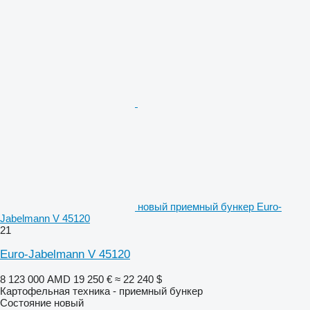
новый приемный бункер Euro-
Jabelmann V 45120
21
Euro-Jabelmann V 45120
8 123 000 AMD
19 250 €
≈ 22 240 $
Картофельная техника - приемный бункер
Состояние
новый