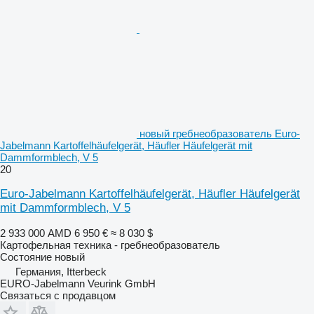
новый гребнеобразователь Euro-
Jabelmann Kartoffelhäufelgerät, Häufler Häufelgerät mit
Dammformblech, V 5
20
Euro-Jabelmann Kartoffelhäufelgerät, Häufler Häufelgerät
mit Dammformblech, V 5
2 933 000 AMD
6 950 €
≈ 8 030 $
Картофельная техника - гребнеобразователь
Состояние
новый
Германия, Itterbeck
EURO-Jabelmann Veurink GmbH
Связаться с продавцом