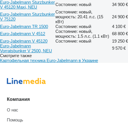
Euro-Jabelmann Sturzbunker
Состояние: новый
34 900 €
V 45120 Maxi, NEU
Состояние: новый,
Euro-Jabelmann Sturzbunker
мощность: 20.41 л.с. (15
24 900 €
V 75120
кВт)
Euro-Jabelmann TR 1500
Состояние: новый
4 100 €
Состояние: новый,
Euro-Jabelmann V 4512
68 800 €
мощность: 1.5 л.с. (1.1 кВт)
Euro-Jabelmann V 45120
Состояние: новый
19 250 €
Euro-Jabelmann
9 570 €
Vorratsbunker V 2500, NEU
Смотрите также
Картофельная техника Euro-Jabelmann в Украине
Компания
О нас
Помощь