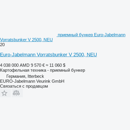
приемный бункер Euro-Jabelmann
Vorratsbunker V 2500, NEU
20
Euro-Jabelmann Vorratsbunker V 2500, NEU
4 038 000 AMD
9 570 €
≈ 11 060 $
Картофельная техника - приемный бункер
Германия, Itterbeck
EURO-Jabelmann Veurink GmbH
Связаться с продавцом