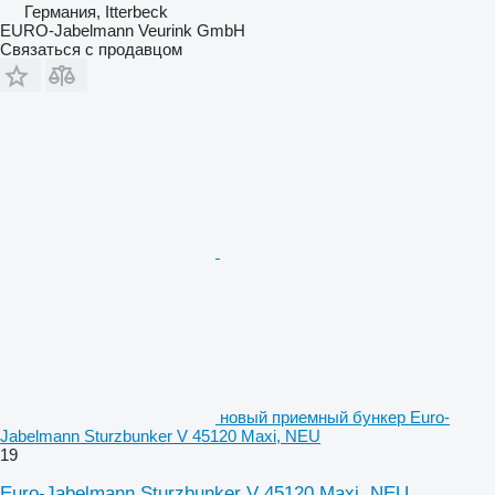
Германия, Itterbeck
EURO-Jabelmann Veurink GmbH
Связаться с продавцом
новый приемный бункер Euro-
Jabelmann Sturzbunker V 45120 Maxi, NEU
19
Euro-Jabelmann Sturzbunker V 45120 Maxi, NEU