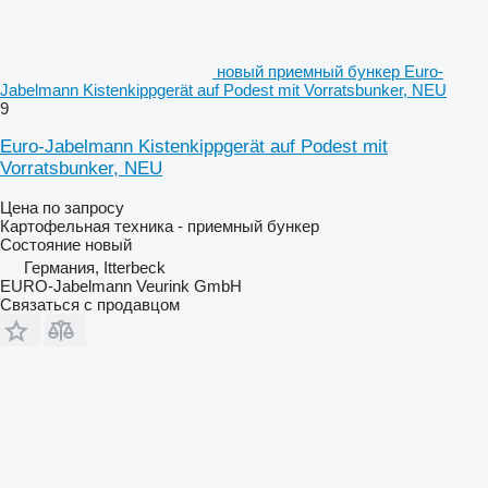
новый приемный бункер Euro-
Jabelmann Kistenkippgerät auf Podest mit Vorratsbunker, NEU
9
Euro-Jabelmann Kistenkippgerät auf Podest mit
Vorratsbunker, NEU
Цена по запросу
Картофельная техника - приемный бункер
Состояние
новый
Германия, Itterbeck
EURO-Jabelmann Veurink GmbH
Связаться с продавцом