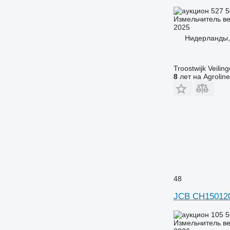
527 
Измельчитель ве
2025
Нидерланды,
Troostwijk Veiling
8
лет на Agroline
48
JCB CH15012
105 
Измельчитель ве