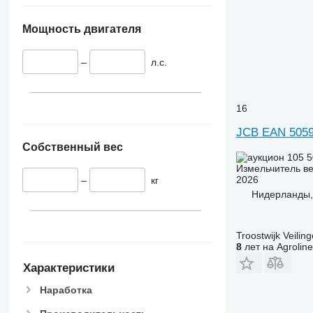
Мощность двигателя
–
л.с.
16
JCB EAN 505
Собственный вес
105 
Измельчитель ве
2026
–
кг
Нидерланды,
Troostwijk Veiling
8
лет на Agroline
Характеристики
Наработка