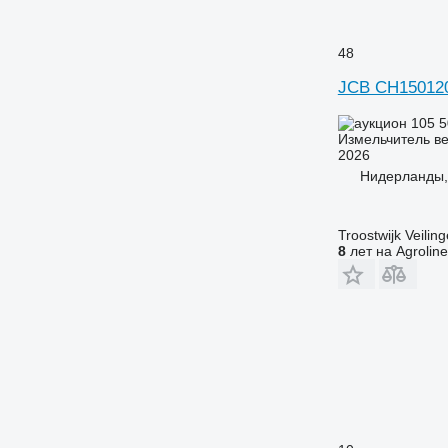
48
JCB CH15012
105 
Измельчитель ве
2026
Нидерланды,
Troostwijk Veiling
8
лет на Agroline