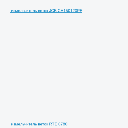
измельчитель веток JCB CH150120PE
измельчитель веток RTE 6780