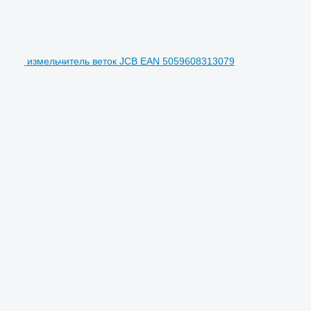
измельчитель веток JCB EAN 5059608313079