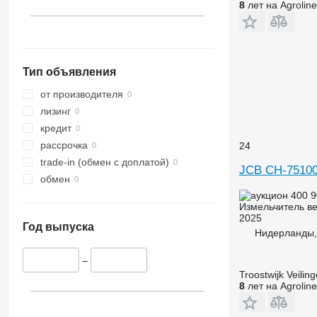
8
лет на Agroline
Тип объявления
от производителя
лизинг
кредит
рассрочка
24
trade-in (обмен с доплатой)
JCB CH-7510
обмен
400 
Измельчитель ве
2025
Год выпуска
Нидерланды,
–
Troostwijk Veiling
8
лет на Agroline