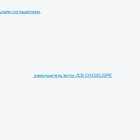
ьским соглашением
.
измельчитель веток JCB CH150120PE