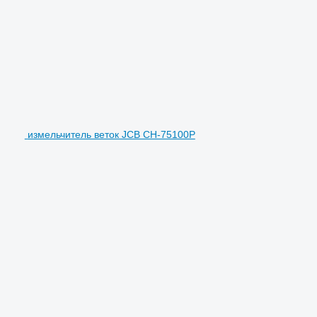
измельчитель веток JCB CH-75100P