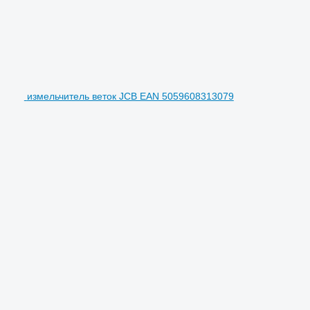
измельчитель веток JCB EAN 5059608313079