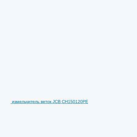
измельчитель веток JCB CH150120PE