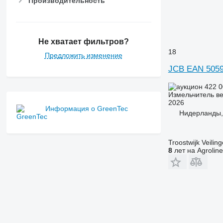
Производительность
Не хватает фильтров?
18
Предложить изменение
JCB EAN 505
422 
Измельчитель ве
2026
Информация о GreenTec
Нидерланды,
Troostwijk Veiling
8
лет на Agroline