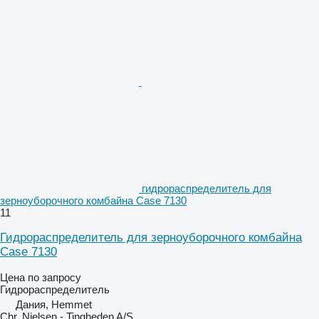
гидрораспределитель для
зерноуборочного комбайна Case 7130
11
Гидрораспределитель для зерноуборочного комбайна
Case 7130
Цена по запросу
Гидрораспределитель
Дания, Hemmet
Chr. Nielsen - Tingheden A/S