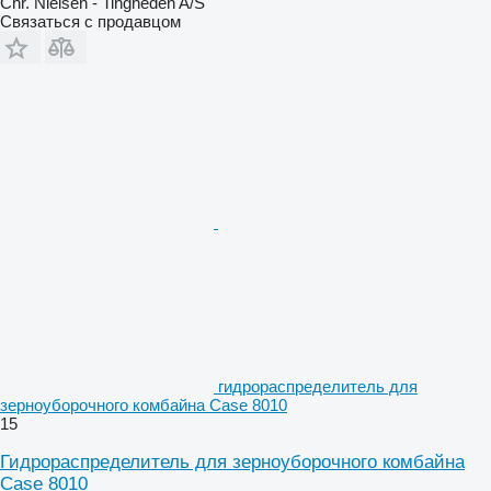
Chr. Nielsen - Tingheden A/S
Связаться с продавцом
гидрораспределитель для
зерноуборочного комбайна Case 8010
15
Гидрораспределитель для зерноуборочного комбайна
Case 8010