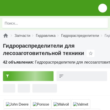
Запчасти
Гидравлика
Гидрораспределители
Ги
Гидрораспределители для
лесозаготовительной техники
42 объявления:
Гидрораспределители для лесозаготовит