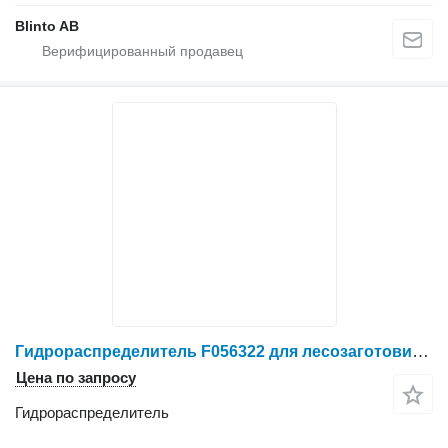
Blinto AB
Гидрораспределитель F056322 для лесозаготовительной техники John Deere
Цена по запросу
Гидрораспределитель