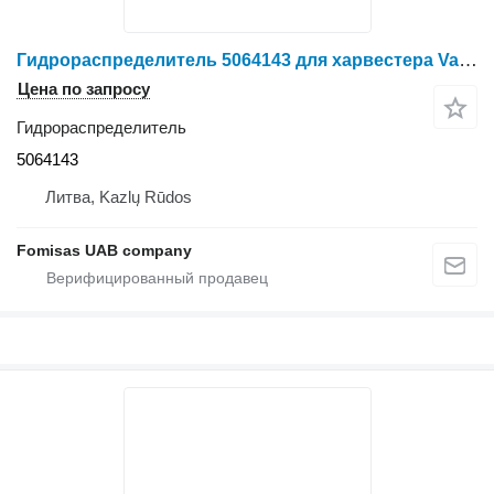
Гидрораспределитель 5064143 для харвестера Valmet 911.3
Цена по запросу
Гидрораспределитель
5064143
Литва, Kazlų Rūdos
Fomisas UAB company