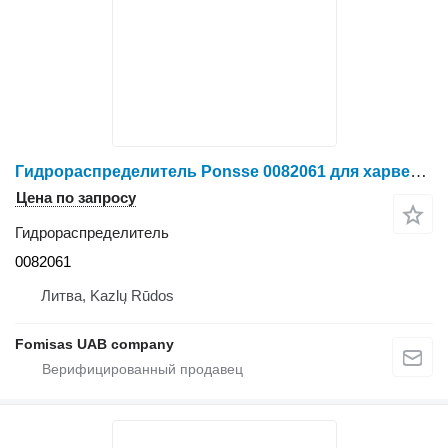
Гидрораспределитель Ponsse 0082061 для харвестера Ponsse Scorpion
Цена по запросу
Гидрораспределитель
0082061
Литва, Kazlų Rūdos
Fomisas UAB company