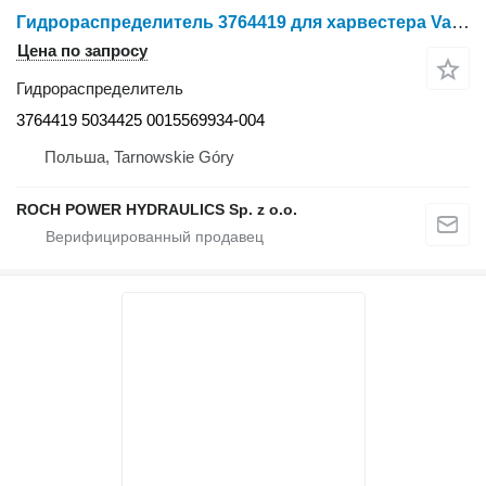
Гидрораспределитель 3764419 для харвестера Valmet 921
Цена по запросу
Гидрораспределитель
3764419 5034425 0015569934-004
Польша, Tarnowskie Góry
ROCH POWER HYDRAULICS Sp. z o.o.