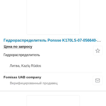
Гидрораспределитель Ponsse K170LS-07-056640-01 для лесозаготовительной техники
Цена по запросу
Гидрораспределитель
Литва, Kazlų Rūdos
Fomisas UAB company