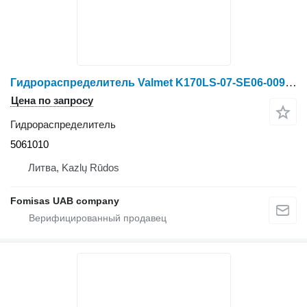
Гидрораспределитель Valmet K170LS-07-SE06-009 5061010 для форвардера Valmet 890.2 890.3
Цена по запросу
Гидрораспределитель
5061010
Литва, Kazlų Rūdos
Fomisas UAB company