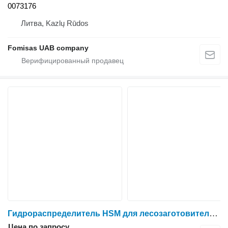
0073176
Литва, Kazlų Rūdos
Fomisas UAB company
Гидрораспределитель HSM для лесозаготовительной техники
Цена по запросу