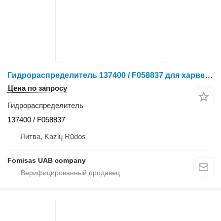
Гидрораспределитель 137400 / F058837 для харвестера John Deere 1070
Цена по запросу
Гидрораспределитель
137400 / F058837
Литва, Kazlų Rūdos
Fomisas UAB company