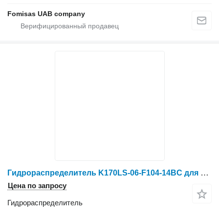
Fomisas UAB company
Гидрораспределитель K170LS-06-F104-14BC для харвестера Ponsse
Цена по запросу
Гидрораспределитель