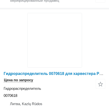
Гидрораспределитель 0070618 для харвестера Ponsse
Цена по запросу
Гидрораспределитель
0070618
Литва, Kazlų Rūdos