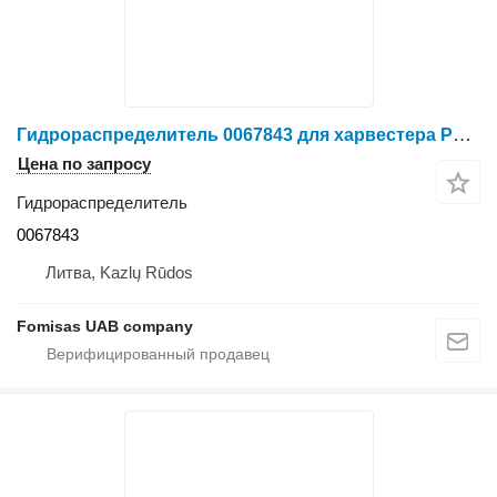
Гидрораспределитель 0067843 для харвестера Ponsse FOX
Цена по запросу
Гидрораспределитель
0067843
Литва, Kazlų Rūdos
Fomisas UAB company