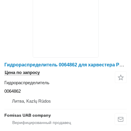
Гидрораспределитель 0064862 для харвестера Ponsse Bear
Цена по запросу
Гидрораспределитель
0064862
Литва, Kazlų Rūdos
Fomisas UAB company