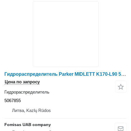
Гидрораспределитель Parker MIDLETT K170-L90 5067855 для форвардера Valmet 860.3
Цена по запросу
Гидрораспределитель
5067855
Литва, Kazlų Rūdos
Fomisas UAB company