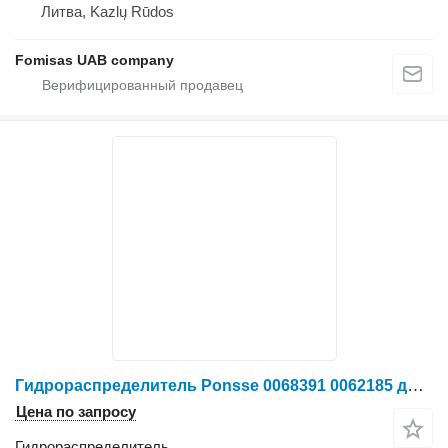
Литва, Kazlų Rūdos
Fomisas UAB company
Гидрораспределитель Ponsse 0068391 0062185 для харвестера Ponsse Ergo
Цена по запросу
Гидрораспределитель