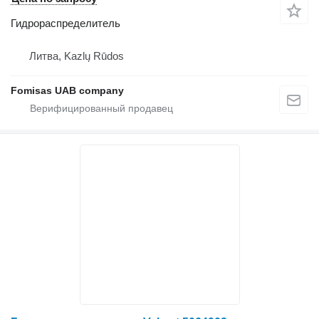
Гидрораспределитель
Литва, Kazlų Rūdos
Fomisas UAB company