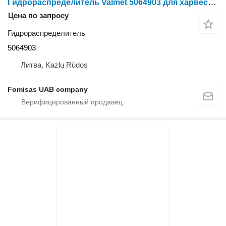
Гидрораспределитель Valmet 5064903 для харвестера Valmet 911.3
Цена по запросу
Гидрораспределитель
5064903
Литва, Kazlų Rūdos
Fomisas UAB company