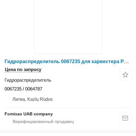
Гидрораспределитель 0067235 для харвестера Ponsse
Цена по запросу
Гидрораспределитель
0067235 / 0064787
Литва, Kazlų Rūdos
Fomisas UAB company