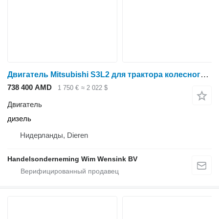
Двигатель Mitsubishi S3L2 для трактора колесного New Holland
738 400 AMD
1 750 €
≈ 2 022 $
Двигатель
дизель
Нидерланды, Dieren
Handelsonderneming Wim Wensink BV