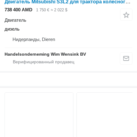
Двигатель Mitsubishi S3L2 для трактора колесного Mitsubishi MM30T
738 400 AMD
1 750 €
≈ 2 022 $
Двигатель
дизель
Нидерланды, Dieren
Handelsonderneming Wim Wensink BV