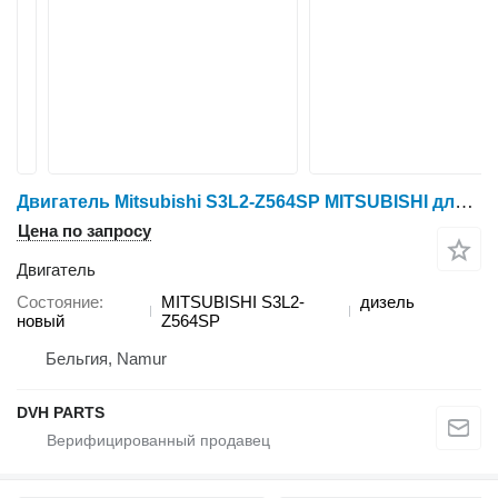
Двигатель Mitsubishi S3L2-Z564SP MITSUBISHI для минитрактора Mitsubishi S3L2-Z564SP
Цена по запросу
Двигатель
Состояние
MITSUBISHI S3L2-
дизель
новый
Z564SP
Бельгия, Namur
DVH PARTS