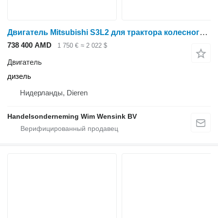
Двигатель Mitsubishi S3L2 для трактора колесного Hyundai
738 400 AMD
1 750 €
≈ 2 022 $
Двигатель
дизель
Нидерланды, Dieren
Handelsonderneming Wim Wensink BV