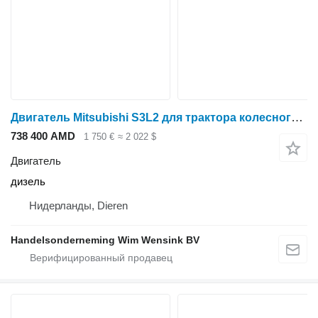
Двигатель Mitsubishi S3L2 для трактора колесного Mitsubishi GS210
738 400 AMD
1 750 €
≈ 2 022 $
Двигатель
дизель
Нидерланды, Dieren
Handelsonderneming Wim Wensink BV