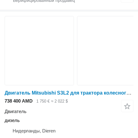
Двигатель Mitsubishi S3L2 для трактора колесного Mitsubishi MT230D
738 400 AMD
1 750 €
≈ 2 022 $
Двигатель
дизель
Нидерланды, Dieren