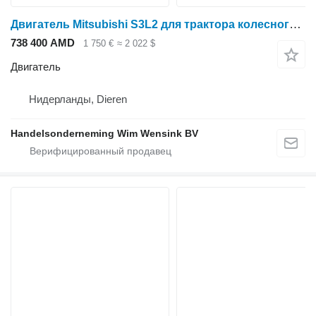
Двигатель Mitsubishi S3L2 для трактора колесного New Holland
738 400 AMD
1 750 €
≈ 2 022 $
Двигатель
Нидерланды, Dieren
Handelsonderneming Wim Wensink BV