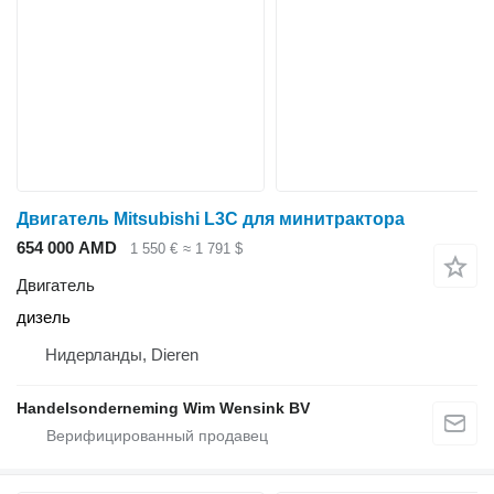
Двигатель Mitsubishi L3C для минитрактора
654 000 AMD
1 550 €
≈ 1 791 $
Двигатель
дизель
Нидерланды, Dieren
Handelsonderneming Wim Wensink BV