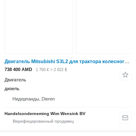
Двигатель Mitsubishi S3L2 для трактора колесного Mitsubishi MM30T
738 400 AMD
1 750 €
≈ 2 022 $
Двигатель
дизель
Нидерланды, Dieren
Handelsonderneming Wim Wensink BV