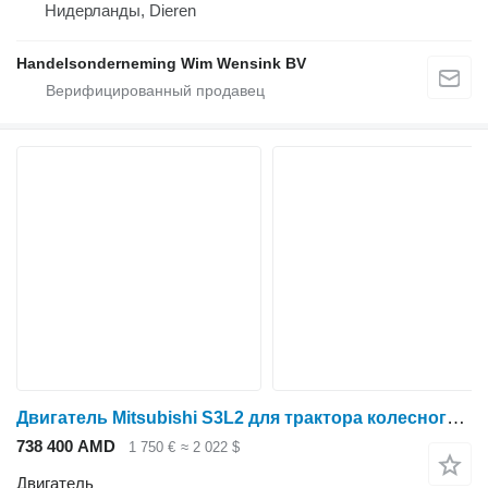
Нидерланды, Dieren
Handelsonderneming Wim Wensink BV
Двигатель Mitsubishi S3L2 для трактора колесного Mitsubishi MM30T
738 400 AMD
1 750 €
≈ 2 022 $
Двигатель