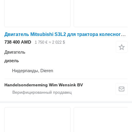
Двигатель Mitsubishi S3L2 для трактора колесного Mitsubishi MM30T
738 400 AMD
1 750 €
≈ 2 022 $
Двигатель
дизель
Нидерланды, Dieren
Handelsonderneming Wim Wensink BV