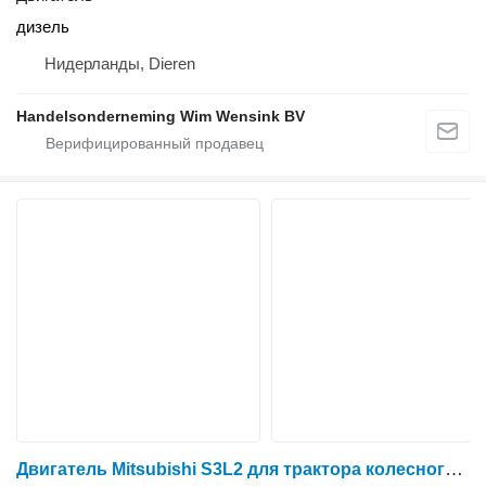
дизель
Нидерланды, Dieren
Handelsonderneming Wim Wensink BV
Двигатель Mitsubishi S3L2 для трактора колесного New Holland