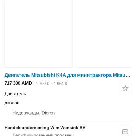
Двигатель Mitsubishi K4A для минитрактора Mitsubishi D1650, D1650FD, D1850
717 300 AMD
1 700 €
≈ 1 964 $
Двигатель
дизель
Нидерланды, Dieren
Handelsonderneming Wim Wensink BV