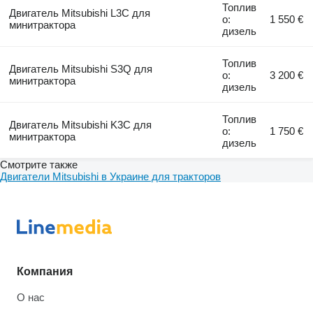
Топлив
Двигатель Mitsubishi L3C для
о:
1 550 €
минитрактора
дизель
Топлив
Двигатель Mitsubishi S3Q для
о:
3 200 €
минитрактора
дизель
Топлив
Двигатель Mitsubishi K3C для
о:
1 750 €
минитрактора
дизель
Смотрите также
Двигатели Mitsubishi в Украине для тракторов
Компания
О нас