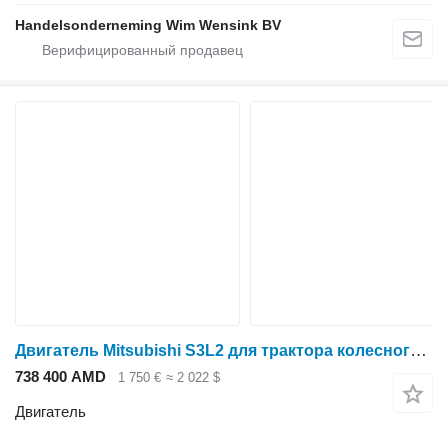
Handelsonderneming Wim Wensink BV
Двигатель Mitsubishi S3L2 для трактора колесного New Holland
738 400 AMD
1 750 €
≈ 2 022 $
Двигатель