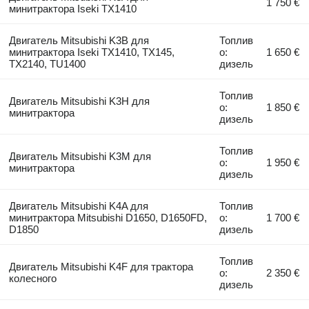
1 750 €
минитрактора Iseki TX1410
Двигатель Mitsubishi K3B для
Топлив
минитрактора Iseki TX1410, TX145,
о:
1 650 €
TX2140, TU1400
дизель
Топлив
Двигатель Mitsubishi K3H для
о:
1 850 €
минитрактора
дизель
Топлив
Двигатель Mitsubishi K3M для
о:
1 950 €
минитрактора
дизель
Двигатель Mitsubishi K4A для
Топлив
минитрактора Mitsubishi D1650, D1650FD,
о:
1 700 €
D1850
дизель
Топлив
Двигатель Mitsubishi K4F для трактора
о:
2 350 €
колесного
дизель