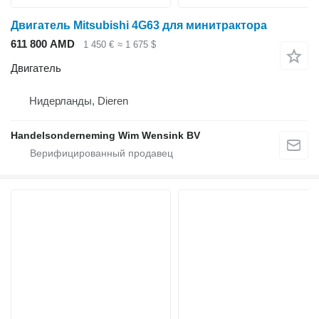
Двигатель Mitsubishi 4G63 для минитрактора
611 800 AMD
1 450 €
≈ 1 675 $
Двигатель
Нидерланды, Dieren
Handelsonderneming Wim Wensink BV