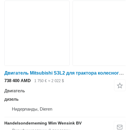
Двигатель Mitsubishi S3L2 для трактора колесного Mitsubishi MM30T
738 400 AMD
1 750 €
≈ 2 022 $
Двигатель
дизель
Нидерланды, Dieren
Handelsonderneming Wim Wensink BV