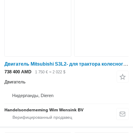
Двигатель Mitsubishi S3L2- для трактора колесного New Holland
738 400 AMD
1 750 €
≈ 2 022 $
Двигатель
Нидерланды, Dieren
Handelsonderneming Wim Wensink BV