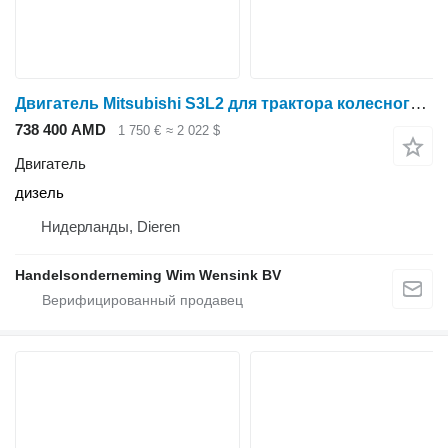
Двигатель Mitsubishi S3L2 для трактора колесного Mitsubishi MM30T
738 400 AMD
1 750 €
≈ 2 022 $
Двигатель
дизель
Нидерланды, Dieren
Handelsonderneming Wim Wensink BV