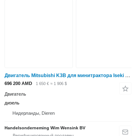
Двигатель Mitsubishi K3B для минитрактора Iseki TX1410, TX145, TX2140, TU1400
696 200 AMD
1 650 €
≈ 1 906 $
Двигатель
дизель
Нидерланды, Dieren
Handelsonderneming Wim Wensink BV