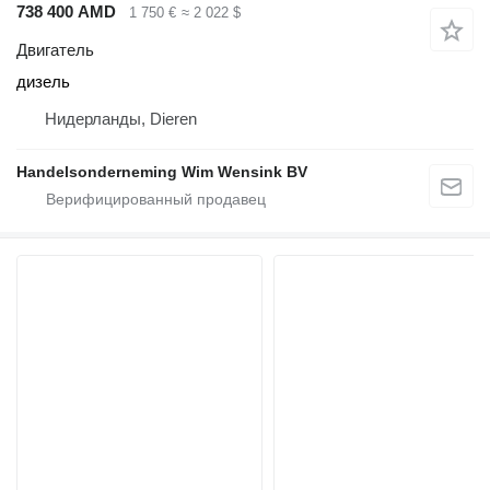
738 400 AMD
1 750 €
≈ 2 022 $
Двигатель
дизель
Нидерланды, Dieren
Handelsonderneming Wim Wensink BV