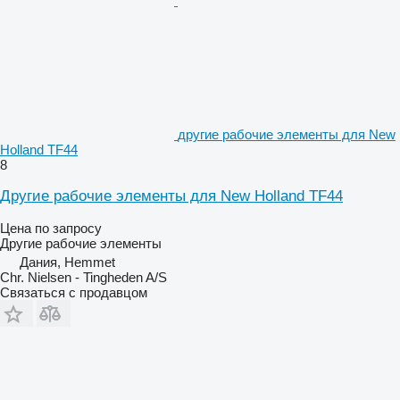
другие рабочие элементы для New
Holland TF44
8
Другие рабочие элементы для New Holland TF44
Цена по запросу
Другие рабочие элементы
Дания, Hemmet
Chr. Nielsen - Tingheden A/S
Связаться с продавцом