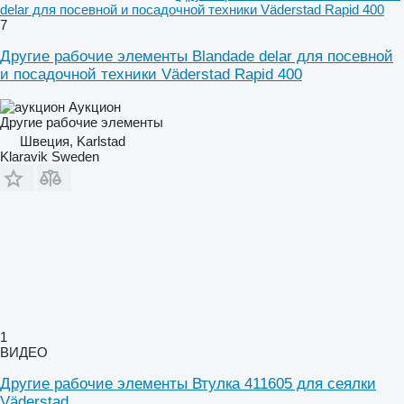
delar для посевной и посадочной техники Väderstad Rapid 400
7
Другие рабочие элементы Blandade delar для посевной
и посадочной техники Väderstad Rapid 400
Аукцион
Другие рабочие элементы
Швеция, Karlstad
Klaravik Sweden
1
ВИДЕО
Другие рабочие элементы Втулка 411605 для сеялки
Väderstad