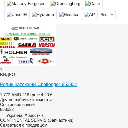
Все
1
ВИДЕО
Ролик натяжний Challenger 853932
1 772 AMD
216 грн
≈ 4,20 €
Другие рабочие элементы
Состояние
новый
853932
Украина, Хоростків
CONTINENTAL SERVIS (Запчастини)
Связаться с продавцом