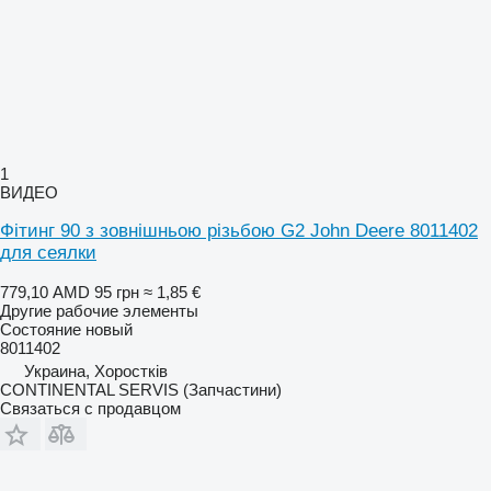
1
ВИДЕО
Фітинг 90 з зовнішньою різьбою G2 John Deere 8011402
для сеялки
779,10 AMD
95 грн
≈ 1,85 €
Другие рабочие элементы
Состояние
новый
8011402
Украина, Хоростків
CONTINENTAL SERVIS (Запчастини)
Связаться с продавцом