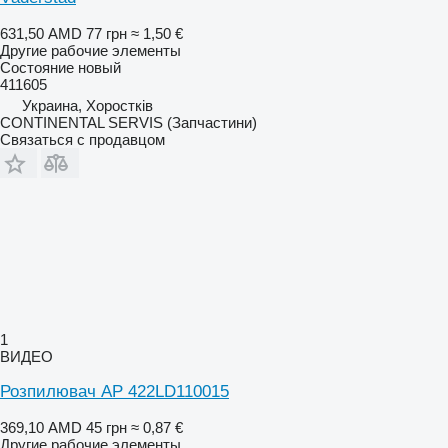
631,50 AMD
77 грн
≈ 1,50 €
Другие рабочие элементы
Состояние
новый
411605
Украина, Хоростків
CONTINENTAL SERVIS (Запчастини)
Связаться с продавцом
1
ВИДЕО
Розпилювач AP 422LD110015
369,10 AMD
45 грн
≈ 0,87 €
Другие рабочие элементы