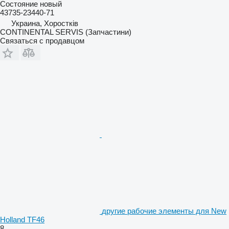
Состояние
новый
43735-23440-71
Украина, Хоростків
CONTINENTAL SERVIS (Запчастини)
Связаться с продавцом
другие рабочие элементы для New
Holland TF46
8