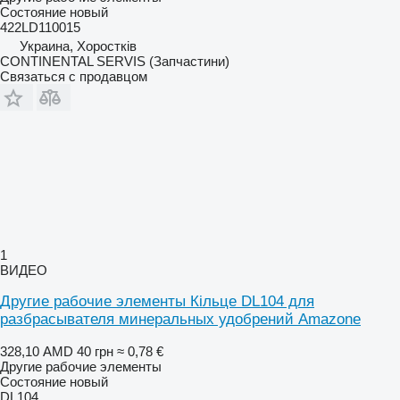
Состояние
новый
422LD110015
Украина, Хоростків
CONTINENTAL SERVIS (Запчастини)
Связаться с продавцом
1
ВИДЕО
Другие рабочие элементы Кільце DL104 для
разбрасывателя минеральных удобрений Amazone
328,10 AMD
40 грн
≈ 0,78 €
Другие рабочие элементы
Состояние
новый
DL104