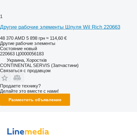
1
Другие рабочие элементы Шпуля Wil Rich 220663
48 370 AMD
5 898 грн
≈ 114,60 €
Другие рабочие элементы
Состояние
новый
220663 Ц0000056183
Украина, Хоростків
CONTINENTAL SERVIS (Запчастини)
Связаться с продавцом
Продаете технику?
Делайте это вместе с нами!
Разместить объявление