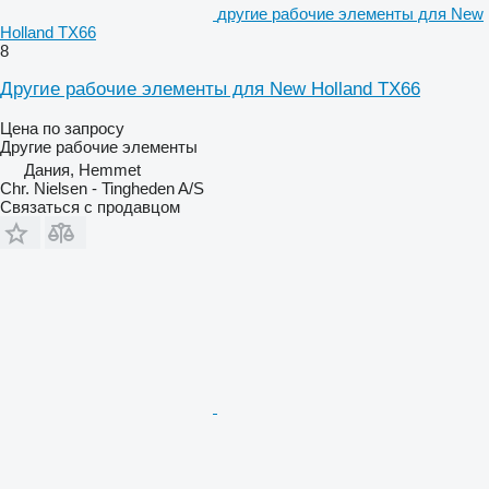
другие рабочие элементы для New
Holland TX66
8
Другие рабочие элементы для New Holland TX66
Цена по запросу
Другие рабочие элементы
Дания, Hemmet
Chr. Nielsen - Tingheden A/S
Связаться с продавцом