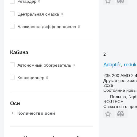
Ретардер
Центральная смазка
Блокировка дифференциала
Кабина
2
Adaptér, redu
Автономный обогреватель
235 200 AMD
2 
Кондиционер
Другая сельхозт
2026
Состояние
новы
Польша, Nąd
ROJTECH
Оси
Связаться с пр
Количество осей