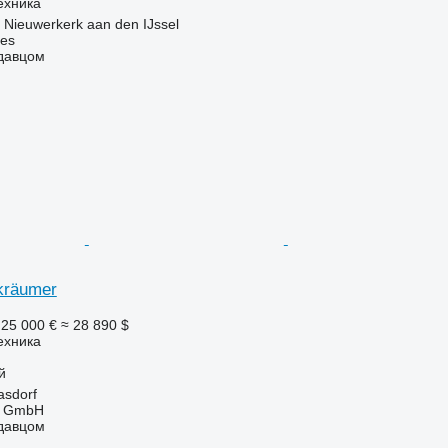
ехника
Nieuwerkerk aan den IJssel
nes
одавцом
kräumer
25 000 €
≈ 28 890 $
ехника
й
asdorf
u GmbH
одавцом