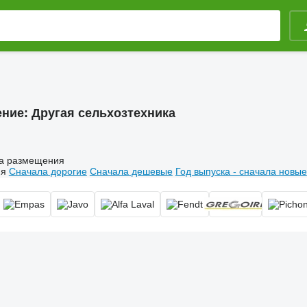
ение:
Другая сельхозтехника
а размещения
ия
Сначала дорогие
Сначала дешевые
Год выпуска - сначала новые