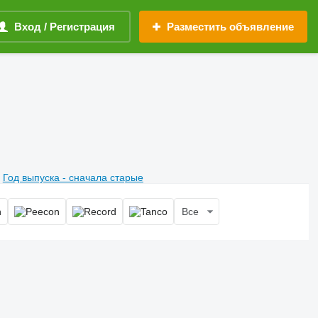
Вход / Регистрация
Разместить объявление
Год выпуска - сначала старые
Все