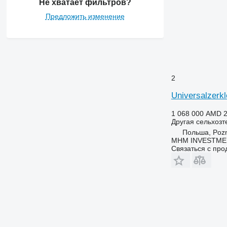
Не хватает фильтров?
Предложить изменение
2
Universalzerk
1 068 000 AMD
2
Другая сельхозт
Польша, Poz
MHM INVESTMEN
Связаться с пр