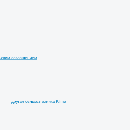
ьским соглашением
.
другая сельхозтехника Klima