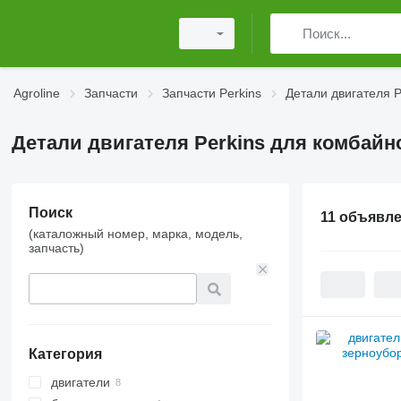
Agroline
Запчасти
Запчасти Perkins
Детали двигателя P
Детали двигателя Perkins для комбайн
Поиск
11 объявл
(каталожный номер, марка, модель,
запчасть)
Категория
двигатели