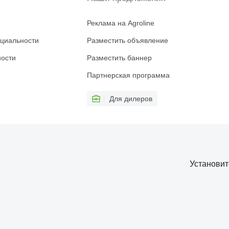
Реклама на Agroline
циальности
Разместить объявление
ности
Разместить баннер
Партнерская программа
Для дилеров
Установи