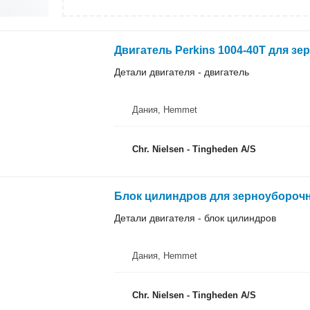
Двигатель Perkins 1004-40T для з
Детали двигателя - двигатель
Дания, Hemmet
Chr. Nielsen - Tingheden A/S
Блок цилиндров для зерноуборочн
Детали двигателя - блок цилиндров
Дания, Hemmet
Chr. Nielsen - Tingheden A/S