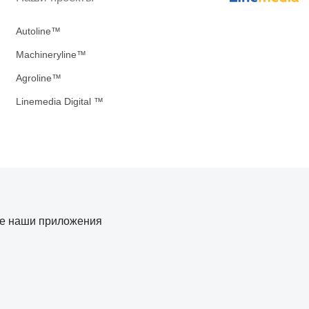
Autoline™
Machineryline™
Agroline™
Linemedia Digital ™
те наши приложения