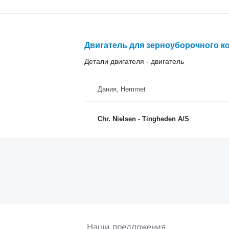
Двигатель для зерноуборочного ко
Детали двигателя - двигатель
Дания, Hemmet
Chr. Nielsen - Tingheden A/S
Наши предложения