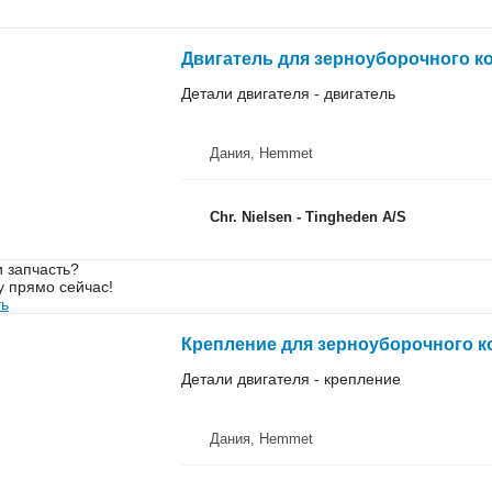
Двигатель для зерноуборочного ко
Детали двигателя - двигатель
Дания, Hemmet
Chr. Nielsen - Tingheden A/S
 запчасть?
у прямо сейчас!
ть
Крепление для зерноуборочного ко
Детали двигателя - крепление
Дания, Hemmet