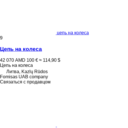
цепь на колеса
9
Цепь на колеса
42 070 AMD
100 €
≈ 114,90 $
Цепь на колеса
Литва, Kazlų Rūdos
Fomisas UAB company
Связаться с продавцом