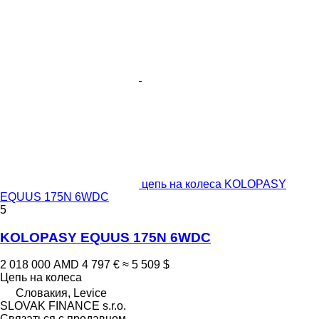
цепь на колеса KOLOPASY
EQUUS 175N 6WDC
5
KOLOPASY EQUUS 175N 6WDC
2 018 000 AMD
4 797 €
≈ 5 509 $
Цепь на колеса
Словакия, Levice
SLOVAK FINANCE s.r.o.
Связаться с продавцом