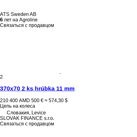
ATS Sweden AB
6
лет на Agroline
Связаться с продавцом
2
370x70 2 ks hrúbka 11 mm
210 400 AMD
500 €
≈ 574,30 $
Цепь на колеса
Словакия, Levice
SLOVAK FINANCE s.r.o.
Связаться с продавцом