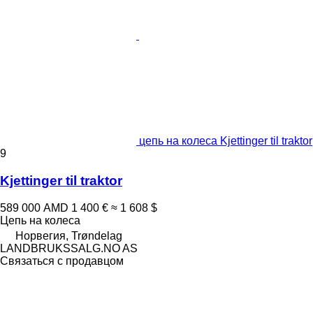
цепь на колеса Kjettinger til traktor
9
Kjettinger til traktor
589 000 AMD
1 400 €
≈ 1 608 $
Цепь на колеса
Норвегия, Trøndelag
LANDBRUKSSALG.NO AS
Связаться с продавцом