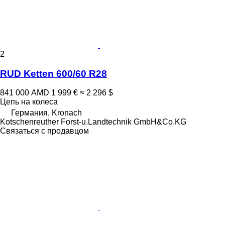
2
RUD Ketten 600/60 R28
841 000 AMD
1 999 €
≈ 2 296 $
Цепь на колеса
Германия, Kronach
Kotschenreuther Forst-u.Landtechnik GmbH&Co.KG
Связаться с продавцом