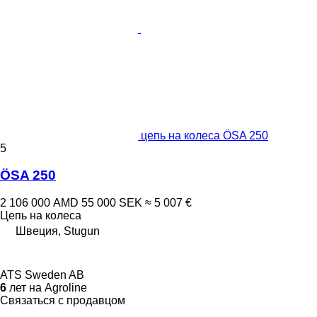
цепь на колеса ÖSA 250
5
ÖSA 250
2 106 000 AMD
55 000 SEK
≈ 5 007 €
Цепь на колеса
Швеция, Stugun
ATS Sweden AB
6
лет на Agroline
Связаться с продавцом