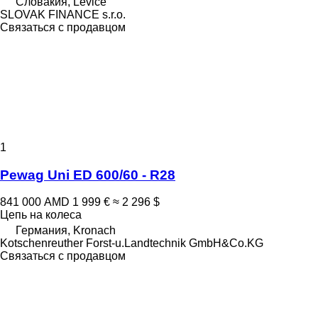
Словакия, Levice
SLOVAK FINANCE s.r.o.
Связаться с продавцом
1
Pewag Uni ED 600/60 - R28
841 000 AMD
1 999 €
≈ 2 296 $
Цепь на колеса
Германия, Kronach
Kotschenreuther Forst-u.Landtechnik GmbH&Co.KG
Связаться с продавцом