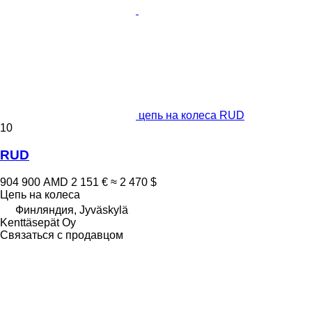
цепь на колеса RUD
10
RUD
904 900 AMD
2 151 €
≈ 2 470 $
Цепь на колеса
Финляндия, Jyväskylä
Kenttäsepät Oy
Связаться с продавцом