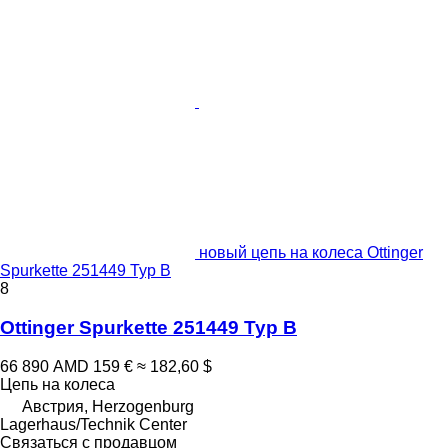
новый цепь на колеса Ottinger
Spurkette 251449 Typ B
8
Ottinger Spurkette 251449 Typ B
66 890 AMD
159 €
≈ 182,60 $
Цепь на колеса
Австрия, Herzogenburg
Lagerhaus/Technik Center
Связаться с продавцом