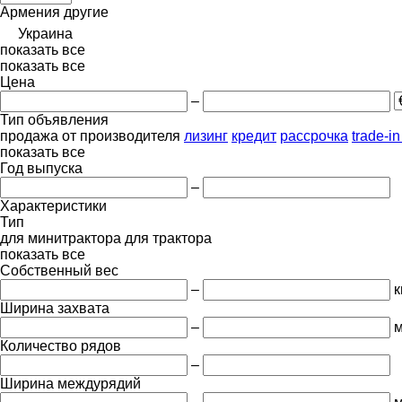
Армения
другие
Украина
показать все
показать все
Цена
–
Тип объявления
продажа
от производителя
лизинг
кредит
рассрочка
trade-i
показать все
Год выпуска
–
Характеристики
Тип
для минитрактора
для трактора
показать все
Собственный вес
–
к
Ширина захвата
–
Количество рядов
–
Ширина междурядий