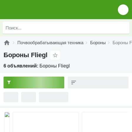
Почвообрабатывающая техника
Бороны
Бороны Fl
Бороны Fliegl
6 объявлений:
Бороны Fliegl