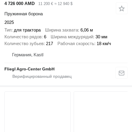
4 726 000 AMD
11 200 €
≈ 12 940 $
Пружинная борона
2025
Тип
для трактора
Ширина захвата
6,06 м
Количество рядов
6
Ширина междурядий
30 мм
Количество зубьев
217
Рабочая скорость
18 км/ч
Германия, Kastl
Fliegl Agro-Center GmbH