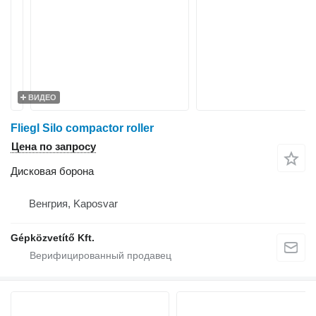
ВИДЕО
Fliegl Silo compactor roller
Цена по запросу
Дисковая борона
Венгрия, Kaposvar
Gépközvetítő Kft.