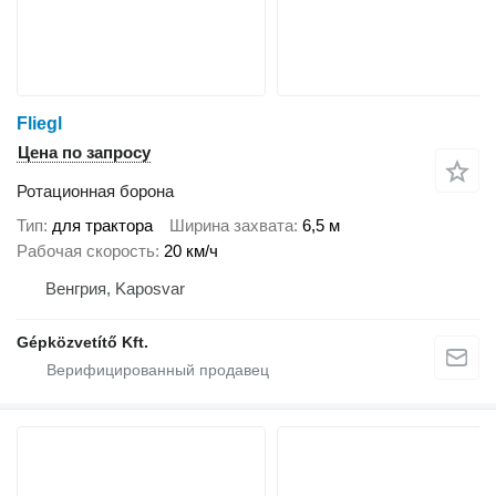
Fliegl
Цена по запросу
Ротационная борона
Тип
для трактора
Ширина захвата
6,5 м
Рабочая скорость
20 км/ч
Венгрия, Kaposvar
Gépközvetítő Kft.