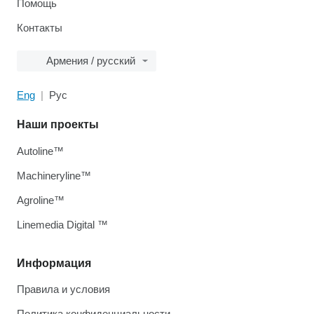
Помощь
Контакты
Армения / русский
Eng
Рус
Наши проекты
Autoline™
Machineryline™
Agroline™
Linemedia Digital ™
Информация
Правила и условия
Политика конфиденциальности