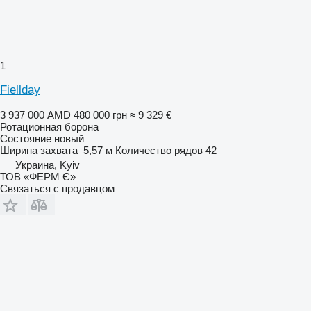
1
Fiellday
3 937 000 AMD
480 000 грн
≈ 9 329 €
Ротационная борона
Состояние
новый
Ширина захвата
5,57 м
Количество рядов
42
Украина, Kyiv
ТОВ «ФЕРМ Є»
Связаться с продавцом