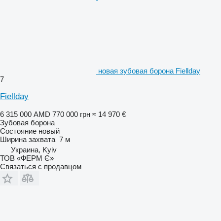
новая зубовая борона Fiellday
7
Fiellday
6 315 000 AMD
770 000 грн
≈ 14 970 €
Зубовая борона
Состояние
новый
Ширина захвата
7 м
Украина, Kyiv
ТОВ «ФЕРМ Є»
Связаться с продавцом