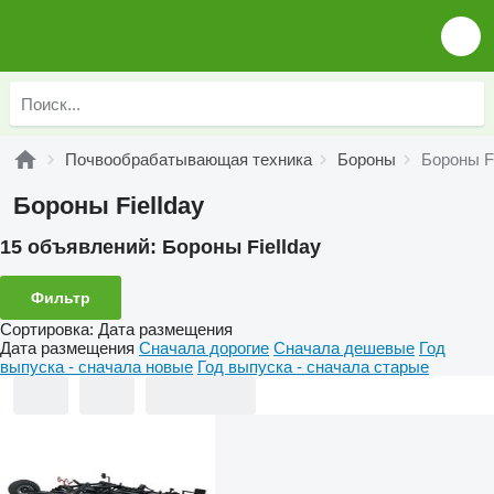
Почвообрабатывающая техника
Бороны
Бороны Fi
Бороны Fiellday
15 объявлений:
Бороны Fiellday
Фильтр
Сортировка
:
Дата размещения
Дата размещения
Сначала дорогие
Сначала дешевые
Год
выпуска - сначала новые
Год выпуска - сначала старые