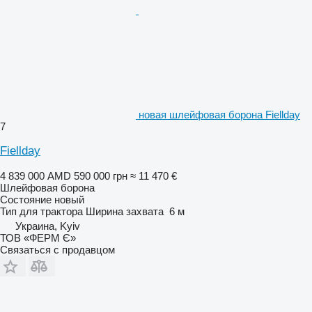
новая шлейфовая борона Fiellday
7
Fiellday
4 839 000 AMD
590 000 грн
≈ 11 470 €
Шлейфовая борона
Состояние
новый
Тип
для трактора
Ширина захвата
6 м
Украина, Kyiv
ТОВ «ФЕРМ Є»
Связаться с продавцом