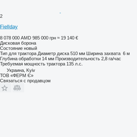
2
Fiellday
8 078 000 AMD
985 000 грн
≈ 19 140 €
Дисковая борона
Состояние
новый
Тип
для трактора
Диаметр диска
510 мм
Ширина захвата
6 м
Глубина обработки
14 мм
Производительность
2,8 га/час
Требуемая мощность трактора
135 л.с.
Украина, Kyiv
ТОВ «ФЕРМ Є»
Связаться с продавцом