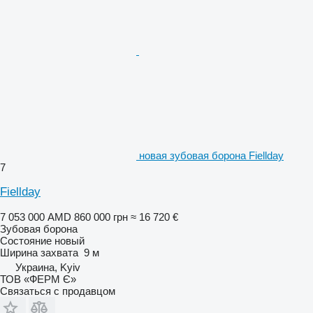
новая зубовая борона Fiellday
7
Fiellday
7 053 000 AMD
860 000 грн
≈ 16 720 €
Зубовая борона
Состояние
новый
Ширина захвата
9 м
Украина, Kyiv
ТОВ «ФЕРМ Є»
Связаться с продавцом