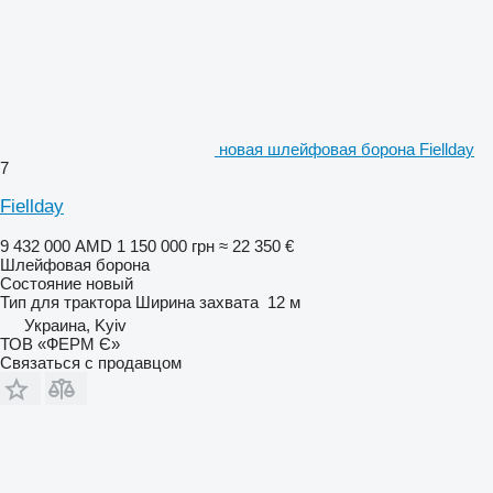
новая шлейфовая борона Fiellday
7
Fiellday
9 432 000 AMD
1 150 000 грн
≈ 22 350 €
Шлейфовая борона
Состояние
новый
Тип
для трактора
Ширина захвата
12 м
Украина, Kyiv
ТОВ «ФЕРМ Є»
Связаться с продавцом