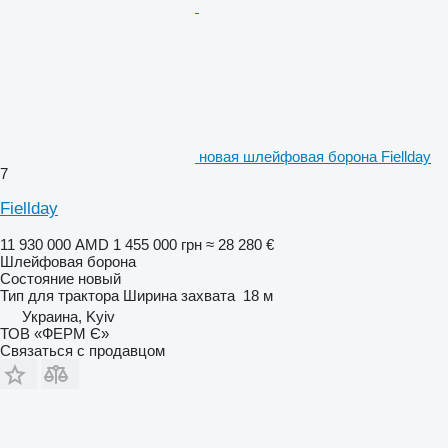
новая шлейфовая борона Fiellday
7
Fiellday
11 930 000 AMD
1 455 000 грн
≈ 28 280 €
Шлейфовая борона
Состояние
новый
Тип
для трактора
Ширина захвата
18 м
Украина, Kyiv
ТОВ «ФЕРМ Є»
Связаться с продавцом