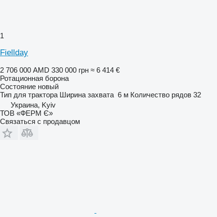
1
Fiellday
2 706 000 AMD
330 000 грн
≈ 6 414 €
Ротационная борона
Состояние
новый
Тип
для трактора
Ширина захвата
6 м
Количество рядов
32
Украина, Kyiv
ТОВ «ФЕРМ Є»
Связаться с продавцом