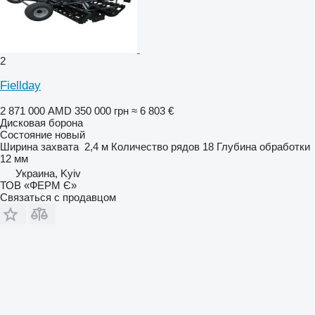
2
Fiellday
2 871 000 AMD
350 000 грн
≈ 6 803 €
Дисковая борона
Состояние
новый
Ширина захвата
2,4 м
Количество рядов
18
Глубина обработки
12 мм
Украина, Kyiv
ТОВ «ФЕРМ Є»
Связаться с продавцом