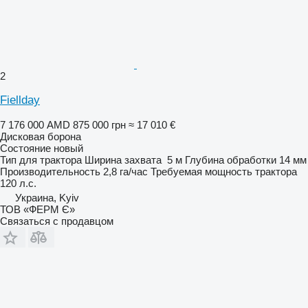
2
Fiellday
7 176 000 AMD
875 000 грн
≈ 17 010 €
Дисковая борона
Состояние
новый
Тип
для трактора
Ширина захвата
5 м
Глубина обработки
14 мм
Производительность
2,8 га/час
Требуемая мощность трактора
120 л.с.
Украина, Kyiv
ТОВ «ФЕРМ Є»
Связаться с продавцом